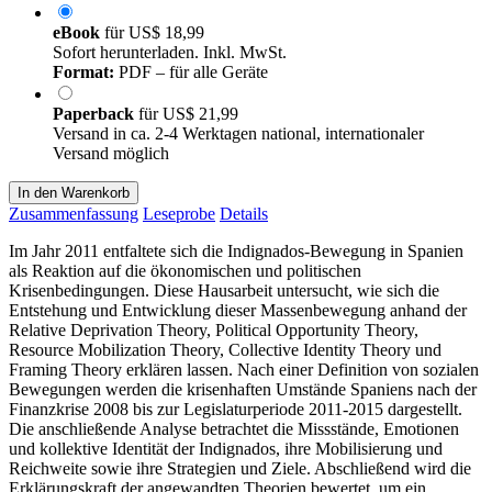
eBook
für
US$ 18,99
Sofort herunterladen. Inkl. MwSt.
Format:
PDF – für alle Geräte
Paperback
für
US$ 21,99
Versand in ca. 2-4 Werktagen national, internationaler
Versand möglich
In den Warenkorb
Zusammenfassung
Leseprobe
Details
Im Jahr 2011 entfaltete sich die Indignados-Bewegung in Spanien
als Reaktion auf die ökonomischen und politischen
Krisenbedingungen. Diese Hausarbeit untersucht, wie sich die
Entstehung und Entwicklung dieser Massenbewegung anhand der
Relative Deprivation Theory, Political Opportunity Theory,
Resource Mobilization Theory, Collective Identity Theory und
Framing Theory erklären lassen. Nach einer Definition von sozialen
Bewegungen werden die krisenhaften Umstände Spaniens nach der
Finanzkrise 2008 bis zur Legislaturperiode 2011-2015 dargestellt.
Die anschließende Analyse betrachtet die Missstände, Emotionen
und kollektive Identität der Indignados, ihre Mobilisierung und
Reichweite sowie ihre Strategien und Ziele. Abschließend wird die
Erklärungskraft der angewandten Theorien bewertet, um ein