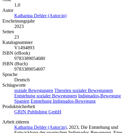
1,0
Autor
Katharina Dehler (Autor:in)
Erscheinungsjahr
2023
Seiten
23
Katalognummer
V1494893
ISBN (eBook)
9783389054680
ISBN (Buch)
9783389054697
Sprache
Deutsch
Schlagworte
soziale Bewegungen
Theorien sozialer Bewegungen
Entstehung sozialer Bewegungen
Indignados-Bewegung
Spanien
Entstehung Indignados-Bewegung
Produktsicherheit
GRIN Publishing GmbH
Arbeit zitieren
Katharina Dehler (Autor:in)
, 2023, Die Entstehung und
Entwicklung der spanischen Indignados-Bewegung. Eine