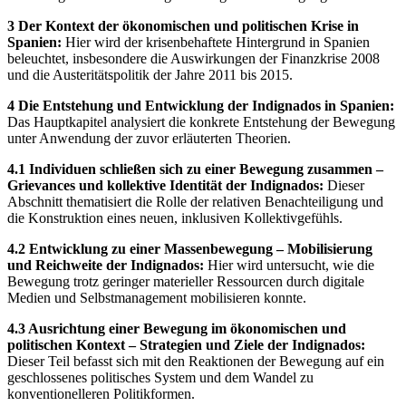
3 Der Kontext der ökonomischen und politischen Krise in
Spanien:
Hier wird der krisenbehaftete Hintergrund in Spanien
beleuchtet, insbesondere die Auswirkungen der Finanzkrise 2008
und die Austeritätspolitik der Jahre 2011 bis 2015.
4 Die Entstehung und Entwicklung der Indignados in Spanien:
Das Hauptkapitel analysiert die konkrete Entstehung der Bewegung
unter Anwendung der zuvor erläuterten Theorien.
4.1 Individuen schließen sich zu einer Bewegung zusammen –
Grievances und kollektive Identität der Indignados:
Dieser
Abschnitt thematisiert die Rolle der relativen Benachteiligung und
die Konstruktion eines neuen, inklusiven Kollektivgefühls.
4.2 Entwicklung zu einer Massenbewegung – Mobilisierung
und Reichweite der Indignados:
Hier wird untersucht, wie die
Bewegung trotz geringer materieller Ressourcen durch digitale
Medien und Selbstmanagement mobilisieren konnte.
4.3 Ausrichtung einer Bewegung im ökonomischen und
politischen Kontext – Strategien und Ziele der Indignados:
Dieser Teil befasst sich mit den Reaktionen der Bewegung auf ein
geschlossenes politisches System und dem Wandel zu
konventionelleren Politikformen.