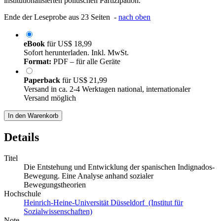
institutionalisierten politischen Partizipation.
Ende der Leseprobe aus 23 Seiten -
nach oben
eBook
für
US$ 18,99
Sofort herunterladen. Inkl. MwSt.
Format:
PDF – für alle Geräte
Paperback
für
US$ 21,99
Versand in ca. 2-4 Werktagen national, internationaler
Versand möglich
In den Warenkorb
Details
Titel
Die Entstehung und Entwicklung der spanischen Indignados-
Bewegung. Eine Analyse anhand sozialer
Bewegungstheorien
Hochschule
Heinrich-Heine-Universität Düsseldorf (Institut für
Sozialwissenschaften)
Note