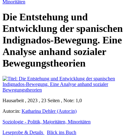
Minoritäten
Die Entstehung und
Entwicklung der spanischen
Indignados-Bewegung. Eine
Analyse anhand sozialer
Bewegungstheorien
Hausarbeit , 2023 , 23 Seiten , Note: 1,0
Autor:in:
Katharina Dehler (Autor:in)
Soziologie - Politik, Majoritäten, Minoritäten
Leseprobe & Details
Blick ins Buch