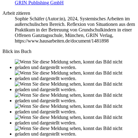
GRIN Publishing GmbH
Arbeit zitieren
Sophie Schäfer (Autor:in)
, 2024, Systemisches Arbeiten im
außerschulischen Bereich. Reflexion von Situationen aus dem
Praktikum in der Betreuung von Grundschulkindern in einer
Offenen Ganztagsschule, München, GRIN Verlag,
https://www.hausarbeiten.de/document/1481898
Blick ins Buch
Leseprobe aus 16 Seiten
Facebook
Instagram
TikTok