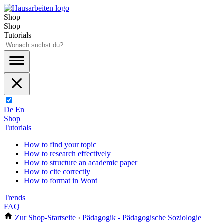
Shop
Shop
Tutorials
De
En
Shop
Tutorials
How to find your topic
How to research effectively
How to structure an academic paper
How to cite correctly
How to format in Word
Trends
FAQ
Zur Shop-Startseite
›
Pädagogik - Pädagogische Soziologie