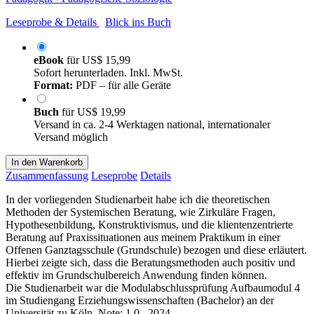
Leseprobe & Details
Blick ins Buch
eBook
für
US$ 15,99
Sofort herunterladen. Inkl. MwSt.
Format:
PDF – für alle Geräte
Buch
für
US$ 19,99
Versand in ca. 2-4 Werktagen national, internationaler
Versand möglich
In den Warenkorb
Zusammenfassung
Leseprobe
Details
In der vorliegenden Studienarbeit habe ich die theoretischen
Methoden der Systemischen Beratung, wie Zirkuläre Fragen,
Hypothesenbildung, Konstruktivismus, und die klientenzentrierte
Beratung auf Praxissituationen aus meinem Praktikum in einer
Offenen Ganztagsschule (Grundschule) bezogen und diese erläutert.
Hierbei zeigte sich, dass die Beratungsmethoden auch positiv und
effektiv im Grundschulbereich Anwendung finden können.
Die Studienarbeit war die Modulabschlussprüfung Aufbaumodul 4
im Studiengang Erziehungswissenschaften (Bachelor) an der
Universität zu Köln, Note: 1,0,, 2024