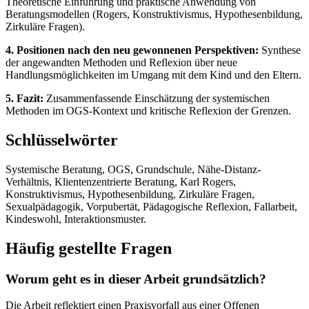
Theoretische Einführung und praktische Anwendung von
Beratungsmodellen (Rogers, Konstruktivismus, Hypothesenbildung,
Zirkuläre Fragen).
4. Positionen nach den neu gewonnenen Perspektiven:
Synthese
der angewandten Methoden und Reflexion über neue
Handlungsmöglichkeiten im Umgang mit dem Kind und den Eltern.
5. Fazit:
Zusammenfassende Einschätzung der systemischen
Methoden im OGS-Kontext und kritische Reflexion der Grenzen.
Schlüsselwörter
Systemische Beratung, OGS, Grundschule, Nähe-Distanz-
Verhältnis, Klientenzentrierte Beratung, Karl Rogers,
Konstruktivismus, Hypothesenbildung, Zirkuläre Fragen,
Sexualpädagogik, Vorpubertät, Pädagogische Reflexion, Fallarbeit,
Kindeswohl, Interaktionsmuster.
Häufig gestellte Fragen
Worum geht es in dieser Arbeit grundsätzlich?
Die Arbeit reflektiert einen Praxisvorfall aus einer Offenen