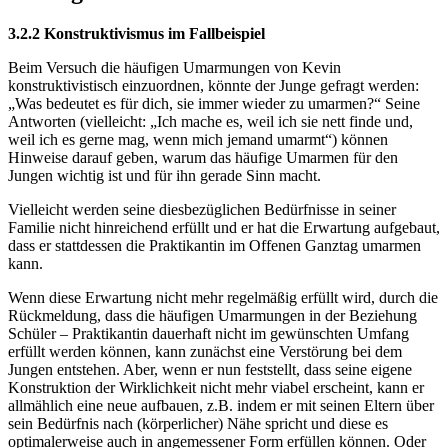
3.2.2 Konstruktivismus im Fallbeispiel
Beim Versuch die häufigen Umarmungen von Kevin
konstruktivistisch einzuordnen, könnte der Junge gefragt werden:
„Was bedeutet es für dich, sie immer wieder zu umarmen?“ Seine
Antworten (vielleicht: „Ich mache es, weil ich sie nett finde und,
weil ich es gerne mag, wenn mich jemand umarmt“) können
Hinweise darauf geben, warum das häufige Umarmen für den
Jungen wichtig ist und für ihn gerade Sinn macht.
Vielleicht werden seine diesbezüglichen Bedürfnisse in seiner
Familie nicht hinreichend erfüllt und er hat die Erwartung aufgebaut,
dass er stattdessen die Praktikantin im Offenen Ganztag umarmen
kann.
Wenn diese Erwartung nicht mehr regelmäßig erfüllt wird, durch die
Rückmeldung, dass die häufigen Umarmungen in der Beziehung
Schüler – Praktikantin dauerhaft nicht im gewünschten Umfang
erfüllt werden können, kann zunächst eine Verstörung bei dem
Jungen entstehen. Aber, wenn er nun feststellt, dass seine eigene
Konstruktion der Wirklichkeit nicht mehr viabel erscheint, kann er
allmählich eine neue aufbauen, z.B. indem er mit seinen Eltern über
sein Bedürfnis nach (körperlicher) Nähe spricht und diese es
optimalerweise auch in angemessener Form erfüllen können. Oder