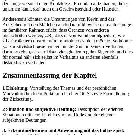
der Junge versucht enge Kontakte zu Freunden aufzubauen, die er
umarmen kann, ggf. auch ein Geschwisterkind oder Haustier.
Andererseits könnten die Umarmungen von Kevin und das
Ausziehen mit den Mädchen auch darauf hinweisen, dass der Junge
im familiären Rahmen erlebt, dass Grenzen von anderen
überschritten werden, z.B., dass er von Familienmitgliedern, wie
z.B. Großeltern umarmt wird, obwohl er es nicht möchte. So könnte
konstruktivistisch gesehen bei ihm der Sinn in seinem Verhalten
darin bestehen, dass er Distanzlosigkeiten regelmäßig erlebt und dies
für normal hält, sich selbst im Verhältnis zu anderen ebenfalls
distanzlos zu verhalten.
Zusammenfassung der Kapitel
1 Einleitung:
Vorstellung des Themas und der persönlichen
Motivation durch ein Praktikum in einer OGS sowie Formulierung
der Zielsetzung.
2 Situation und subjektive Deutung:
Deskription der erlebten
Situationen mit dem Kind Kevin und Reflexion der eigenen
subjektiven Deutungen.
3. Erkenntnistheorien und Anwendung auf das Fallbeispiel: