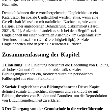
Nachteile.
Dennoch können diese vorrübergehenden Ungleichheiten ein
Katalysator für soziale Ungleichheit werden, etwa, wenn eine
Gesellschaft Menschen mit natürlichen Nachteilen, wie zum
Beispiel einer angeborenen Behinderung, diskriminiert (Hardil,
2021, S. 11). Außerdem handelt es sich bei dem Begriff soziale
Ungleichheit um einen wertfreien Ausdruck, im Gegensatz zum
Terminus der sozialen (Un-)Gerechtigkeit (lpb). Soziale
Ungleichheiten sind in jeder Gesellschaft zu finden.
Zusammenfassung der Kapitel
1 Einleitung:
Die Einleitung beleuchtet die Bedeutung von Bildung
als hohes Gut und führt in die Problematik sozialer
Bildungsungleichheit ein, motiviert durch ein persönliches
Fallbeispiel aus einem Praktikum.
2 Soziale Ungleichheit von Bildungschancen:
Dieses Kapitel
definiert soziale Ungleichheit allgemein und verknüpft sie mit
Bildungstheorien von Boudon und Bourdieu, um die Reproduktion
von Bildungsungleichheit zu erklären.
3 Der Übergang von der Grundschule in die weiterführende