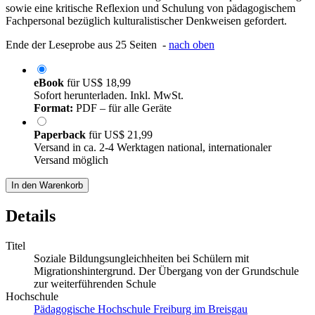
sowie eine kritische Reflexion und Schulung von pädagogischem
Fachpersonal bezüglich kulturalistischer Denkweisen gefordert.
Ende der Leseprobe aus 25 Seiten -
nach oben
eBook
für
US$ 18,99
Sofort herunterladen. Inkl. MwSt.
Format:
PDF – für alle Geräte
Paperback
für
US$ 21,99
Versand in ca. 2-4 Werktagen national, internationaler
Versand möglich
In den Warenkorb
Details
Titel
Soziale Bildungsungleichheiten bei Schülern mit
Migrationshintergrund. Der Übergang von der Grundschule
zur weiterführenden Schule
Hochschule
Pädagogische Hochschule Freiburg im Breisgau