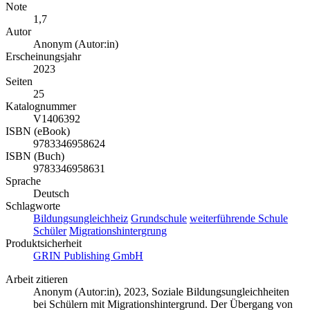
Note
1,7
Autor
Anonym (Autor:in)
Erscheinungsjahr
2023
Seiten
25
Katalognummer
V1406392
ISBN (eBook)
9783346958624
ISBN (Buch)
9783346958631
Sprache
Deutsch
Schlagworte
Bildungsungleichheiz
Grundschule
weiterführende Schule
Schüler
Migrationshintergrung
Produktsicherheit
GRIN Publishing GmbH
Arbeit zitieren
Anonym (Autor:in)
, 2023, Soziale Bildungsungleichheiten
bei Schülern mit Migrationshintergrund. Der Übergang von