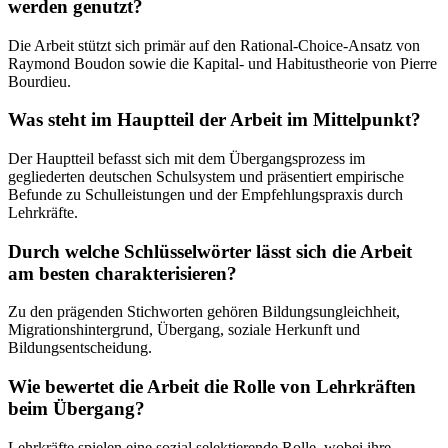
werden genutzt?
Die Arbeit stützt sich primär auf den Rational-Choice-Ansatz von
Raymond Boudon sowie die Kapital- und Habitustheorie von Pierre
Bourdieu.
Was steht im Hauptteil der Arbeit im Mittelpunkt?
Der Hauptteil befasst sich mit dem Übergangsprozess im
gegliederten deutschen Schulsystem und präsentiert empirische
Befunde zu Schulleistungen und der Empfehlungspraxis durch
Lehrkräfte.
Durch welche Schlüsselwörter lässt sich die Arbeit
am besten charakterisieren?
Zu den prägenden Stichworten gehören Bildungsungleichheit,
Migrationshintergrund, Übergang, soziale Herkunft und
Bildungsentscheidung.
Wie bewertet die Arbeit die Rolle von Lehrkräften
beim Übergang?
Lehrkräfte spielen eine sozial selektierende Rolle, wobei ihre