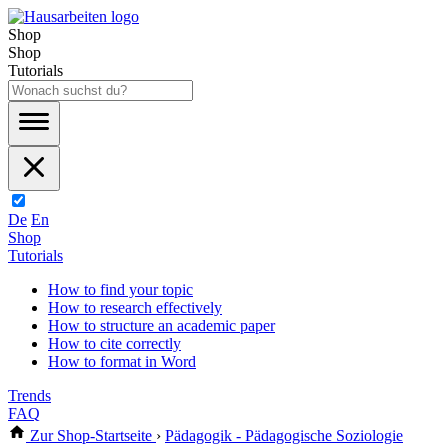
Shop
Shop
Tutorials
De
En
Shop
Tutorials
How to find your topic
How to research effectively
How to structure an academic paper
How to cite correctly
How to format in Word
Trends
FAQ
Zur Shop-Startseite
›
Pädagogik - Pädagogische Soziologie