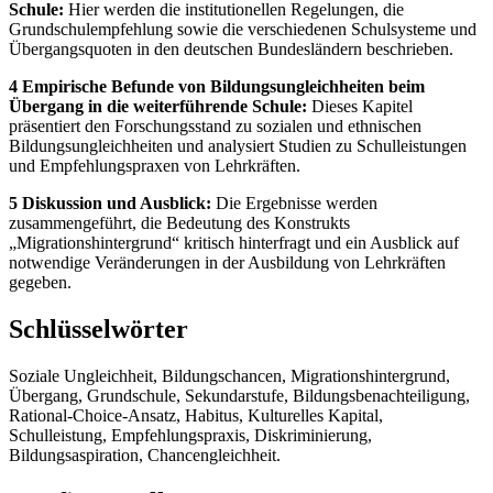
Schule:
Hier werden die institutionellen Regelungen, die
Grundschulempfehlung sowie die verschiedenen Schulsysteme und
Übergangsquoten in den deutschen Bundesländern beschrieben.
4 Empirische Befunde von Bildungsungleichheiten beim
Übergang in die weiterführende Schule:
Dieses Kapitel
präsentiert den Forschungsstand zu sozialen und ethnischen
Bildungsungleichheiten und analysiert Studien zu Schulleistungen
und Empfehlungspraxen von Lehrkräften.
5 Diskussion und Ausblick:
Die Ergebnisse werden
zusammengeführt, die Bedeutung des Konstrukts
„Migrationshintergrund“ kritisch hinterfragt und ein Ausblick auf
notwendige Veränderungen in der Ausbildung von Lehrkräften
gegeben.
Schlüsselwörter
Soziale Ungleichheit, Bildungschancen, Migrationshintergrund,
Übergang, Grundschule, Sekundarstufe, Bildungsbenachteiligung,
Rational-Choice-Ansatz, Habitus, Kulturelles Kapital,
Schulleistung, Empfehlungspraxis, Diskriminierung,
Bildungsaspiration, Chancengleichheit.