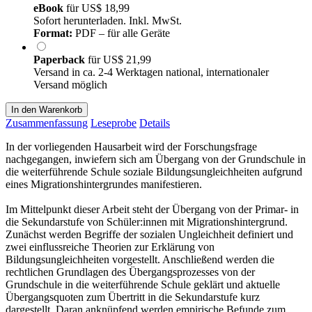
eBook
für
US$ 18,99
Sofort herunterladen. Inkl. MwSt.
Format:
PDF – für alle Geräte
Paperback
für
US$ 21,99
Versand in ca. 2-4 Werktagen national, internationaler
Versand möglich
In den Warenkorb
Zusammenfassung
Leseprobe
Details
In der vorliegenden Hausarbeit wird der Forschungsfrage
nachgegangen, inwiefern sich am Übergang von der Grundschule in
die weiterführende Schule soziale Bildungsungleichheiten aufgrund
eines Migrationshintergrundes manifestieren.
Im Mittelpunkt dieser Arbeit steht der Übergang von der Primar- in
die Sekundarstufe von Schüler:innen mit Migrationshintergrund.
Zunächst werden Begriffe der sozialen Ungleichheit definiert und
zwei einflussreiche Theorien zur Erklärung von
Bildungsungleichheiten vorgestellt. Anschließend werden die
rechtlichen Grundlagen des Übergangsprozesses von der
Grundschule in die weiterführende Schule geklärt und aktuelle
Übergangsquoten zum Übertritt in die Sekundarstufe kurz
dargestellt. Daran anknüpfend werden empirische Befunde zum