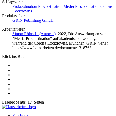
Schlagworte
Prokrastination
Procrastination
Media-Procrastination
Corona
Lockdowns
Produktsicherheit
GRIN Publishing GmbH
Arbeit zitieren
Simon Röhricht (Autor:in)
, 2022, Die Auswirkungen von
"Media-Procrastination" auf akademische Leistungen
während der Corona-Lockdowns, München, GRIN Verlag,
https://www.hausarbeiten.de/document/1318763
Blick ins Buch
Leseprobe aus 17 Seiten
Facebook