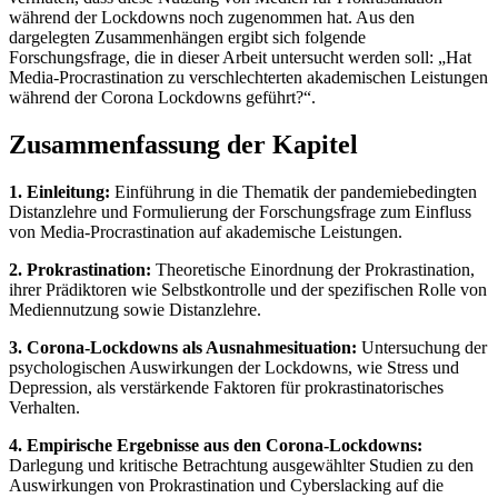
während der Lockdowns noch zugenommen hat. Aus den
dargelegten Zusammenhängen ergibt sich folgende
Forschungsfrage, die in dieser Arbeit untersucht werden soll: „Hat
Media-Procrastination zu verschlechterten akademischen Leistungen
während der Corona Lockdowns geführt?“.
Zusammenfassung der Kapitel
1. Einleitung:
Einführung in die Thematik der pandemiebedingten
Distanzlehre und Formulierung der Forschungsfrage zum Einfluss
von Media-Procrastination auf akademische Leistungen.
2. Prokrastination:
Theoretische Einordnung der Prokrastination,
ihrer Prädiktoren wie Selbstkontrolle und der spezifischen Rolle von
Mediennutzung sowie Distanzlehre.
3. Corona-Lockdowns als Ausnahmesituation:
Untersuchung der
psychologischen Auswirkungen der Lockdowns, wie Stress und
Depression, als verstärkende Faktoren für prokrastinatorisches
Verhalten.
4. Empirische Ergebnisse aus den Corona-Lockdowns:
Darlegung und kritische Betrachtung ausgewählter Studien zu den
Auswirkungen von Prokrastination und Cyberslacking auf die