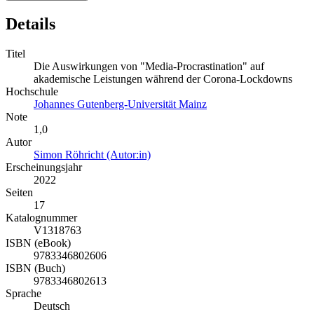
Details
Titel
Die Auswirkungen von "Media-Procrastination" auf
akademische Leistungen während der Corona-Lockdowns
Hochschule
Johannes Gutenberg-Universität Mainz
Note
1,0
Autor
Simon Röhricht (Autor:in)
Erscheinungsjahr
2022
Seiten
17
Katalognummer
V1318763
ISBN (eBook)
9783346802606
ISBN (Buch)
9783346802613
Sprache
Deutsch