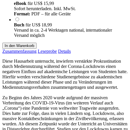
eBook
für
US$ 15,99
Sofort herunterladen. Inkl. MwSt.
Format:
PDF – für alle Geräte
Buch
für
US$ 18,99
Versand in ca. 2-4 Werktagen national, internationaler
Versand möglich
In den Warenkorb
Zusammenfassung
Leseprobe
Details
Diese Hausarbeit untersucht, inwiefern verstärkte Prokrastination
durch Mediennutzung während der Corona-Lockdowns einen
negativen Einfluss auf akademische Leistungen von Studenten hatte.
Hierfür werden verschiedene Studienergebnisse zu akademischen
Leistungen während dieser Phase und zu Veränderungen im
Mediennutzungsverhalten zusammengetragen und ausgewertet.
Zu Beginn des Jahres 2020 wurde aufgrund der massiven
Verbreitung des COVID-19-Virus (im weiteren Verlauf auch
„Corona“) eine Pandemie von weltweiter Tragweite ausgerufen.
Dies hatte zur Folge, dass in vielen Ländern sog. Lockdowns, also
massive Kontaktbeschränkungen in der Zivilbevölkerung, erlassen
wurden. Ab diesem Zeitpunkt wurde der Unterricht an Universitäten
in Distanzlehre durchgeführt. Studien vor den Lockdowns kamen zu