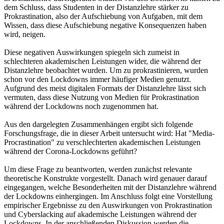
dem Schluss, dass Studenten in der Distanzlehre stärker zu
Prokrastination, also der Aufschiebung von Aufgaben, mit dem
Wissen, dass diese Aufschiebung negative Konsequenzen haben
wird, neigen.
Diese negativen Auswirkungen spiegeln sich zumeist in
schlechteren akademischen Leistungen wider, die während der
Distanzlehre beobachtet wurden. Um zu prokrastinieren, wurden
schon vor den Lockdowns immer häufiger Medien genutzt.
Aufgrund des meist digitalen Formats der Distanzlehre lässt sich
vermuten, dass diese Nutzung von Medien für Prokrastination
während der Lockdowns noch zugenommen hat.
Aus den dargelegten Zusammenhängen ergibt sich folgende
Forschungsfrage, die in dieser Arbeit untersucht wird: Hat "Media-
Procrastination" zu verschlechterten akademischen Leistungen
während der Corona-Lockdowns geführt?
Um diese Frage zu beantworten, werden zunächst relevante
theoretische Konstrukte vorgestellt. Danach wird genauer darauf
eingegangen, welche Besonderheiten mit der Distanzlehre während
der Lockdowns einhergingen. Im Anschluss folgt eine Vorstellung
empirischer Ergebnisse zu den Auswirkungen von Prokrastination
und Cyberslacking auf akademische Leistungen während der
Lockdowns. In der anschließenden Diskussion werden die