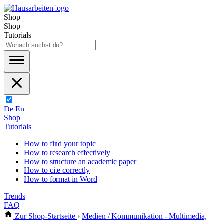
Shop
Shop
Tutorials
De
En
Shop
Tutorials
How to find your topic
How to research effectively
How to structure an academic paper
How to cite correctly
How to format in Word
Trends
FAQ
Zur Shop-Startseite
›
Medien / Kommunikation - Multimedia,