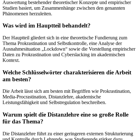
Auswertung bestehender theoretischer Konzepte und empirischer
Studien basiert, um Zusammenhänge zwischen den genannten
Phänomenen herzuleiten.
Was wird im Hauptteil behandelt?
Der Hauptteil gliedert sich in eine theoretische Fundierung zum
Thema Prokrastination und Selbstkontrolle, eine Analyse der
Ausnahmesituation „Lockdown“ sowie die Vorstellung empirischer
Daten zu Prokrastination und Cyberslacking im akademischen
Kontext.
Welche Schlüsselwörter charakterisieren die Arbeit
am besten?
Die Arbeit lässt sich am besten mit Begriffen wie Prokrastination,
Media-Procrastination, Distanzlehre, akademische
Leistungsfähigkeit und Selbstregulation beschreiben.
Warum spielt die Distanzlehre eine so große Rolle
für das Thema?
Die Distanzlehre führt zu einer geringeren externen Strukturierung
und Kontrolle durch Lehrende, was Studierende stärker dazu