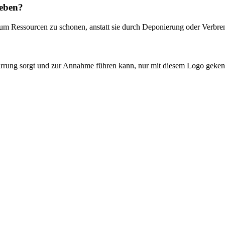
ieben?
 um Ressourcen zu schonen, anstatt sie durch Deponierung oder Verbre
rrung sorgt und zur Annahme führen kann, nur mit diesem Logo gekenn