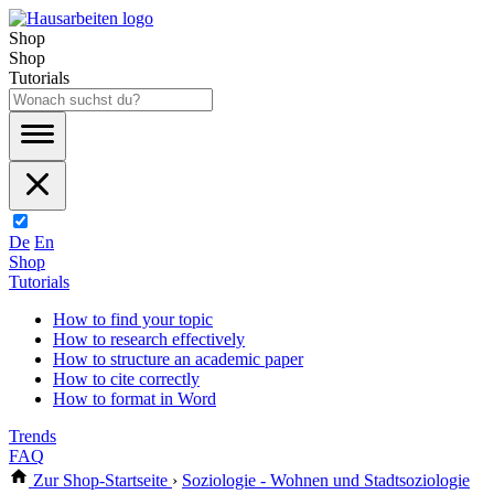
Shop
Shop
Tutorials
De
En
Shop
Tutorials
How to find your topic
How to research effectively
How to structure an academic paper
How to cite correctly
How to format in Word
Trends
FAQ
Zur Shop-Startseite
›
Soziologie - Wohnen und Stadtsoziologie