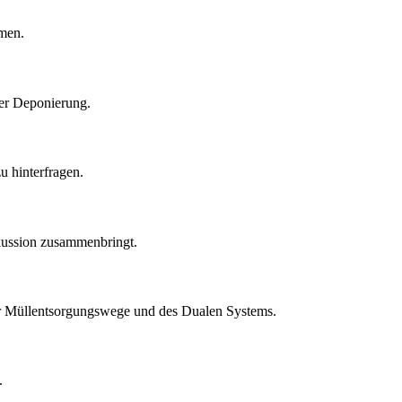
mmen.
er Deponierung.
u hinterfragen.
iskussion zusammenbringt.
 der Müllentsorgungswege und des Dualen Systems.
.