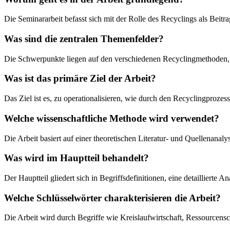
Die Seminararbeit befasst sich mit der Rolle des Recyclings als Beit
Was sind die zentralen Themenfelder?
Die Schwerpunkte liegen auf den verschiedenen Recyclingmethoden,
Was ist das primäre Ziel der Arbeit?
Das Ziel ist es, zu operationalisieren, wie durch den Recyclingprozes
Welche wissenschaftliche Methode wird verwendet?
Die Arbeit basiert auf einer theoretischen Literatur- und Quellenanal
Was wird im Hauptteil behandelt?
Der Hauptteil gliedert sich in Begriffsdefinitionen, eine detaillie
Welche Schlüsselwörter charakterisieren die Arbeit?
Die Arbeit wird durch Begriffe wie Kreislaufwirtschaft, Ressourcen