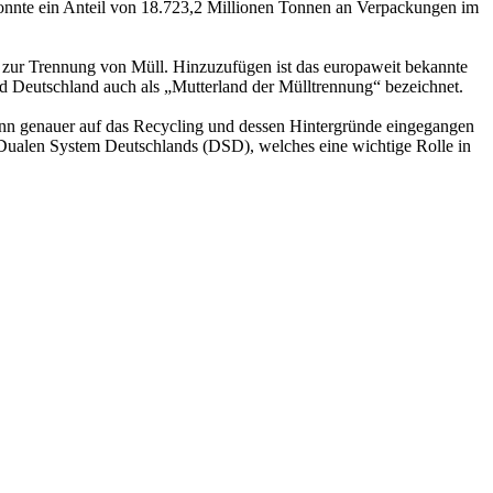
onnte ein Anteil von 18.723,2 Millionen Tonnen an Verpackungen im
n zur Trennung von Müll. Hinzuzufügen ist das europaweit bekannte
rd Deutschland auch als „Mutterland der Mülltrennung“ bezeichnet.
dann genauer auf das Recycling und dessen Hintergründe eingegangen
es Dualen System Deutschlands (DSD), welches eine wichtige Rolle in