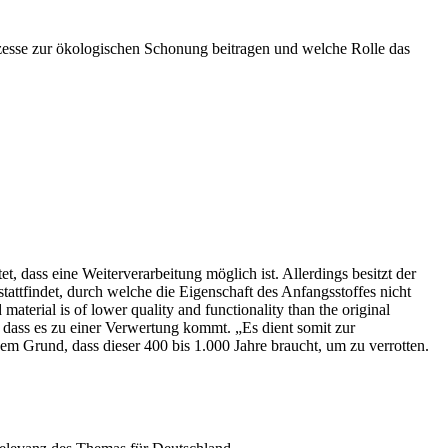
ozesse zur ökologischen Schonung beitragen und welche Rolle das
 dass eine Weiterverarbeitung möglich ist. Allerdings besitzt der
attfindet, durch welche die Eigenschaft des Anfangsstoffes nicht
aterial is of lower quality and functionality than the original
, dass es zu einer Verwertung kommt. „Es dient somit zur
m Grund, dass dieser 400 bis 1.000 Jahre braucht, um zu verrotten.