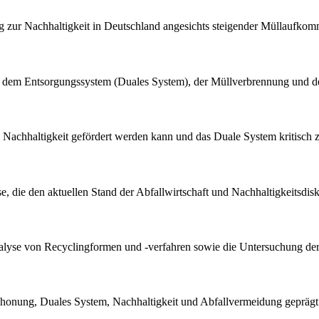
rag zur Nachhaltigkeit in Deutschland angesichts steigender Müllaufko
 dem Entsorgungssystem (Duales System), der Müllverbrennung und d
s Nachhaltigkeit gefördert werden kann und das Duale System kritisch z
yse, die den aktuellen Stand der Abfallwirtschaft und Nachhaltigkeitsd
rte Analyse von Recyclingformen und -verfahren sowie die Untersuchung
schonung, Duales System, Nachhaltigkeit und Abfallvermeidung geprägt