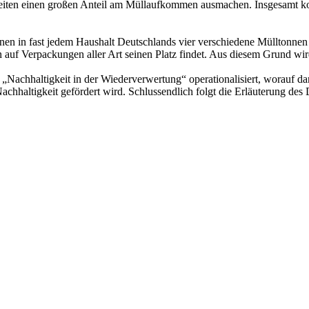
keiten einen großen Anteil am Müllaufkommen ausmachen. Insgesamt k
nen in fast jedem Haushalt Deutschlands vier verschiedene Mülltonne
 auf Verpackungen aller Art seinen Platz findet. Aus diesem Grund wi
 „Nachhaltigkeit in der Wiederverwertung“ operationalisiert, worauf 
Nachhaltigkeit gefördert wird. Schlussendlich folgt die Erläuterung d