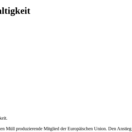
ltigkeit
eit.
sten Müll produzierende Mitglied der Europäischen Union. Den Anstie