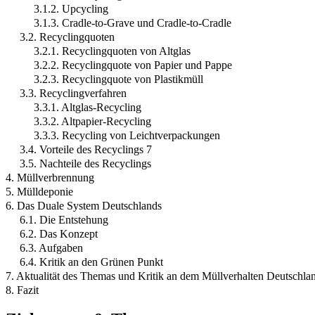
3.1.2. Upcycling
3.1.3. Cradle-to-Grave und Cradle-to-Cradle
3.2. Recyclingquoten
3.2.1. Recyclingquoten von Altglas
3.2.2. Recyclingquote von Papier und Pappe
3.2.3. Recyclingquote von Plastikmüll
3.3. Recyclingverfahren
3.3.1. Altglas-Recycling
3.3.2. Altpapier-Recycling
3.3.3. Recycling von Leichtverpackungen
3.4. Vorteile des Recyclings 7
3.5. Nachteile des Recyclings
4. Müllverbrennung
5. Mülldeponie
6. Das Duale System Deutschlands
6.1. Die Entstehung
6.2. Das Konzept
6.3. Aufgaben
6.4. Kritik an den Grünen Punkt
7. Aktualität des Themas und Kritik an dem Müllverhalten Deutschla
8. Fazit