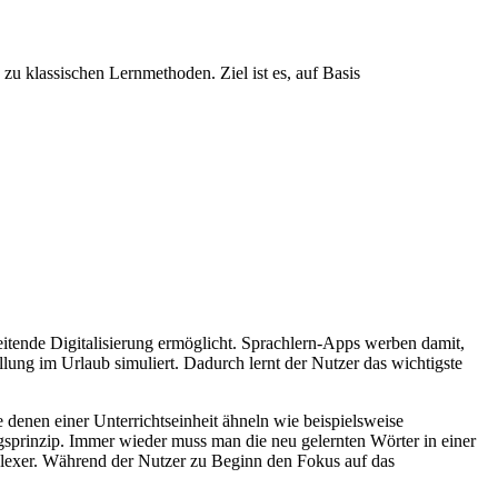
zu klassischen Lernmethoden. Ziel ist es, auf Basis
tende Digitalisierung ermöglicht. Sprachlern-Apps werben damit,
lung im Urlaub simuliert. Dadurch lernt der Nutzer das wichtigste
 denen einer Unterrichtseinheit ähneln wie beispielsweise
prinzip. Immer wieder muss man die neu gelernten Wörter in einer
lexer. Während der Nutzer zu Beginn den Fokus auf das