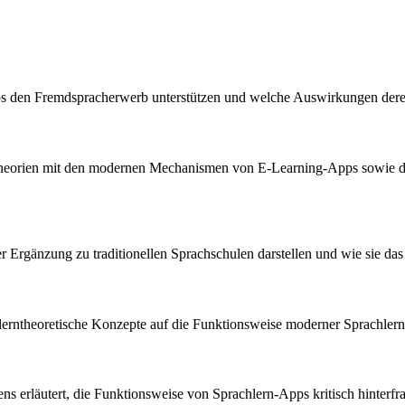
-Apps den Fremdspracherwerb unterstützen und welche Auswirkungen der
theorien mit den modernen Mechanismen von E-Learning-Apps sowie de
er Ergänzung zu traditionellen Sprachschulen darstellen und wie sie das
de lerntheoretische Konzepte auf die Funktionsweise moderner Sprachle
s erläutert, die Funktionsweise von Sprachlern-Apps kritisch hinterfra