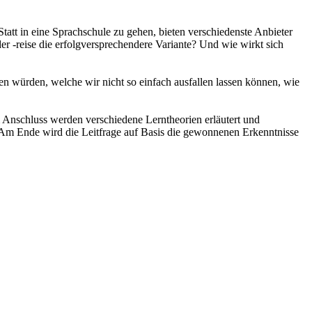
tt in eine Sprachschule zu gehen, bieten verschiedenste Anbieter
r -reise die erfolgversprechendere Variante? Und wie wirkt sich
en würden, welche wir nicht so einfach ausfallen lassen können, wie
m Anschluss werden verschiedene Lerntheorien erläutert und
. Am Ende wird die Leitfrage auf Basis die gewonnenen Erkenntnisse