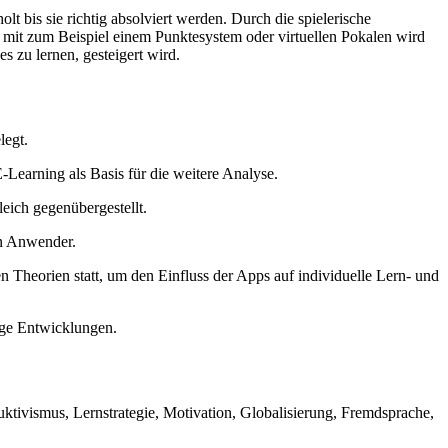
 bis sie richtig absolviert werden. Durch die spielerische
 mit zum Beispiel einem Punktesystem oder virtuellen Pokalen wird
 zu lernen, gesteigert wird.
legt.
Learning als Basis für die weitere Analyse.
eich gegenübergestellt.
en Anwender.
 Theorien statt, um den Einfluss der Apps auf individuelle Lern- und
ige Entwicklungen.
tivismus, Lernstrategie, Motivation, Globalisierung, Fremdsprache,