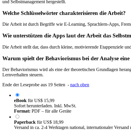
und Selbstmanagement hergestellt.
Welche Schlüsselwörter charakterisieren die Arbeit?
Die Arbeit ist durch Begriffe wie E-Learning, Sprachlern-Apps, Fre
Wie unterstützen die Apps laut der Arbeit das Selbs
Die Arbeit stellt dar, dass durch kleine, motivierende Etappenziele und
Warum spielt der Behaviorismus bei der Analyse eine
Der Behaviorismus wird als eine der theoretischen Grundlagen heran
Lernverhalten steuern.
Ende der Leseprobe aus 19 Seiten -
nach oben
eBook
für
US$ 15,99
Sofort herunterladen. Inkl. MwSt.
Format:
PDF – für alle Geräte
Paperback
für
US$ 18,99
Versand in ca. 2-4 Werktagen national, internationaler Versand