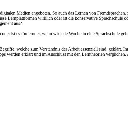
igitalen Medien angeboten. So auch das Lernen von Fremdsprachen. Sta
e Lernplattformen wirklich oder ist die konservative Sprachschule ode
agement aus?
 oder ist es fördernder, wenn wir jede Woche in eine Sprachschule geh
griffe, welche zum Verständnis der Arbeit essenziell sind, geklärt. I
Apps werden erklärt und im Anschluss mit den Lerntheorien verglichen