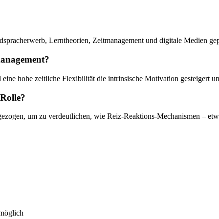
mdspracherwerb, Lerntheorien, Zeitmanagement und digitale Medien gep
tmanagement?
 eine hohe zeitliche Flexibilität die intrinsische Motivation gesteigert 
 Rolle?
gezogen, um zu verdeutlichen, wie Reiz-Reaktions-Mechanismen – etwa
 möglich