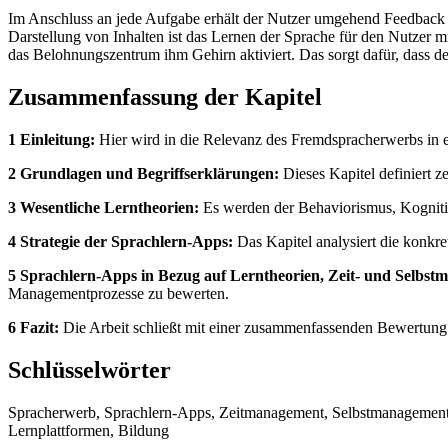
Im Anschluss an jede Aufgabe erhält der Nutzer umgehend Feedback zu 
Darstellung von Inhalten ist das Lernen der Sprache für den Nutzer
das Belohnungszentrum ihm Gehirn aktiviert. Das sorgt dafür, dass de
Zusammenfassung der Kapitel
1 Einleitung:
Hier wird in die Relevanz des Fremdspracherwerbs in ein
2 Grundlagen und Begriffserklärungen:
Dieses Kapitel definiert z
3 Wesentliche Lerntheorien:
Es werden der Behaviorismus, Kognitiv
4 Strategie der Sprachlern-Apps:
Das Kapitel analysiert die konkr
5 Sprachlern-Apps in Bezug auf Lerntheorien, Zeit- und Selbst
Managementprozesse zu bewerten.
6 Fazit:
Die Arbeit schließt mit einer zusammenfassenden Bewertung 
Schlüsselwörter
Spracherwerb, Sprachlern-Apps, Zeitmanagement, Selbstmanagement, 
Lernplattformen, Bildung