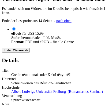
Es handelt sich um Wörter, die im Kreolischen optisch wie französis
kann.
Ende der Leseprobe aus 14 Seiten -
nach oben
eBook
für
US$ 15,99
Sofort herunterladen. Inkl. MwSt.
Format:
PDF und ePUB – für alle Geräte
In den Warenkorb
Details
Titel
Créole réunionnais oder Krëol rënyonë?
Untertitel
Schreibweisen des Réunion-Kreolischen
Hochschule
Albert-Ludwigs-Universität Freiburg (Romanisches Seminar)
Veranstaltung
Sprachwissenschaft
Note