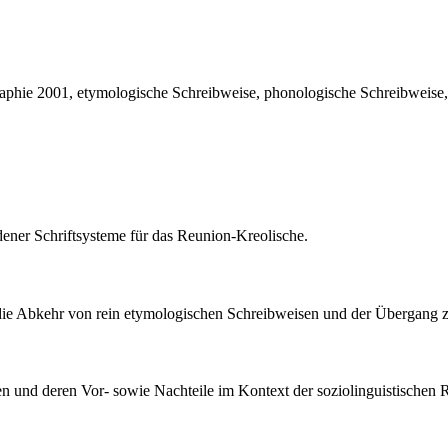
raphie 2001, etymologische Schreibweise, phonologische Schreibweise,
dener Schriftsysteme für das Reunion-Kreolische.
, die Abkehr von rein etymologischen Schreibweisen und der Übergang 
llen und deren Vor- sowie Nachteile im Kontext der soziolinguistischen 