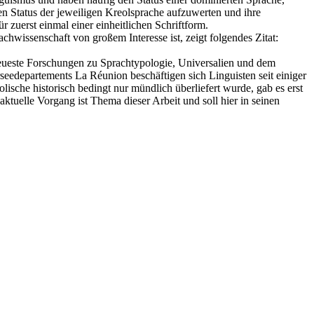
n Status der jeweiligen Kreolsprache aufzuwerten und ihre
 zuerst einmal einer einheitlichen Schriftform.
achwissenschaft von großem Interesse ist, zeigt folgendes Zitat:
f neueste Forschungen zu Sprachtypologie, Universalien und dem
seedepartements La Réunion beschäftigen sich Linguisten seit einiger
ische historisch bedingt nur mündlich überliefert wurde, gab es erst
aktuelle Vorgang ist Thema dieser Arbeit und soll hier in seinen