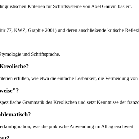
inguistischen Kriterien für Schriftsysteme von Axel Gauvin basiert.
kritir 77, KWZ, Graphie 2001) und deren anschließende kritische Reflex
Etymologie und Schriftsprache.
Kreolische?
Kriterien erfüllen, wie etwa die einfache Lesbarkeit, die Vermeidung v
bweise"?
ie spezifische Grammatik des Kreolischen und setzt Kenntnisse der fran
oblematisch?
terkonfiguration, was die praktische Anwendung im Alltag erschwert.
ext?