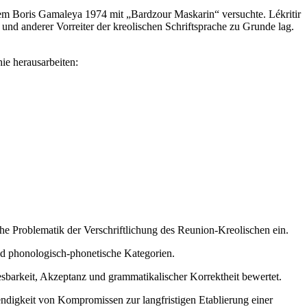
rem Boris Gamaleya 1974 mit „Bardzour Maskarin“ versuchte. Lékritir
 und anderer Vorreiter der kreolischen Schriftsprache zu Grunde lag.
e herausarbeiten:
he Problematik der Verschriftlichung des Reunion-Kreolischen ein.
und phonologisch-phonetische Kategorien.
esbarkeit, Akzeptanz und grammatikalischer Korrektheit bewertet.
endigkeit von Kompromissen zur langfristigen Etablierung einer