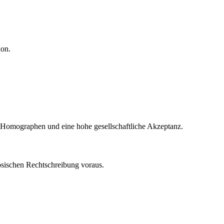
ion.
on Homographen und eine hohe gesellschaftliche Akzeptanz.
zösischen Rechtschreibung voraus.