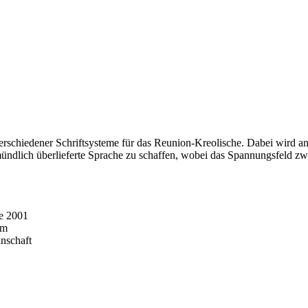
erschiedener Schriftsysteme für das Reunion-Kreolische. Dabei wird an
ur mündlich überlieferte Sprache zu schaffen, wobei das Spannungsfeld
e 2001
em
nschaft