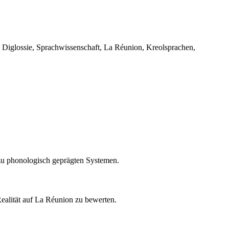
 Diglossie, Sprachwissenschaft, La Réunion, Kreolsprachen,
zu phonologisch geprägten Systemen.
Realität auf La Réunion zu bewerten.