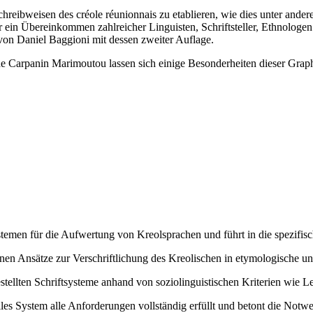
hreibweisen des créole réunionnais zu etablieren, wie dies unter ande
er ein Übereinkommen zahlreicher Linguisten, Schriftsteller, Ethnologen
von Daniel Baggioni mit dessen zweiter Auflage.
Carpanin Marimoutou lassen sich einige Besonderheiten dieser Graphi
temen für die Aufwertung von Kreolsprachen und führt in die spezifisc
denen Ansätze zur Verschriftlichung des Kreolischen in etymologische 
tellten Schriftsysteme anhand von soziolinguistischen Kriterien wie L
les System alle Anforderungen vollständig erfüllt und betont die Notw