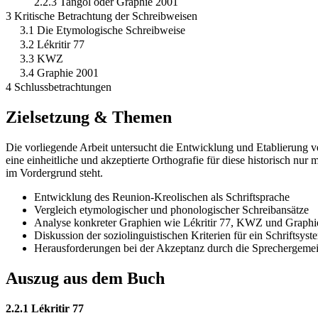
2.2.3 Tangol oder Graphie 2001
3 Kritische Betrachtung der Schreibweisen
3.1 Die Etymologische Schreibweise
3.2 Lékritir 77
3.3 KWZ
3.4 Graphie 2001
4 Schlussbetrachtungen
Zielsetzung & Themen
Die vorliegende Arbeit untersucht die Entwicklung und Etablierung v
eine einheitliche und akzeptierte Orthografie für diese historisch n
im Vordergrund steht.
Entwicklung des Reunion-Kreolischen als Schriftsprache
Vergleich etymologischer und phonologischer Schreibansätze
Analyse konkreter Graphien wie Lékritir 77, KWZ und Graphi
Diskussion der soziolinguistischen Kriterien für ein Schriftsyst
Herausforderungen bei der Akzeptanz durch die Sprechergemei
Auszug aus dem Buch
2.2.1 Lékritir 77