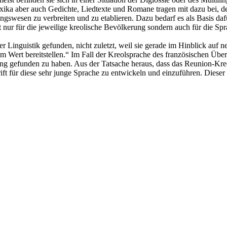
ika aber auch Gedichte, Liedtexte und Romane tragen mit dazu bei, de
swesen zu verbreiten und zu etablieren. Dazu bedarf es als Basis dafür
t nur für die jeweilige kreolische Bevölkerung sondern auch für die Spr
der Linguistik gefunden, nicht zuletzt, weil sie gerade im Hinblick au
 Wert bereitstellen.“ Im Fall der Kreolsprache des französischen Über
ung gefunden zu haben. Aus der Tatsache heraus, dass das Reunion-Kreol
ift für diese sehr junge Sprache zu entwickeln und einzuführen. Dieser 