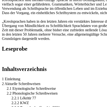
vielfach sogar einer gefährdeten. Grammatiken, Wörterbücher und Lex
Verwendung als Schriftsprache im öffentlichen Leben und im Erziehung
Dass der Vorgang, ein einheitliches Schriftsystem zu entwickeln, nich
„Kreolsprachen haben in den letzten Jahren ein verstärktes Interesse 
Übergang von Mündlichkeit zu Schriftlichkeit Sprachdaten von großem
Zeit mit dieser Problematik, ohne bisher eine zufrieden stellende Lös
in den letzten 50 Jahren mehrere Versuche, eine allgemeingültige Schr
Grundzügen dargestellt werden.
Leseprobe
Inhaltsverzeichnis
1 Einleitung
2 Aktuelle Schreibweisen
2.1 Etymologische Schreibweise
2.2 Phonologische Schreibweisen
2.2.1 Lékritir 77
2.2.2 KWZ