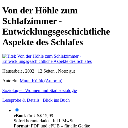
Von der Höhle zum
Schlafzimmer -
Entwicklungsgeschichtliche
Aspekte des Schlafes
Hausarbeit , 2002 , 12 Seiten , Note: gut
Autor:in:
Murat Kütük (Autor:in)
Soziologie - Wohnen und Stadtsoziologie
Leseprobe & Details
Blick ins Buch
eBook
für
US$ 15,99
Sofort herunterladen. Inkl. MwSt.
Format:
PDF und ePUB – für alle Geräte