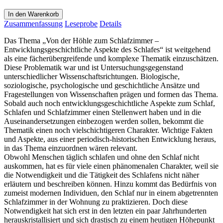
In den Warenkorb
Zusammenfassung
Leseprobe
Details
Das Thema „Von der Höhle zum Schlafzimmer –
Entwicklungsgeschichtliche Aspekte des Schlafes“ ist weitgehend
als eine fächerübergreifende und komplexe Thematik einzuschätzen.
Diese Problematik war und ist Untersuchungsgegenstand
unterschiedlicher Wissenschaftsrichtungen. Biologische,
soziologische, psychologische und geschichtliche Ansätze und
Fragestellungen von Wissenschaften prägen und formen das Thema.
Sobald auch noch entwicklungsgeschichtliche Aspekte zum Schlaf,
Schlafen und Schlafzimmer einen Stellenwert haben und in die
Auseinandersetzungen einbezogen werden sollen, bekommt die
Thematik einen noch vielschichtigeren Charakter. Wichtige Fakten
und Aspekte, aus einer periodisch-historischen Entwicklung heraus,
in das Thema einzuordnen wären relevant.
Obwohl Menschen täglich schlafen und ohne den Schlaf nicht
auskommen, hat es für viele einen phänomenalen Charakter, weil sie
die Notwendigkeit und die Tätigkeit des Schlafens nicht näher
erläutern und beschreiben können. Hinzu kommt das Bedürfnis von
zumeist modernen Individuen, den Schlaf nur in einem abgetrennten
Schlafzimmer in der Wohnung zu praktizieren. Doch diese
Notwendigkeit hat sich erst in den letzten ein paar Jahrhunderten
herauskristallisiert und sich drastisch zu einem heutigen Höhepunkt