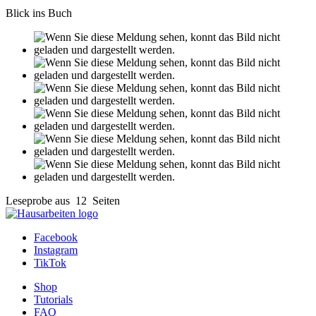
Blick ins Buch
Leseprobe aus 12 Seiten
Facebook
Instagram
TikTok
Shop
Tutorials
FAQ
Zahlung & Versand
Über uns
Contact
Datenschutz
AGB
Impressum