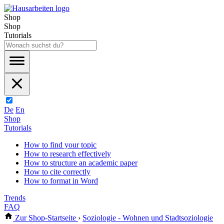
Shop
Shop
Tutorials
De
En
Shop
Tutorials
How to find your topic
How to research effectively
How to structure an academic paper
How to cite correctly
How to format in Word
Trends
FAQ
Zur Shop-Startseite
›
Soziologie - Wohnen und Stadtsoziologie