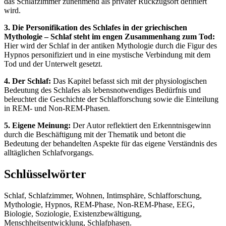
das Schlafzimmer zunehmend als privater Rückzugsort definiert
wird.
3. Die Personifikation des Schlafes in der griechischen
Mythologie – Schlaf steht im engen Zusammenhang zum Tod:
Hier wird der Schlaf in der antiken Mythologie durch die Figur des
Hypnos personifiziert und in eine mystische Verbindung mit dem
Tod und der Unterwelt gesetzt.
4. Der Schlaf:
Das Kapitel befasst sich mit der physiologischen
Bedeutung des Schlafes als lebensnotwendiges Bedürfnis und
beleuchtet die Geschichte der Schlafforschung sowie die Einteilung
in REM- und Non-REM-Phasen.
5. Eigene Meinung:
Der Autor reflektiert den Erkenntnisgewinn
durch die Beschäftigung mit der Thematik und betont die
Bedeutung der behandelten Aspekte für das eigene Verständnis des
alltäglichen Schlafvorgangs.
Schlüsselwörter
Schlaf, Schlafzimmer, Wohnen, Intimsphäre, Schlafforschung,
Mythologie, Hypnos, REM-Phase, Non-REM-Phase, EEG,
Biologie, Soziologie, Existenzbewältigung,
Menschheitsentwicklung, Schlafphasen.