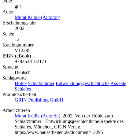
Note
gut
Autor
Murat Kütük (Autor:in)
Erscheinungsjahr
2002
Seiten
12
Katalognummer
V12295
ISBN (eBook)
9783638182171
Sprache
Deutsch
Schlagworte
Höhle
Schlafzimmer
Entwicklungsgeschichtliche
Aspekte
Schlafes
Produktsicherheit
GRIN Publishing GmbH
Arbeit zitieren
Murat Kütük (Autor:in)
, 2002, Von der Höhle zum
Schlafzimmer - Entwicklungsgeschichtliche Aspekte des
Schlafes, München, GRIN Verlag,
https://www.hausarbeiten.de/document/12295