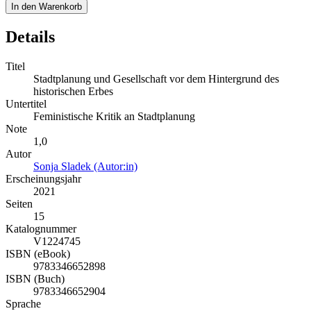
In den Warenkorb
Details
Titel
Stadtplanung und Gesellschaft vor dem Hintergrund des
historischen Erbes
Untertitel
Feministische Kritik an Stadtplanung
Note
1,0
Autor
Sonja Sladek (Autor:in)
Erscheinungsjahr
2021
Seiten
15
Katalognummer
V1224745
ISBN (eBook)
9783346652898
ISBN (Buch)
9783346652904
Sprache