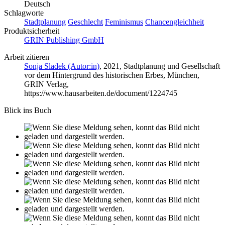
Deutsch
Schlagworte
Stadtplanung
Geschlecht
Feminismus
Chancengleichheit
Produktsicherheit
GRIN Publishing GmbH
Arbeit zitieren
Sonja Sladek (Autor:in)
, 2021, Stadtplanung und Gesellschaft
vor dem Hintergrund des historischen Erbes, München,
GRIN Verlag,
https://www.hausarbeiten.de/document/1224745
Blick ins Buch
Leseprobe aus 15 Seiten
Facebook