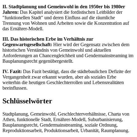
II. Stadtplanung und Gemeinwohl in den 1950er bis 1980er
Jahren:
Das Kapitel analysiert die fordistischen Leitbilder der
"funktionellen Stadt" und deren Einfluss auf die räumliche
Trennung von Wohnen und Arbeiten sowie die Konzentration auf
das Ernährer-Modell.
III. Das historischen Erbe im Verhältnis zur
Gegenwartsgesellschaft:
Hier wird der Gegensatz zwischen dem
historischen Verständnis von Gemeinwohl und aktuellen
Anforderungen an Chancengleichheit und Gendermainstreaming im
Bauplanungsrecht gegenübergestellt.
IV. Fazit:
Das Fazit bestätigt, dass die städtebaulichen Defizite der
Vergangenheit zwar erkannt wurden, aber als soziales Erbe
weiterhin die heutigen Geschlechterrollen und Lebensrealitäten
beeinflussen.
Schlüsselwörter
Stadtplanung, Gemeinwohl, Geschlechterverhältnisse, Charta von
Athen, funktionelle Stadt, Ernährer-Modell, Suburbanisierung,
Bauplanungsrecht, Gendermainstreaming, soziale Ordnung,
Reproduktionsarbeit, Produktionsarbeit, Urbanität, Raumplanung.