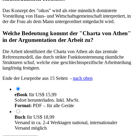
Das Konzept des "oikos" wird als eine männlich dominierte
Vorstellung von Haus- und Wirtschaftsgemeinschaft interpretiert, in
der die Frau als dem Mann untergeordnet mitgedacht wird.
Welche Bedeutung kommt der "Charta von Athen"
in der Argumentation der Arbeit zu?
Die Arbeit identifiziert die Charta von Athen als das zentrale
Referenzmodell, das durch strikte Funktionstrennung räumliche
Strukturen schuf, welche eine geschlechtsspezifische Arbeitsteilung
langfristig festigten.
Ende der Leseprobe aus 15 Seiten -
nach oben
eBook
für
US$ 15,99
Sofort herunterladen. Inkl. MwSt.
Format:
PDF – für alle Geräte
Buch
für
US$ 18,99
Versand in ca. 2-4 Werktagen national, internationaler
Versand möglich