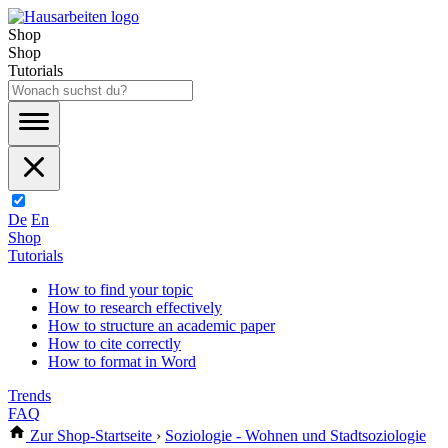
Shop
Shop
Tutorials
De
En
Shop
Tutorials
How to find your topic
How to research effectively
How to structure an academic paper
How to cite correctly
How to format in Word
Trends
FAQ
Zur Shop-Startseite
›
Soziologie - Wohnen und Stadtsoziologie