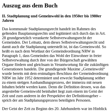
Auszug aus dem Buch
II. Stadtplanung und Gemeinwohl in den 1950er bis 1980er
Jahren
Das kommunale Stadtplanungsrecht handelt im Rahmen des
geltenden Bauplanungsrechts und legitimiert sich durch das in Art.
28 grundgesetzlich verankerte Selbstverwaltungsrecht der
Gemeinden. Der Leitsatz, dem dieses Selbstverwaltungsrecht und
damit auch die Stadtplanung unterstellt ist, ist das Gemeinwohl. So
heißt es nach dem Wortlaut der Gemeindeordnung NRW in
Paragraph 1, dass Gemeinden das Wohl der Einwohner in freier
Selbstverwaltung durch ihre von der Bürgerschaft gewählten
Organe fördern und gleichsam in Verantwortung für die zukünftigen
Generationen handeln. Die grundlegende Maxime „Gemeinwohl“
wurde bereits mit dem erstmaligen Beschluss der Gemeindeordnung
NRW im Jahr 1952 determiniert und erweckt Stadtplanung seither
zu einem stetigen Aushandlungsprozess, der immerzu mit neuen
Inhalten belebt werden kann. Denn die Definition dessen, was das
angestrebte Gemeinwohl beinhaltet liegt zum einem im Geist der
Zeit und zum anderen in der Perspektive der Definitionsgeber –
sprich der am Stadtplanungsprozess beteiligten Personen.
Der Geist der Zeit zu Beginn des 20. Jahrhunderts war im Hinblick