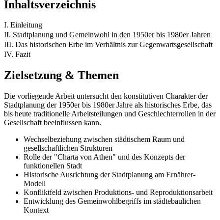
Inhaltsverzeichnis
I. Einleitung
II. Stadtplanung und Gemeinwohl in den 1950er bis 1980er Jahren
III. Das historischen Erbe im Verhältnis zur Gegenwartsgesellschaft
IV. Fazit
Zielsetzung & Themen
Die vorliegende Arbeit untersucht den konstitutiven Charakter der
Stadtplanung der 1950er bis 1980er Jahre als historisches Erbe, das
bis heute traditionelle Arbeitsteilungen und Geschlechterrollen in der
Gesellschaft beeinflussen kann.
Wechselbeziehung zwischen städtischem Raum und
gesellschaftlichen Strukturen
Rolle der "Charta von Athen" und des Konzepts der
funktionellen Stadt
Historische Ausrichtung der Stadtplanung am Ernährer-
Modell
Konfliktfeld zwischen Produktions- und Reproduktionsarbeit
Entwicklung des Gemeinwohlbegriffs im städtebaulichen
Kontext