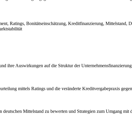
ent, Ratings, Bonitätseinschätzung, Kreditfinanzierung, Mittelstand, 
ktstabilität
) und ihre Auswirkungen auf die Struktur der Unternehmensfinanzierung
eurteilung mittels Ratings und die veränderte Kreditvergabepraxis geg
 den deutschen Mittelstand zu bewerten und Strategien zum Umgang mit