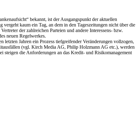
ankenaufsicht“ bekannt, ist der Ausgangspunkt der aktuellen
 vergeht kaum ein Tag, an dem in den Tageszeitungen nicht über die
ertreter der zahlreichen Parteien und andere Interessens- bzw.
 des neuen Regelwerkes.
n letzten Jahren ein Prozess tiefgreifender Veränderungen vollzogen,
ditausfällen (vgl. Kirch Media AG, Philip Holzmann AG etc.), werden
abei steigen die Anforderungen an das Kredit- und Risikomanagement