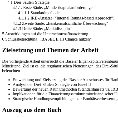
4.1 Drei-Säulen-Strategie
4.1.1. Erste Säule: „Mindestkapitalanforderungen“
4.1.1.1 Standardmethode
4.1.1.2 IRB-Ansätze (“Internal Ratings-based Approach”)
4.1.2 Zweite Säule: „Bankenaufsichtliche Überwachung“
4.1.3 Dritte Säule: „Marktdisziplin“
5 Auswirkungen auf die Unternehmensfinanzierung
6 Schlussbetrachtung: „BASEL II als Chance nutzen“
Zielsetzung und Themen der Arbeit
Die vorliegende Arbeit untersucht die Baseler Eigenkapitalvereinbaru
Mittelstand. Ziel ist es, die regulatorischen Neuerungen, das Drei-
beleuchten.
Entwicklung und Zielsetzung des Baseler Ausschusses für Ban
Analyse der Drei-Säulen-Strategie von Basel II
Bewertung der neuen Ratingmethoden (Standardansatz vs. IRB
Implikationen für die Finanzierungsstruktur mittelständischer
Strategische Handlungsempfehlungen zur Bonitätsverbesserun
Auszug aus dem Buch