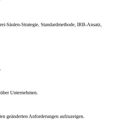
Drei-Säulen-Strategie, Standardmethode, IRB-Ansatz,
.
enüber Unternehmen.
 den geänderten Anforderungen aufzuzeigen.