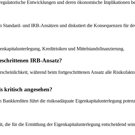
lle regulatorische Entwicklungen und deren ökonomische Implikationen b
chen Standard- und IRB-Ansätzen und diskutiert die Konsequenzen für 
enkapitalunterlegung, Kreditrisiken und Mittelstandsfinanzierung.
geschrittenen IRB-Ansatz?
einlichkeit, während beim fortgeschrittenen Ansatz alle Risikofaktore
s kritisch angesehen?
Bankkrediten führt die risikoadäquate Eigenkapitalunterlegung poten
, die für die Ermittlung der Eigenkapitalunterlegung entscheidend sein 