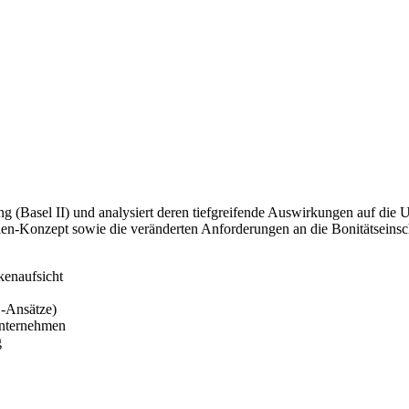
ng (Basel II) und analysiert deren tiefgreifende Auswirkungen auf die
Säulen-Konzept sowie die veränderten Anforderungen an die Bonitätsei
kenaufsicht
-Ansätze)
 Unternehmen
g