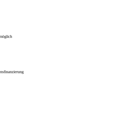
 möglich
nsfinanzierung