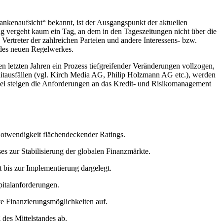
ankenaufsicht“ bekannt, ist der Ausgangspunkt der aktuellen
 vergeht kaum ein Tag, an dem in den Tageszeitungen nicht über die
ertreter der zahlreichen Parteien und andere Interessens- bzw.
 des neuen Regelwerkes.
n letzten Jahren ein Prozess tiefgreifender Veränderungen vollzogen,
ditausfällen (vgl. Kirch Media AG, Philip Holzmann AG etc.), werden
abei steigen die Anforderungen an das Kredit- und Risikomanagement
 Notwendigkeit flächendeckender Ratings.
es zur Stabilisierung der globalen Finanzmärkte.
 bis zur Implementierung dargelegt.
pitalanforderungen.
ive Finanzierungsmöglichkeiten auf.
des Mittelstandes ab.