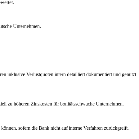
ewertet.
deutsche Unternehmen.
n inklusive Verlustquoten intern detailliert dokumentiert und genutzt
ziell zu höheren Zinskosten für bonitätsschwache Unternehmen.
können, sofern die Bank nicht auf interne Verfahren zurückgreift.