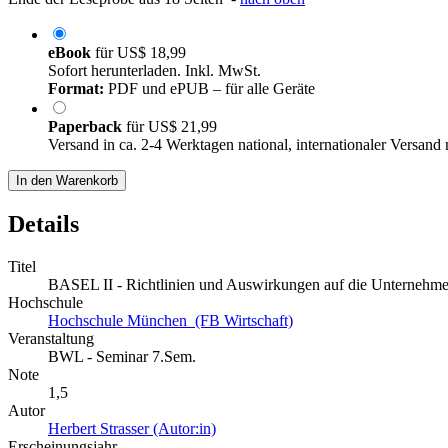
eBook
für
US$ 18,99
Sofort herunterladen. Inkl. MwSt.
Format:
PDF und ePUB – für alle Geräte
Paperback
für
US$ 21,99
Versand in ca. 2-4 Werktagen national, internationaler Versand
In den Warenkorb
Details
Titel
BASEL II - Richtlinien und Auswirkungen auf die Unternehme
Hochschule
Hochschule München (FB Wirtschaft)
Veranstaltung
BWL - Seminar 7.Sem.
Note
1,5
Autor
Herbert Strasser (Autor:in)
Erscheinungsjahr