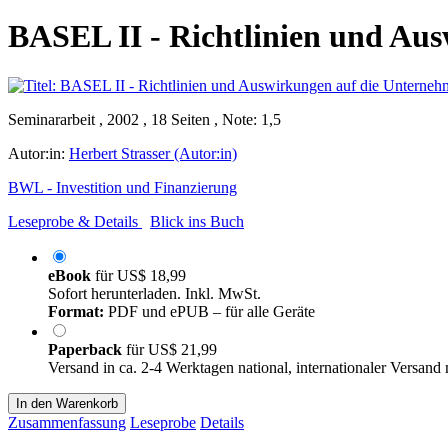
BASEL II - Richtlinien und Au
Seminararbeit , 2002 , 18 Seiten , Note: 1,5
Autor:in:
Herbert Strasser (Autor:in)
BWL - Investition und Finanzierung
Leseprobe & Details
Blick ins Buch
eBook
für
US$ 18,99
Sofort herunterladen. Inkl. MwSt.
Format:
PDF und ePUB – für alle Geräte
Paperback
für
US$ 21,99
Versand in ca. 2-4 Werktagen national, internationaler Versand
In den Warenkorb
Zusammenfassung
Leseprobe
Details