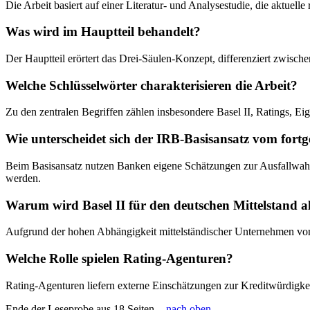
Die Arbeit basiert auf einer Literatur- und Analysestudie, die aktue
Was wird im Hauptteil behandelt?
Der Hauptteil erörtert das Drei-Säulen-Konzept, differenziert zwis
Welche Schlüsselwörter charakterisieren die Arbeit?
Zu den zentralen Begriffen zählen insbesondere Basel II, Ratings, Eig
Wie unterscheidet sich der IRB-Basisansatz vom fort
Beim Basisansatz nutzen Banken eigene Schätzungen zur Ausfallwahrsch
werden.
Warum wird Basel II für den deutschen Mittelstand al
Aufgrund der hohen Abhängigkeit mittelständischer Unternehmen von 
Welche Rolle spielen Rating-Agenturen?
Rating-Agenturen liefern externe Einschätzungen zur Kreditwürdigkeit
Ende der Leseprobe aus 18 Seiten -
nach oben