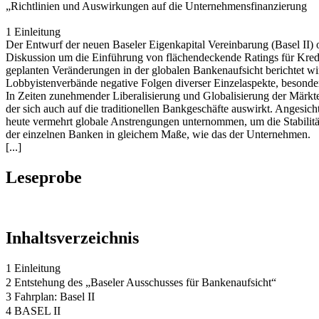
„Richtlinien und Auswirkungen auf die Unternehmensfinanzierung
1 Einleitung
Der Entwurf der neuen Baseler Eigenkapital Vereinbarung (Basel II) 
Diskussion um die Einführung von flächendeckende Ratings für Kred
geplanten Veränderungen in der globalen Bankenaufsicht berichtet wi
Lobbyistenverbände negative Folgen diverser Einzelaspekte, besonde
In Zeiten zunehmender Liberalisierung und Globalisierung der Märkte 
der sich auch auf die traditionellen Bankgeschäfte auswirkt. Angesi
heute vermehrt globale Anstrengungen unternommen, um die Stabilitä
der einzelnen Banken in gleichem Maße, wie das der Unternehmen.
[...]
Leseprobe
Inhaltsverzeichnis
1 Einleitung
2 Entstehung des „Baseler Ausschusses für Bankenaufsicht“
3 Fahrplan: Basel II
4 BASEL II