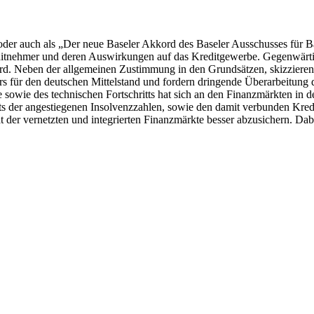
oder auch als „Der neue Baseler Akkord des Baseler Ausschusses für B
itnehmer und deren Auswirkungen auf das Kreditgewerbe. Gegenwärtig
rd. Neben der allgemeinen Zustimmung in den Grundsätzen, skizzieren V
rs für den deutschen Mittelstand und fordern dringende Überarbeitung
sowie des technischen Fortschritts hat sich an den Finanzmärkten in de
chts der angestiegenen Insolvenzzahlen, sowie den damit verbunden Kre
t der vernetzten und integrierten Finanzmärkte besser abzusichern. D