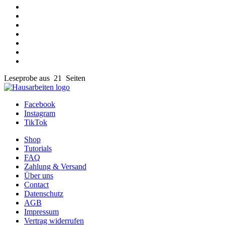
Leseprobe aus 21 Seiten
Facebook
Instagram
TikTok
Shop
Tutorials
FAQ
Zahlung & Versand
Über uns
Contact
Datenschutz
AGB
Impressum
Vertrag widerrufen