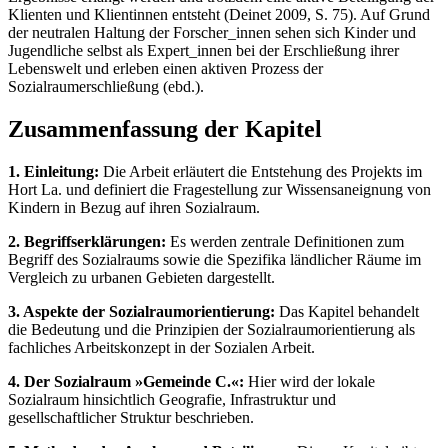
Klienten und Klientinnen entsteht (Deinet 2009, S. 75). Auf Grund
der neutralen Haltung der Forscher_innen sehen sich Kinder und
Jugendliche selbst als Expert_innen bei der Erschließung ihrer
Lebenswelt und erleben einen aktiven Prozess der
Sozialraumerschließung (ebd.).
Zusammenfassung der Kapitel
1. Einleitung:
Die Arbeit erläutert die Entstehung des Projekts im
Hort La. und definiert die Fragestellung zur Wissensaneignung von
Kindern in Bezug auf ihren Sozialraum.
2. Begriffserklärungen:
Es werden zentrale Definitionen zum
Begriff des Sozialraums sowie die Spezifika ländlicher Räume im
Vergleich zu urbanen Gebieten dargestellt.
3. Aspekte der Sozialraumorientierung:
Das Kapitel behandelt
die Bedeutung und die Prinzipien der Sozialraumorientierung als
fachliches Arbeitskonzept in der Sozialen Arbeit.
4. Der Sozialraum »Gemeinde C.«:
Hier wird der lokale
Sozialraum hinsichtlich Geografie, Infrastruktur und
gesellschaftlicher Struktur beschrieben.