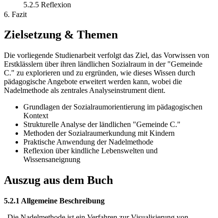
5.2.5 Reflexion
6. Fazit
Zielsetzung & Themen
Die vorliegende Studienarbeit verfolgt das Ziel, das Vorwissen von
Erstklässlern über ihren ländlichen Sozialraum in der "Gemeinde
C." zu explorieren und zu ergründen, wie dieses Wissen durch
pädagogische Angebote erweitert werden kann, wobei die
Nadelmethode als zentrales Analyseinstrument dient.
Grundlagen der Sozialraumorientierung im pädagogischen
Kontext
Strukturelle Analyse der ländlichen "Gemeinde C."
Methoden der Sozialraumerkundung mit Kindern
Praktische Anwendung der Nadelmethode
Reflexion über kindliche Lebenswelten und
Wissensaneignung
Auszug aus dem Buch
5.2.1 Allgemeine Beschreibung
„Die Nadelmethode ist ein Verfahren zur Visualisierung von