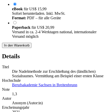
eBook
für
US$ 15,99
Sofort herunterladen. Inkl. MwSt.
Format:
PDF – für alle Geräte
Paperback
für
US$ 20,99
Versand in ca. 2-4 Werktagen national, internationaler
Versand möglich
In den Warenkorb
Details
Titel
Die Nadelmethode zur Erschließung des (ländlichen)
Sozialraumes. Vermittlung am Beispiel einer ersten Klasse
Hochschule
Berufsakademie Sachsen in Breitenbrunn
Note
1,3
Autor
Anonym (Autor:in)
Erscheinungsjahr
2021