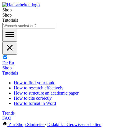
Shop
Shop
Tutorials
De
En
Shop
Tutorials
How to find your topic
How to research effectively
How to structure an academic paper
How to cite correctly
How to format in Word
Trends
FAQ
Zur Shop-Startseite
›
Didaktik - Geowissenschaften