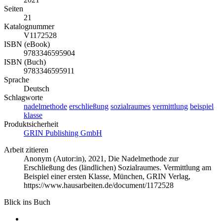
Seiten
21
Katalognummer
V1172528
ISBN (eBook)
9783346595904
ISBN (Buch)
9783346595911
Sprache
Deutsch
Schlagworte
nadelmethode
erschließung
sozialraumes
vermittlung
beispiel
klasse
Produktsicherheit
GRIN Publishing GmbH
Arbeit zitieren
Anonym (Autor:in)
, 2021, Die Nadelmethode zur
Erschließung des (ländlichen) Sozialraumes. Vermittlung am
Beispiel einer ersten Klasse, München, GRIN Verlag,
https://www.hausarbeiten.de/document/1172528
Blick ins Buch