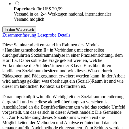
Paperback
für
US$ 20,99
Versand in ca. 2-4 Werktagen national, internationaler
Versand möglich
In den Warenkorb
Zusammenfassung
Leseprobe
Details
Diese Seminararbeit entstand im Rahmen des Moduls
»Handlungsmethoden II« in Verbindung mit einer selbst
durchgeführten Sozialraumanalyse in einer Praxiseinrichtung, dem
Hort La. Dabei sollte die Frage geklärt werden, welche
Vorkenntnisse die Schüler/-innen der Klasse Eins über ihren
ländlichen Sozialraum besitzen und wie dieses Wissen durch
Pädagogen und Pädagoginnen erweitert werden kann. In der Arbeit
wird anfangs geklärt, was überhaupt ein (Sozial-)Raum ist und wie
dieser im ländlichen Kontext zu betrachten ist.
Daran angeknüpft wird die Wichtigkeit der Sozialraumorientierung
dargestellt und wie diese aktuell überhaupt zu verstehen ist.
Anschließend an die Begriffserläuterungen wird das soziale Umfeld
vorgestellt, um das es sich in dieser Arbeit handelt: Die Gemeinde
C.. Zur Erschließung dieses Sozialraums werden erst die
Möglichkeiten der Methoden und Analyse erläutert und danach
genauer auf die Nadelmethode eingegangen. Zum Schluss werden