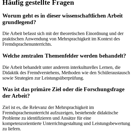
Häufig gestellte Fragen
Worum geht es in dieser wissenschaftlichen Arbeit
grundlegend?
Die Arbeit befasst sich mit der theoretischen Einordnung und der
praktischen Anwendung von Mehrsprachigkeit im Kontext des
Fremdsprachenunterrichts.
Welche zentralen Themenfelder werden behandelt?
Die Arbeit behandelt unter anderem interkulturelles Lernen, die
Didaktik des Fremdverstehens, Methoden wie den Schüleraustausch
sowie Strategien zur Leistungsüberprüfung.
Was ist das primäre Ziel oder die Forschungsfrage
der Arbeit?
Ziel ist es, die Relevanz der Mehrsprachigkeit im
Fremdsprachenunterricht aufzuzeigen, bestehende didaktische
Probleme zu identifizieren und Ansätze für eine
kompetenzorientierte Unterrichtsgestaltung und Leistungsbewertung
zu liefern.