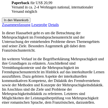
Paperback
für
US$ 20,99
Versand in ca. 2-4 Werktagen national, internationaler
Versand möglich
In den Warenkorb
Zusammenfassung
Leseprobe
Details
In dieser Hausarbeit geht es um die Betrachtung der
Mehrsprachigkeit im Fremdsprachenunterricht und der
Untersuchung der entstehenden Probleme dieses Themengebiets
und seiner Ziele. Besonders Augenmerk gilt dabei dem
Französischunterricht.
Im weiteren Verlauf ist die Begriffserklärung Mehrsprachigkeit und
ihre Grundlagen zu erläutern. Anschließend sind
Vermittlungskontexte und die Mehrsprachigkeit im
Fremdsprachenunterricht im Hinblick auf das interkulturelle Lernen
auszuführen. Dazu gehören Aspekte der interkulturellen
kommunikativen Kompetenz, der Didaktik des Fremdverstehens
sowie der Methoden und Konzepte der Mehrsprachigkeitsdidaktik.
Im Anschluss sind die Ziele und Probleme der
Mehrsprachigkeitsdidaktik zu referieren. Letzteres sind
Möglichkeiten der Leistungsüberprüfung von Mehrsprachigkeit
einer romanischen Sprache, dem Französischen, darzustellen.