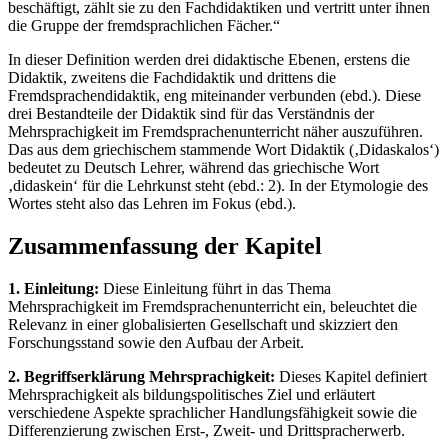
beschäftigt, zählt sie zu den Fachdidaktiken und vertritt unter ihnen
die Gruppe der fremdsprachlichen Fächer.“
In dieser Definition werden drei didaktische Ebenen, erstens die
Didaktik, zweitens die Fachdidaktik und drittens die
Fremdsprachendidaktik, eng miteinander verbunden (ebd.). Diese
drei Bestandteile der Didaktik sind für das Verständnis der
Mehrsprachigkeit im Fremdsprachenunterricht näher auszuführen.
Das aus dem griechischem stammende Wort Didaktik (‚Didaskalos‘)
bedeutet zu Deutsch Lehrer, während das griechische Wort
‚didaskein‘ für die Lehrkunst steht (ebd.: 2). In der Etymologie des
Wortes steht also das Lehren im Fokus (ebd.).
Zusammenfassung der Kapitel
1. Einleitung:
Diese Einleitung führt in das Thema
Mehrsprachigkeit im Fremdsprachenunterricht ein, beleuchtet die
Relevanz in einer globalisierten Gesellschaft und skizziert den
Forschungsstand sowie den Aufbau der Arbeit.
2. Begriffserklärung Mehrsprachigkeit:
Dieses Kapitel definiert
Mehrsprachigkeit als bildungspolitisches Ziel und erläutert
verschiedene Aspekte sprachlicher Handlungsfähigkeit sowie die
Differenzierung zwischen Erst-, Zweit- und Drittspracherwerb.