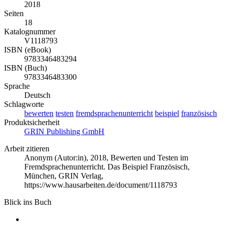
2018
Seiten
18
Katalognummer
V1118793
ISBN (eBook)
9783346483294
ISBN (Buch)
9783346483300
Sprache
Deutsch
Schlagworte
bewerten
testen
fremdsprachenunterricht
beispiel
französisch
Produktsicherheit
GRIN Publishing GmbH
Arbeit zitieren
Anonym (Autor:in)
, 2018, Bewerten und Testen im
Fremdsprachenunterricht. Das Beispiel Französisch,
München, GRIN Verlag,
https://www.hausarbeiten.de/document/1118793
Blick ins Buch