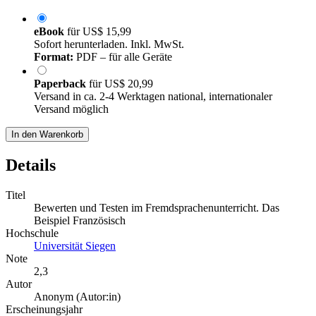
eBook
für
US$ 15,99
Sofort herunterladen. Inkl. MwSt.
Format:
PDF – für alle Geräte
Paperback
für
US$ 20,99
Versand in ca. 2-4 Werktagen national, internationaler
Versand möglich
In den Warenkorb
Details
Titel
Bewerten und Testen im Fremdsprachenunterricht. Das
Beispiel Französisch
Hochschule
Universität Siegen
Note
2,3
Autor
Anonym (Autor:in)
Erscheinungsjahr