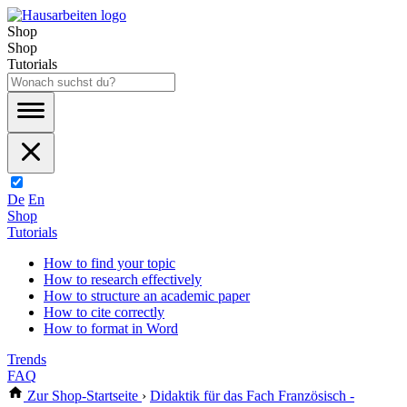
Shop
Shop
Tutorials
De
En
Shop
Tutorials
How to find your topic
How to research effectively
How to structure an academic paper
How to cite correctly
How to format in Word
Trends
FAQ
Zur Shop-Startseite
›
Didaktik für das Fach Französisch -