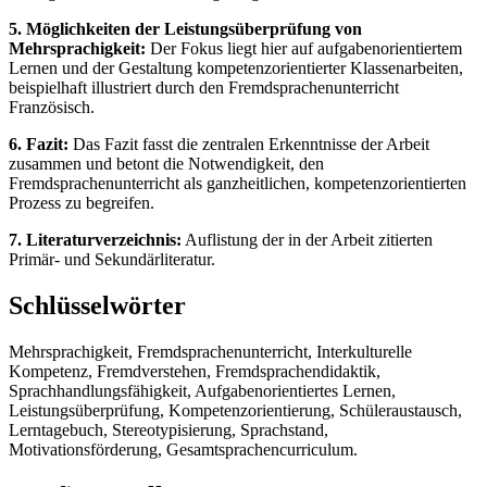
5. Möglichkeiten der Leistungsüberprüfung von
Mehrsprachigkeit:
Der Fokus liegt hier auf aufgabenorientiertem
Lernen und der Gestaltung kompetenzorientierter Klassenarbeiten,
beispielhaft illustriert durch den Fremdsprachenunterricht
Französisch.
6. Fazit:
Das Fazit fasst die zentralen Erkenntnisse der Arbeit
zusammen und betont die Notwendigkeit, den
Fremdsprachenunterricht als ganzheitlichen, kompetenzorientierten
Prozess zu begreifen.
7. Literaturverzeichnis:
Auflistung der in der Arbeit zitierten
Primär- und Sekundärliteratur.
Schlüsselwörter
Mehrsprachigkeit, Fremdsprachenunterricht, Interkulturelle
Kompetenz, Fremdverstehen, Fremdsprachendidaktik,
Sprachhandlungsfähigkeit, Aufgabenorientiertes Lernen,
Leistungsüberprüfung, Kompetenzorientierung, Schüleraustausch,
Lerntagebuch, Stereotypisierung, Sprachstand,
Motivationsförderung, Gesamtsprachencurriculum.