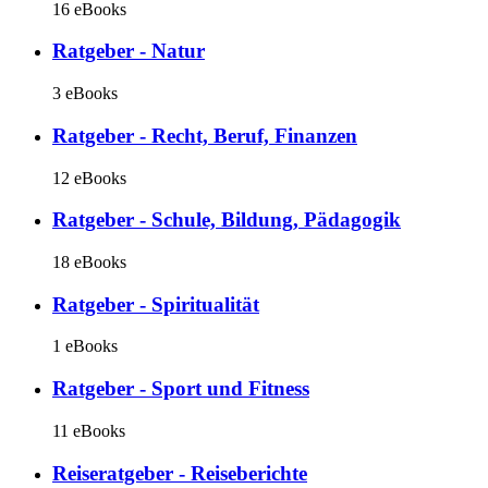
16 eBooks
Ratgeber - Natur
3 eBooks
Ratgeber - Recht, Beruf, Finanzen
12 eBooks
Ratgeber - Schule, Bildung, Pädagogik
18 eBooks
Ratgeber - Spiritualität
1 eBooks
Ratgeber - Sport und Fitness
11 eBooks
Reiseratgeber - Reiseberichte