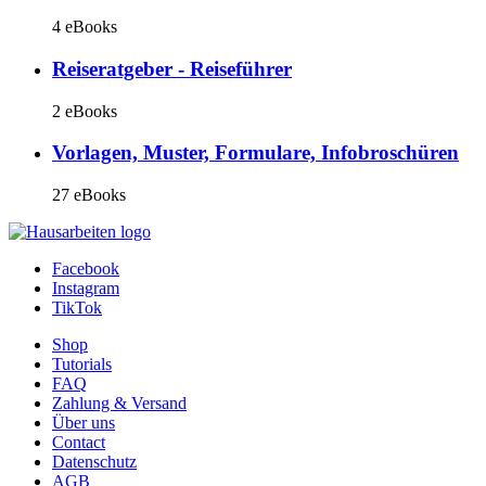
4 eBooks
Reiseratgeber - Reiseführer
2 eBooks
Vorlagen, Muster, Formulare, Infobroschüren
27 eBooks
Facebook
Instagram
TikTok
Shop
Tutorials
FAQ
Zahlung & Versand
Über uns
Contact
Datenschutz
AGB