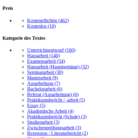
Preis
Kostenpflichtig
(462)
Kostenlos
(10)
Kategorie des Textes
Unterrichtsentwurf
(160)
Hausarbeit
(140)
Examensarbeit
(54)
Hausarbeit (Hauptseminar)
(32)
Seminararbeit
(30)
Masterarbeit
(9)
Ausarbeitung
(7)
Bachelorarbeit
(6)
Referat (Ausarbeitung)
(6)
Praktikumsbericht / -arbeit
(5)
Essay
(5)
Akademische Arbeit
(4)
Praktikumsbericht (Schule)
(3)
Studienarbeit
(3)
Zwischenprüfungsarbeit
(3)
Rezension / Literaturbericht
(2)