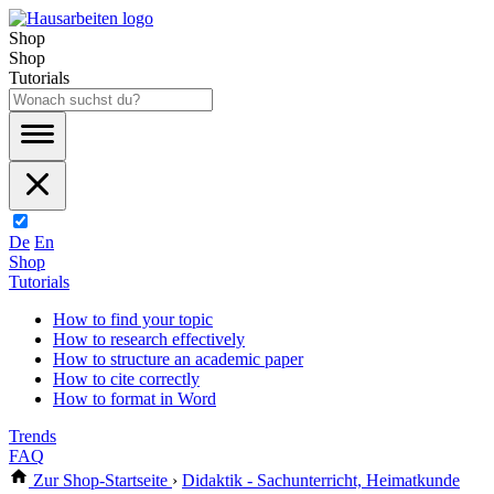
Shop
Shop
Tutorials
De
En
Shop
Tutorials
How to find your topic
How to research effectively
How to structure an academic paper
How to cite correctly
How to format in Word
Trends
FAQ
Zur Shop-Startseite
›
Didaktik - Sachunterricht, Heimatkunde