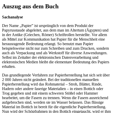
Auszug aus dem Buch
Sachanalyse
Der Name „Papier” ist ursprünglich von dem Produkt der
Papyrusstaude abgeleitet, aus dem man im Altertum (Ägypten) und
in der Antike (Griechen, Römer) Schriftrollen herstellte. Vor allem
als Mittel zur Kommunikation hat Papier für die Menschheit eine
herausragende Bedeutung erlangt. So benutzt man Papier
beispielsweise nicht nur zum Schreiben und zum Drucken, sondern
auch als Verpackung und als Werkstoff für diverse Anwendungen.
Selbst im Zeitalter der elektronischen Datenverarbeitung und
elektronischen Medien bleibt die elementare Bedeutung des Papiers
erhalten.
Das grundlegende Verfahren zur Papierherstellung hat sich seit über
2 000 Jahren nicht geändert. Bei der traditionellen manuellen
Papierherstellung wird das Rohmaterial – Stroh, Blätter, Rinde,
Hadern oder andere faserige Materialien – in einen Bottich oder
Trog gegeben und mit einem schweren Stößel oder Hammer
bearbeitet, um die Fasern zu trennen. Wenn die Fasern ausreichend
aufgebrochen sind, werden sie im Wasser belassen. Das flüssige
Material im Bottich ist bereit für die eigentliche Papierherstellung.
Nun wird der Schöpfrahmen in den Bottich eingetaucht, wird er ihm