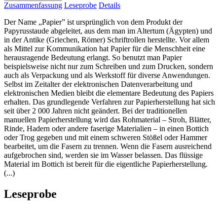
Zusammenfassung
Leseprobe
Details
Der Name „Papier” ist ursprünglich von dem Produkt der
Papyrusstaude abgeleitet, aus dem man im Altertum (Ägypten) und
in der Antike (Griechen, Römer) Schriftrollen herstellte. Vor allem
als Mittel zur Kommunikation hat Papier für die Menschheit eine
herausragende Bedeutung erlangt. So benutzt man Papier
beispielsweise nicht nur zum Schreiben und zum Drucken, sondern
auch als Verpackung und als Werkstoff für diverse Anwendungen.
Selbst im Zeitalter der elektronischen Datenverarbeitung und
elektronischen Medien bleibt die elementare Bedeutung des Papiers
erhalten. Das grundlegende Verfahren zur Papierherstellung hat sich
seit über 2 000 Jahren nicht geändert. Bei der traditionellen
manuellen Papierherstellung wird das Rohmaterial – Stroh, Blätter,
Rinde, Hadern oder andere faserige Materialien – in einen Bottich
oder Trog gegeben und mit einem schweren Stößel oder Hammer
bearbeitet, um die Fasern zu trennen. Wenn die Fasern ausreichend
aufgebrochen sind, werden sie im Wasser belassen. Das flüssige
Material im Bottich ist bereit für die eigentliche Papierherstellung.
(...)
Leseprobe