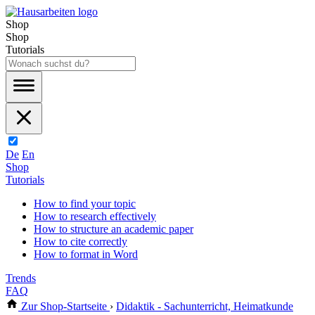
Shop
Shop
Tutorials
De
En
Shop
Tutorials
How to find your topic
How to research effectively
How to structure an academic paper
How to cite correctly
How to format in Word
Trends
FAQ
Zur Shop-Startseite
›
Didaktik - Sachunterricht, Heimatkunde