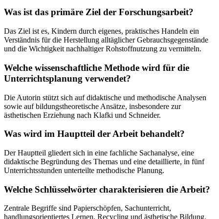
Was ist das primäre Ziel der Forschungsarbeit?
Das Ziel ist es, Kindern durch eigenes, praktisches Handeln ein
Verständnis für die Herstellung alltäglicher Gebrauchsgegenstände
und die Wichtigkeit nachhaltiger Rohstoffnutzung zu vermitteln.
Welche wissenschaftliche Methode wird für die
Unterrichtsplanung verwendet?
Die Autorin stützt sich auf didaktische und methodische Analysen
sowie auf bildungstheoretische Ansätze, insbesondere zur
ästhetischen Erziehung nach Klafki und Schneider.
Was wird im Hauptteil der Arbeit behandelt?
Der Hauptteil gliedert sich in eine fachliche Sachanalyse, eine
didaktische Begründung des Themas und eine detaillierte, in fünf
Unterrichtsstunden unterteilte methodische Planung.
Welche Schlüsselwörter charakterisieren die Arbeit?
Zentrale Begriffe sind Papierschöpfen, Sachunterricht,
handlungsorientiertes Lernen, Recycling und ästhetische Bildung.