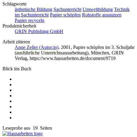
Schlagworte
ästhetische Bildung
Sachunterricht
Umweltbildung
Technik
im Sachunterricht
Papier schöpfen
Rohstoffe ausnutzen
Papier recyceln
Produktsicherheit
GRIN Publishing GmbH
Arbeit zitieren
Anne Zeller (Autor:in)
, 2001, Papier schöpfen im 3. Schuljahr
(ausführliche Unterrichtsausarbeitung), München, GRIN
Verlag, https://www.hausarbeiten.de/document/9719
Blick ins Buch
Leseprobe aus 19 Seiten