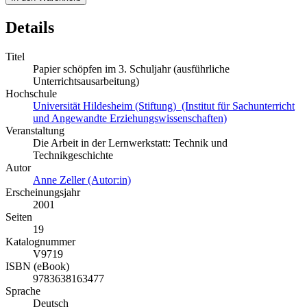
Details
Titel
Papier schöpfen im 3. Schuljahr (ausführliche
Unterrichtsausarbeitung)
Hochschule
Universität Hildesheim (Stiftung) (Institut für Sachunterricht
und Angewandte Erziehungswissenschaften)
Veranstaltung
Die Arbeit in der Lernwerkstatt: Technik und
Technikgeschichte
Autor
Anne Zeller (Autor:in)
Erscheinungsjahr
2001
Seiten
19
Katalognummer
V9719
ISBN (eBook)
9783638163477
Sprache
Deutsch