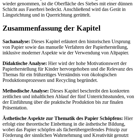
wieder genommen, ist die Oberfläche des Siebes mit einer dünnen
Schicht aus Faserbrei bedeckt. Anschließend wird das Gerät in
Längsrichtung und in Querrichtung gerüttelt.
Zusammenfassung der Kapitel
Sachanalyse:
Dieses Kapitel erläutert den historischen Ursprung
von Papier sowie das manuelle Verfahren der Papierherstellung,
inklusive moderner Aspekte wie der Verwendung von Altpapier.
Didaktische Analyse:
Hier wird der hohe Motivationswert der
Papierherstellung für Kinder hervorgehoben und die Relevanz des
Themas für ein frühzeitiges Verständnis von ökologischen
Produktionsprozessen und Recycling begründet.
Methodische Analyse:
Dieses Kapitel beschreibt den konkreten
zeitlichen und inhaltlichen Ablauf der fünf Unterrichtsstunden, von
der Einführung über die praktische Produktion bis zur finalen
Präsentation.
Ästhetische Aspekte zur Thematik des Papier Schöpfens:
Hier
erfolgt eine theoretische Einbettung in die ästhetische Bildung,
wobei das Papier schöpfen als fächerübergreifendes Prinzip zur
Förderung der sinnlichen Wahrnehmung und Kreativität genutzt