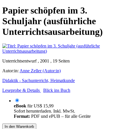
Papier schöpfen im 3.
Schuljahr (ausführliche
Unterrichtsausarbeitung)
Unterrichtsentwurf , 2001 , 19 Seiten
Autor:in:
Anne Zeller (Autor:in)
Didaktik - Sachunterricht, Heimatkunde
Leseprobe & Details
Blick ins Buch
eBook
für
US$ 15,99
Sofort herunterladen. Inkl. MwSt.
Format:
PDF und ePUB – für alle Geräte
In den Warenkorb