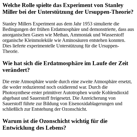
Welche Rolle spielte das Experiment von Stanley
Miller bei der Unterstützung der Ursuppen-Theorie?
Stanley Millers Experiment aus dem Jahr 1953 simulierte die
Bedingungen der frühen Erdatmosphäre und demonstrierte, dass aus
anorganischen Gasen wie Methan, Ammoniak und Wasserstoff
organische Kleinmoleküle wie Aminosäuren entstehen konnten.
Dies lieferte experimentelle Unterstützung für die Ursuppen-
Theorie.
Wie hat sich die Erdatmosphäre im Laufe der Zeit
verändert?
Die erste Atmosphäre wurde durch eine zweite Atmosphäre ersetzt,
die weder reduzierend noch oxidierend war. Durch die
Photosynthese erster primitiver Autotrophen wurde Kohlendioxid
abgebaut und Sauerstoff freigesetzt. Die Anreicherung von
Sauerstoff führte zur Bildung von Eisenoxidablagerungen und
schließlich zur Entstehung der Ozonschicht.
Warum ist die Ozonschicht wichtig für die
Entwicklung des Lebens?