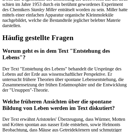
schien im Jahre 1953 durch ein berühmt gewordenes Experiment
des Chemikers
Stanley Miller
enträtselt worden zu sein. Miller hatte
mittels einer einfachen Apparatur organische Kleinmoleküle
nachgebildet, welche die Bestandteile jeglicher belebter Materie
darstellen.
Häufig gestellte Fragen
Worum geht es in dem Text "Entstehung des
Lebens"?
Der Text "Entstehung des Lebens" behandelt die Ursprünge des
Lebens auf der Erde aus wissenschaftlicher Perspektive. Er
untersucht frühere Theorien über spontane Lebensentstehung, die
Zusammensetzung der frühen Erdatmosphäre und die Entwicklung
der "Ursuppen"-Theorie.
Welche früheren Ansichten über die spontane
Bildung von Leben werden im Text diskutiert?
Der Text erwähnt Aristoteles' Überzeugung, dass Würmer, Motten
und Kröten spontan aus nasser Erde entstehen, sowie Helmonts
Beobachtung, dass Mäuse aus Getreidekörnern und schmutziger