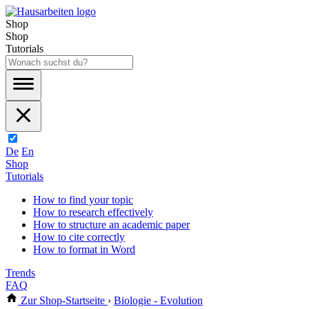
Shop
Shop
Tutorials
De
En
Shop
Tutorials
How to find your topic
How to research effectively
How to structure an academic paper
How to cite correctly
How to format in Word
Trends
FAQ
Zur Shop-Startseite
›
Biologie - Evolution