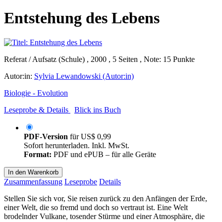
Entstehung des Lebens
Referat / Aufsatz (Schule) , 2000 , 5 Seiten , Note: 15 Punkte
Autor:in:
Sylvia Lewandowski (Autor:in)
Biologie - Evolution
Leseprobe & Details
Blick ins Buch
PDF-Version
für
US$ 0,99
Sofort herunterladen. Inkl. MwSt.
Format:
PDF und ePUB – für alle Geräte
In den Warenkorb
Zusammenfassung
Leseprobe
Details
Stellen Sie sich vor, Sie reisen zurück zu den Anfängen der Erde,
einer Welt, die so fremd und doch so vertraut ist. Eine Welt
brodelnder Vulkane, tosender Stürme und einer Atmosphäre, die