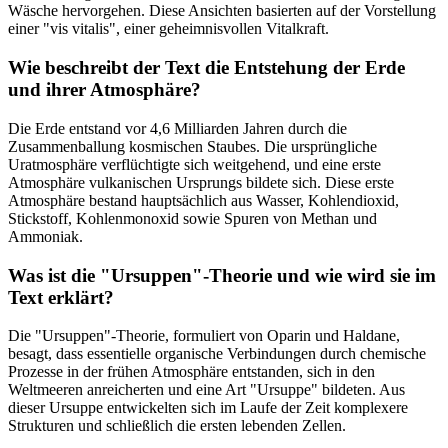
Wäsche hervorgehen. Diese Ansichten basierten auf der Vorstellung
einer "vis vitalis", einer geheimnisvollen Vitalkraft.
Wie beschreibt der Text die Entstehung der Erde
und ihrer Atmosphäre?
Die Erde entstand vor 4,6 Milliarden Jahren durch die
Zusammenballung kosmischen Staubes. Die ursprüngliche
Uratmosphäre verflüchtigte sich weitgehend, und eine erste
Atmosphäre vulkanischen Ursprungs bildete sich. Diese erste
Atmosphäre bestand hauptsächlich aus Wasser, Kohlendioxid,
Stickstoff, Kohlenmonoxid sowie Spuren von Methan und
Ammoniak.
Was ist die "Ursuppen"-Theorie und wie wird sie im
Text erklärt?
Die "Ursuppen"-Theorie, formuliert von Oparin und Haldane,
besagt, dass essentielle organische Verbindungen durch chemische
Prozesse in der frühen Atmosphäre entstanden, sich in den
Weltmeeren anreicherten und eine Art "Ursuppe" bildeten. Aus
dieser Ursuppe entwickelten sich im Laufe der Zeit komplexere
Strukturen und schließlich die ersten lebenden Zellen.