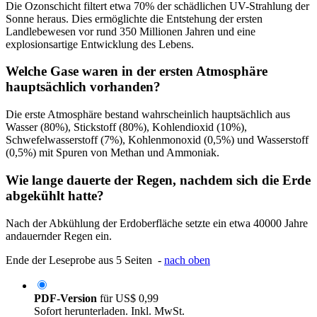
Die Ozonschicht filtert etwa 70% der schädlichen UV-Strahlung der
Sonne heraus. Dies ermöglichte die Entstehung der ersten
Landlebewesen vor rund 350 Millionen Jahren und eine
explosionsartige Entwicklung des Lebens.
Welche Gase waren in der ersten Atmosphäre
hauptsächlich vorhanden?
Die erste Atmosphäre bestand wahrscheinlich hauptsächlich aus
Wasser (80%), Stickstoff (80%), Kohlendioxid (10%),
Schwefelwasserstoff (7%), Kohlenmonoxid (0,5%) und Wasserstoff
(0,5%) mit Spuren von Methan und Ammoniak.
Wie lange dauerte der Regen, nachdem sich die Erde
abgekühlt hatte?
Nach der Abkühlung der Erdoberfläche setzte ein etwa 40000 Jahre
andauernder Regen ein.
Ende der Leseprobe aus 5 Seiten -
nach oben
PDF-Version
für
US$ 0,99
Sofort herunterladen. Inkl. MwSt.