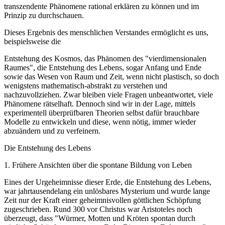
transzendente Phänomene rational erklären zu können und im
Prinzip zu durchschauen.
Dieses Ergebnis des menschlichen Verstandes ermöglicht es uns,
beispielsweise die
Entstehung des Kosmos, das Phänomen des "vierdimensionalen
Raumes", die Entstehung des Lebens, sogar Anfang und Ende
sowie das Wesen von Raum und Zeit, wenn nicht plastisch, so doch
wenigstens mathematisch-abstrakt zu verstehen und
nachzuvollziehen. Zwar bleiben viele Fragen unbeantwortet, viele
Phänomene rätselhaft. Dennoch sind wir in der Lage, mittels
experimentell überprüfbaren Theorien selbst dafür brauchbare
Modelle zu entwickeln und diese, wenn nötig, immer wieder
abzuändern und zu verfeinern.
Die Entstehung des Lebens
1. Frühere Ansichten über die spontane Bildung von Leben
Eines der Urgeheimnisse dieser Erde, die Entstehung des Lebens,
war jahrtausendelang ein unlösbares Mysterium und wurde lange
Zeit nur der Kraft einer geheimnisvollen göttlichen Schöpfung
zugeschrieben. Rund 300 vor Christus war Aristoteles noch
überzeugt, dass "Würmer, Motten und Kröten spontan durch