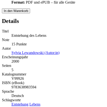
Format:
PDF und ePUB – für alle Geräte
In den Warenkorb
Details
Titel
Entstehung des Lebens
Note
15 Punkte
Autor
Sylvia Lewandowski (Autor:in)
Erscheinungsjahr
2000
Seiten
5
Katalognummer
V99926
ISBN (eBook)
9783638983594
Sprache
Deutsch
Schlagworte
Entstehung
Lebens