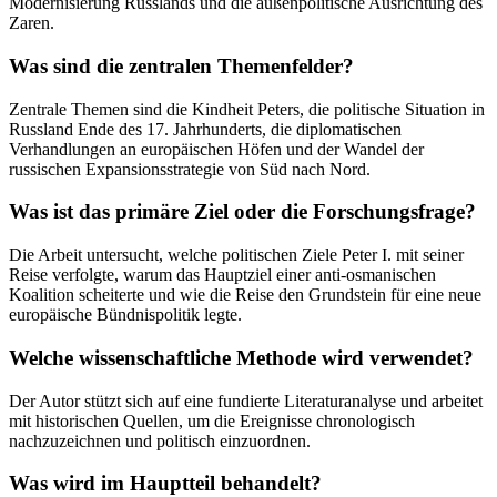
Modernisierung Russlands und die außenpolitische Ausrichtung des
Zaren.
Was sind die zentralen Themenfelder?
Zentrale Themen sind die Kindheit Peters, die politische Situation in
Russland Ende des 17. Jahrhunderts, die diplomatischen
Verhandlungen an europäischen Höfen und der Wandel der
russischen Expansionsstrategie von Süd nach Nord.
Was ist das primäre Ziel oder die Forschungsfrage?
Die Arbeit untersucht, welche politischen Ziele Peter I. mit seiner
Reise verfolgte, warum das Hauptziel einer anti-osmanischen
Koalition scheiterte und wie die Reise den Grundstein für eine neue
europäische Bündnispolitik legte.
Welche wissenschaftliche Methode wird verwendet?
Der Autor stützt sich auf eine fundierte Literaturanalyse und arbeitet
mit historischen Quellen, um die Ereignisse chronologisch
nachzuzeichnen und politisch einzuordnen.
Was wird im Hauptteil behandelt?