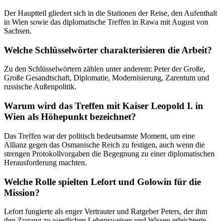
Der Hauptteil gliedert sich in die Stationen der Reise, den Aufenthalt
in Wien sowie das diplomatische Treffen in Rawa mit August von
Sachsen.
Welche Schlüsselwörter charakterisieren die Arbeit?
Zu den Schlüsselwörtern zählen unter anderem: Peter der Große,
Große Gesandtschaft, Diplomatie, Modernisierung, Zarentum und
russische Außenpolitik.
Warum wird das Treffen mit Kaiser Leopold I. in
Wien als Höhepunkt bezeichnet?
Das Treffen war der politisch bedeutsamste Moment, um eine
Allianz gegen das Osmanische Reich zu festigen, auch wenn die
strengen Protokollvorgaben die Begegnung zu einer diplomatischen
Herausforderung machten.
Welche Rolle spielten Lefort und Golowin für die
Mission?
Lefort fungierte als enger Vertrauter und Ratgeber Peters, der ihm
den Zugang zu westlichen Lebensweisen und Wissen erleichterte,