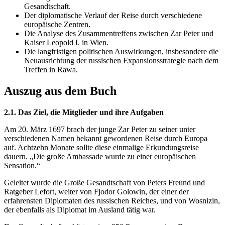
Gesandtschaft.
Der diplomatische Verlauf der Reise durch verschiedene
europäische Zentren.
Die Analyse des Zusammentreffens zwischen Zar Peter und
Kaiser Leopold I. in Wien.
Die langfristigen politischen Auswirkungen, insbesondere die
Neuausrichtung der russischen Expansionsstrategie nach dem
Treffen in Rawa.
Auszug aus dem Buch
2.1. Das Ziel, die Mitglieder und ihre Aufgaben
Am 20. März 1697 brach der junge Zar Peter zu seiner unter
verschiedenen Namen bekannt gewordenen Reise durch Europa
auf. Achtzehn Monate sollte diese einmalige Erkundungsreise
dauern. „Die große Ambassade wurde zu einer europäischen
Sensation.“
Geleitet wurde die Große Gesandtschaft von Peters Freund und
Ratgeber Lefort, weiter von Fjodor Golowin, der einer der
erfahrensten Diplomaten des russischen Reiches, und von Wosnizin,
der ebenfalls als Diplomat im Ausland tätig war.