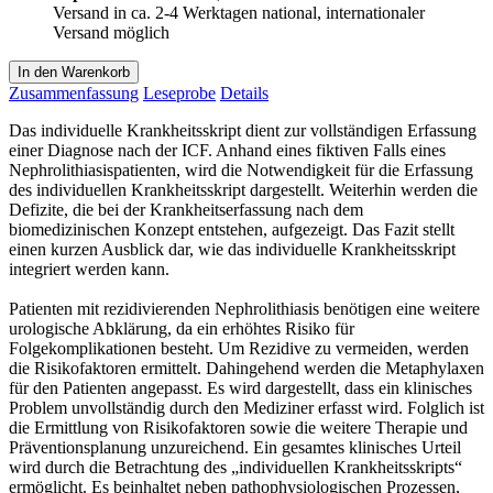
Versand in ca. 2-4 Werktagen national, internationaler
Versand möglich
In den Warenkorb
Zusammenfassung
Leseprobe
Details
Das individuelle Krankheitsskript dient zur vollständigen Erfassung
einer Diagnose nach der ICF. Anhand eines fiktiven Falls eines
Nephrolithiasispatienten, wird die Notwendigkeit für die Erfassung
des individuellen Krankheitsskript dargestellt. Weiterhin werden die
Defizite, die bei der Krankheitserfassung nach dem
biomedizinischen Konzept entstehen, aufgezeigt. Das Fazit stellt
einen kurzen Ausblick dar, wie das individuelle Krankheitsskript
integriert werden kann.
Patienten mit rezidivierenden Nephrolithiasis benötigen eine weitere
urologische Abklärung, da ein erhöhtes Risiko für
Folgekomplikationen besteht. Um Rezidive zu vermeiden, werden
die Risikofaktoren ermittelt. Dahingehend werden die Metaphylaxen
für den Patienten angepasst. Es wird dargestellt, dass ein klinisches
Problem unvollständig durch den Mediziner erfasst wird. Folglich ist
die Ermittlung von Risikofaktoren sowie die weitere Therapie und
Präventionsplanung unzureichend. Ein gesamtes klinisches Urteil
wird durch die Betrachtung des „individuellen Krankheitsskripts“
ermöglicht. Es beinhaltet neben pathophysiologischen Prozessen,