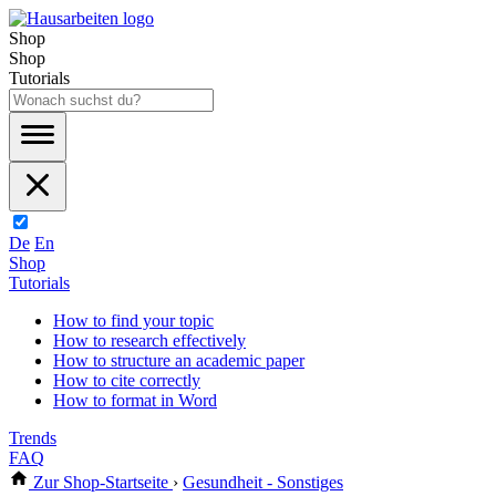
Shop
Shop
Tutorials
De
En
Shop
Tutorials
How to find your topic
How to research effectively
How to structure an academic paper
How to cite correctly
How to format in Word
Trends
FAQ
Zur Shop-Startseite
›
Gesundheit - Sonstiges