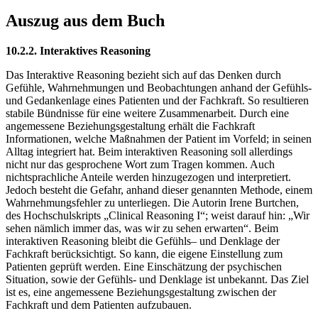
Auszug aus dem Buch
10.2.2. Interaktives Reasoning
Das Interaktive Reasoning bezieht sich auf das Denken durch
Gefühle, Wahrnehmungen und Beobachtungen anhand der Gefühls-
und Gedankenlage eines Patienten und der Fachkraft. So resultieren
stabile Bündnisse für eine weitere Zusammenarbeit. Durch eine
angemessene Beziehungsgestaltung erhält die Fachkraft
Informationen, welche Maßnahmen der Patient im Vorfeld; in seinen
Alltag integriert hat. Beim interaktiven Reasoning soll allerdings
nicht nur das gesprochene Wort zum Tragen kommen. Auch
nichtsprachliche Anteile werden hinzugezogen und interpretiert.
Jedoch besteht die Gefahr, anhand dieser genannten Methode, einem
Wahrnehmungsfehler zu unterliegen. Die Autorin Irene Burtchen,
des Hochschulskripts „Clinical Reasoning I“; weist darauf hin: „Wir
sehen nämlich immer das, was wir zu sehen erwarten“. Beim
interaktiven Reasoning bleibt die Gefühls– und Denklage der
Fachkraft berücksichtigt. So kann, die eigene Einstellung zum
Patienten geprüft werden. Eine Einschätzung der psychischen
Situation, sowie der Gefühls- und Denklage ist unbekannt. Das Ziel
ist es, eine angemessene Beziehungsgestaltung zwischen der
Fachkraft und dem Patienten aufzubauen.