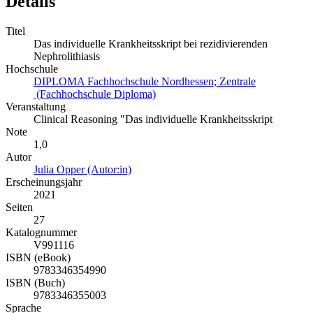
Details
Titel
Das individuelle Krankheitsskript bei rezidivierenden
Nephrolithiasis
Hochschule
DIPLOMA Fachhochschule Nordhessen; Zentrale
(Fachhochschule Diploma)
Veranstaltung
Clinical Reasoning "Das individuelle Krankheitsskript
Note
1,0
Autor
Julia Opper (Autor:in)
Erscheinungsjahr
2021
Seiten
27
Katalognummer
V991116
ISBN (eBook)
9783346354990
ISBN (Buch)
9783346355003
Sprache