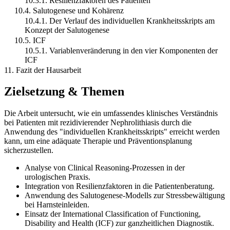
10.3.1. Resilienzfaktoren des Patienten
10.4. Salutogenese und Kohärenz
10.4.1. Der Verlauf des individuellen Krankheitsskripts am
Konzept der Salutogenese
10.5. ICF
10.5.1. Variablenveränderung in den vier Komponenten der
ICF
11. Fazit der Hausarbeit
Zielsetzung & Themen
Die Arbeit untersucht, wie ein umfassendes klinisches Verständnis
bei Patienten mit rezidivierender Nephrolithiasis durch die
Anwendung des "individuellen Krankheitsskripts" erreicht werden
kann, um eine adäquate Therapie und Präventionsplanung
sicherzustellen.
Analyse von Clinical Reasoning-Prozessen in der
urologischen Praxis.
Integration von Resilienzfaktoren in die Patientenberatung.
Anwendung des Salutogenese-Modells zur Stressbewältigung
bei Harnsteinleiden.
Einsatz der International Classification of Functioning,
Disability and Health (ICF) zur ganzheitlichen Diagnostik.