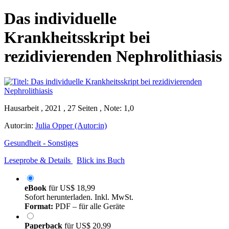
Das individuelle
Krankheitsskript bei
rezidivierenden Nephrolithiasis
Hausarbeit , 2021 , 27 Seiten , Note: 1,0
Autor:in:
Julia Opper (Autor:in)
Gesundheit - Sonstiges
Leseprobe & Details
Blick ins Buch
eBook
für
US$ 18,99
Sofort herunterladen. Inkl. MwSt.
Format:
PDF – für alle Geräte
Paperback
für
US$ 20,99