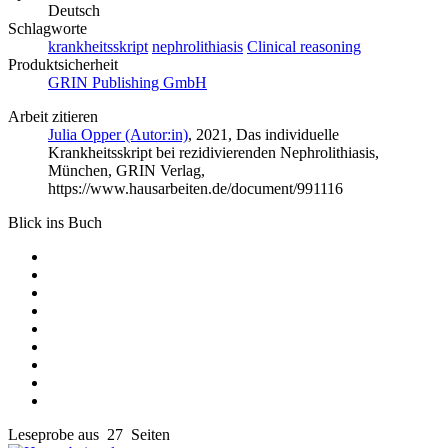
Deutsch
Schlagworte
krankheitsskript
nephrolithiasis
Clinical reasoning
Produktsicherheit
GRIN Publishing GmbH
Arbeit zitieren
Julia Opper (Autor:in)
, 2021, Das individuelle
Krankheitsskript bei rezidivierenden Nephrolithiasis,
München, GRIN Verlag,
https://www.hausarbeiten.de/document/991116
Blick ins Buch
Leseprobe aus 27 Seiten