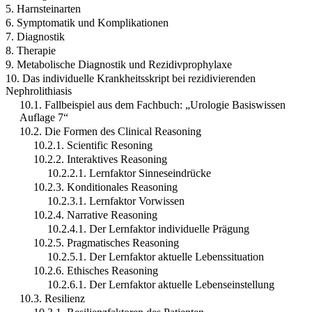
5. Harnsteinarten
6. Symptomatik und Komplikationen
7. Diagnostik
8. Therapie
9. Metabolische Diagnostik und Rezidivprophylaxe
10. Das individuelle Krankheitsskript bei rezidivierenden
Nephrolithiasis
10.1. Fallbeispiel aus dem Fachbuch: „Urologie Basiswissen
Auflage 7“
10.2. Die Formen des Clinical Reasoning
10.2.1. Scientific Resoning
10.2.2. Interaktives Reasoning
10.2.2.1. Lernfaktor Sinneseindrücke
10.2.3. Konditionales Reasoning
10.2.3.1. Lernfaktor Vorwissen
10.2.4. Narrative Reasoning
10.2.4.1. Der Lernfaktor individuelle Prägung
10.2.5. Pragmatisches Reasoning
10.2.5.1. Der Lernfaktor aktuelle Lebenssituation
10.2.6. Ethisches Reasoning
10.2.6.1. Der Lernfaktor aktuelle Lebenseinstellung
10.3. Resilienz