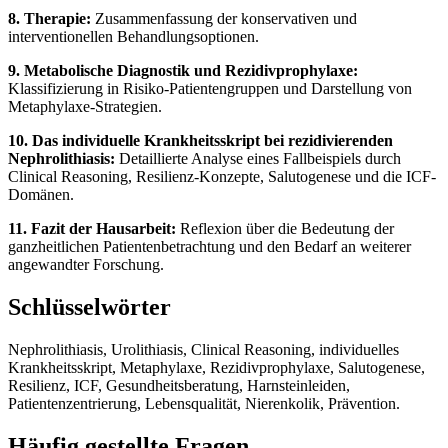
8. Therapie:
Zusammenfassung der konservativen und
interventionellen Behandlungsoptionen.
9. Metabolische Diagnostik und Rezidivprophylaxe:
Klassifizierung in Risiko-Patientengruppen und Darstellung von
Metaphylaxe-Strategien.
10. Das individuelle Krankheitsskript bei rezidivierenden
Nephrolithiasis:
Detaillierte Analyse eines Fallbeispiels durch
Clinical Reasoning, Resilienz-Konzepte, Salutogenese und die ICF-
Domänen.
11. Fazit der Hausarbeit:
Reflexion über die Bedeutung der
ganzheitlichen Patientenbetrachtung und den Bedarf an weiterer
angewandter Forschung.
Schlüsselwörter
Nephrolithiasis, Urolithiasis, Clinical Reasoning, individuelles
Krankheitsskript, Metaphylaxe, Rezidivprophylaxe, Salutogenese,
Resilienz, ICF, Gesundheitsberatung, Harnsteinleiden,
Patientenzentrierung, Lebensqualität, Nierenkolik, Prävention.
Häufig gestellte Fragen