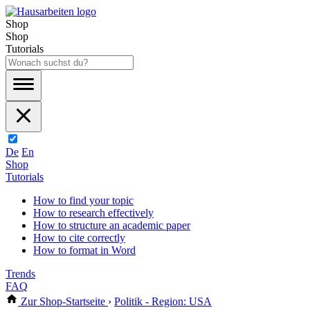
Shop
Shop
Tutorials
De
En
Shop
Tutorials
How to find your topic
How to research effectively
How to structure an academic paper
How to cite correctly
How to format in Word
Trends
FAQ
Zur Shop-Startseite
›
Politik - Region: USA