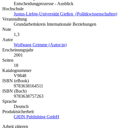
Entscheidungprozesse - Ausblick
Hochschule
Justus-Liebig-Universität Gießen (Politikwissenschaften)
Veranstaltung
Grundarbeitskreis Internationale Beziehungen
Note
1,3
Autor
Wolfgang Grimme (Autor:in)
Erscheinungsjahr
2001
Seiten
18
Katalognummer
V9848
ISBN (eBook)
9783638164511
ISBN (Buch)
9783638757263
Sprache
Deutsch
Produktsicherheit
GRIN Publishing GmbH
Arbeit zitieren