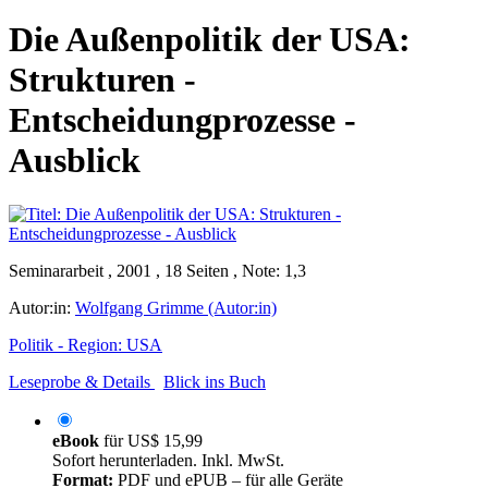
Die Außenpolitik der USA:
Strukturen -
Entscheidungprozesse -
Ausblick
Seminararbeit , 2001 , 18 Seiten , Note: 1,3
Autor:in:
Wolfgang Grimme (Autor:in)
Politik - Region: USA
Leseprobe & Details
Blick ins Buch
eBook
für
US$ 15,99
Sofort herunterladen. Inkl. MwSt.
Format:
PDF und ePUB – für alle Geräte