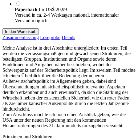
Paperback
für
US$ 20,99
Versand in ca. 2-4 Werktagen national, internationaler
Versand möglich
In den Warenkorb
Zusammenfassung
Leseprobe
Details
Meine Analyse ist in drei Abschnitte untergliedert: Im ersten Teil
werden die verfassungsmäßigen und gewachsenen Strukturen, die
beteiligten Gruppen, Institutionen und Organe sowie deren
Funktionen und Aufgaben näher beschrieben, wobei der
Schwerpunkt auf der Sicherheitspolitik liegt. Im zweiten Teil möchte
ich einen Überblick über die Bedeutung der neueren
Außenwirtschaftspolitik im Allgemeinen geben, dabei sind
Überschneidungen mit sicherheitspolitisch relevanten Aspekten
deutlich erkennbar und auch erwünscht, da sich die Stärkung der
Wirtschaft neben der existenziellen Sicherheit wie ein roter Faden
als Ziel amerikanischer Außenpolitik durch die letzten Jahrzehnte
hindurchzieht.
Zum Abschluss möchte ich noch einen Ausblick geben, wie die
USA unter der neuen Regierung mit den kommenden
Herausforderungen des 21. Jahrhunderts umzugehen versucht.
Prinzipien und Strukturen