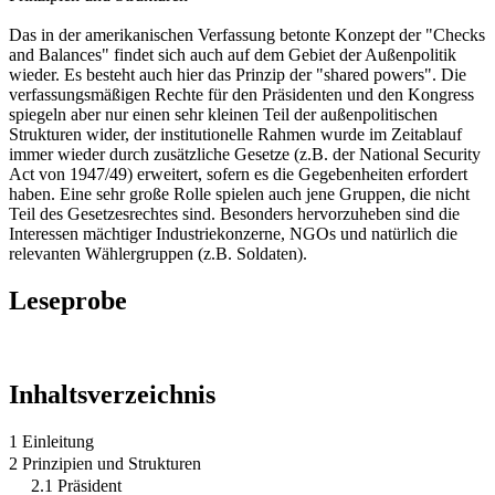
Das in der amerikanischen Verfassung betonte Konzept der "Checks
and Balances" findet sich auch auf dem Gebiet der Außenpolitik
wieder. Es besteht auch hier das Prinzip der "shared powers". Die
verfassungsmäßigen Rechte für den Präsidenten und den Kongress
spiegeln aber nur einen sehr kleinen Teil der außenpolitischen
Strukturen wider, der institutionelle Rahmen wurde im Zeitablauf
immer wieder durch zusätzliche Gesetze (z.B. der National Security
Act von 1947/49) erweitert, sofern es die Gegebenheiten erfordert
haben. Eine sehr große Rolle spielen auch jene Gruppen, die nicht
Teil des Gesetzesrechtes sind. Besonders hervorzuheben sind die
Interessen mächtiger Industriekonzerne, NGOs und natürlich die
relevanten Wählergruppen (z.B. Soldaten).
Leseprobe
Inhaltsverzeichnis
1 Einleitung
2 Prinzipien und Strukturen
2.1 Präsident