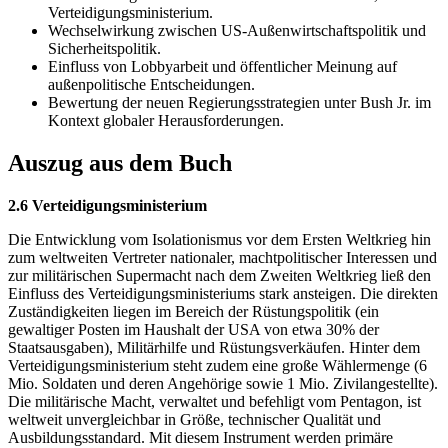
Verteidigungsministerium.
Wechselwirkung zwischen US-Außenwirtschaftspolitik und
Sicherheitspolitik.
Einfluss von Lobbyarbeit und öffentlicher Meinung auf
außenpolitische Entscheidungen.
Bewertung der neuen Regierungsstrategien unter Bush Jr. im
Kontext globaler Herausforderungen.
Auszug aus dem Buch
2.6 Verteidigungsministerium
Die Entwicklung vom Isolationismus vor dem Ersten Weltkrieg hin
zum weltweiten Vertreter nationaler, machtpolitischer Interessen und
zur militärischen Supermacht nach dem Zweiten Weltkrieg ließ den
Einfluss des Verteidigungsministeriums stark ansteigen. Die direkten
Zuständigkeiten liegen im Bereich der Rüstungspolitik (ein
gewaltiger Posten im Haushalt der USA von etwa 30% der
Staatsausgaben), Militärhilfe und Rüstungsverkäufen. Hinter dem
Verteidigungsministerium steht zudem eine große Wählermenge (6
Mio. Soldaten und deren Angehörige sowie 1 Mio. Zivilangestellte).
Die militärische Macht, verwaltet und befehligt vom Pentagon, ist
weltweit unvergleichbar in Größe, technischer Qualität und
Ausbildungsstandard. Mit diesem Instrument werden primäre