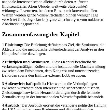
nationale Interessen schon alleine durch deren Auftreten
(Flugzeugträger, Atom-Uboote, weltweite Stützpunkte)
wirkungsvoll vertreten, bei deren Einsatz mit konventionellen
Waffen werden ganze Volkswirtschaften binnen weniger Tage
verwüstet (Irak, Jugoslawien), ganz zu schweigen vom nuklearen
Abschreckungspotential.
Zusammenfassung der Kapitel
1 Einleitung:
Die Einleitung definiert das Ziel, die Strukturen, die
Akteure und die methodische Untergliederung der Analyse in drei
Hauptabschnitte darzulegen.
2 Prinzipien und Strukturen:
Dieses Kapitel beschreibt die
verfassungsmäßigen Rollen und die institutionelle Machtverteilung
zwischen dem Präsidenten, dem Kongress und unterstützenden
Behörden sowie den Einfluss externer Lobbygruppen.
3 Außenwirtschaftspolitik:
Hier werden die Verknüpfungen
zwischen wirtschaftlichen Interessen und sicherheitspolitischen
Zielsetzungen sowie die Herausforderungen durch die fehlende
Zentralisierung in der internationalen Wirtschaftspolitik behandelt.
4 Ausblick:
Der Ausblick erörtert die veränderte politische Haltung
der USA unter der neuen Regierung und die resultierenden