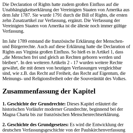
Die Declaration of Rights hatte zudem großen Einfluss auf die
Unabhängigkeitserklärung der Vereinigten Staaten von Amerika aus
dem Jahr 1787. Sie wurde 1791 durch die Bill of Rights, die ersten
zehn Zusatzartikel zur Verfassung, ergänzt. Die Verfassung der
Vereinigten Staaten von Amerika ist die älteste noch immer gültige
Verfassung.
Im Jahr 1789 entstand die französische Erklärung der Menschen-
und Bürgerrechte. Auch auf diese Erklärung hatte die Declaration of
Rights aus Virginia großen Einfluss. So hieß es in Artikel 1, dass
„die Menschen frei und gleich an Rechten geboren werden und
bleiben“. In den weiteren Artikeln 2 - 17 wurden weitere Rechte
gewährt, die mit denen von heutigen Verfassungen vergleichbar
sind, wie z.B. das Recht auf Freiheit, das Recht auf Eigentum, die
Meinungs- und Religionsfreiheit oder die Souveränität des Volkes.
Zusammenfassung der Kapitel
1. Geschichte der Grundrechte:
Dieses Kapitel erläutert die
historischen Vorläufer moderner Grundrechte, beginnend bei der
Magna Charta bis zur französischen Menschenrechtserklärung.
2. Geschichte des Grundgesetzes:
Es wird die Entwicklung der
deutschen Verfassungsgeschichte von der Paulskirchenverfassung