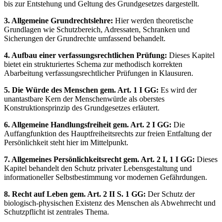
bis zur Entstehung und Geltung des Grundgesetzes dargestellt.
3. Allgemeine Grundrechtslehre:
Hier werden theoretische
Grundlagen wie Schutzbereich, Adressaten, Schranken und
Sicherungen der Grundrechte umfassend behandelt.
4. Aufbau einer verfassungsrechtlichen Prüfung:
Dieses Kapitel
bietet ein strukturiertes Schema zur methodisch korrekten
Abarbeitung verfassungsrechtlicher Prüfungen in Klausuren.
5. Die Würde des Menschen gem. Art. 1 I GG:
Es wird der
unantastbare Kern der Menschenwürde als oberstes
Konstruktionsprinzip des Grundgesetzes erläutert.
6. Allgemeine Handlungsfreiheit gem. Art. 2 I GG:
Die
Auffangfunktion des Hauptfreiheitsrechts zur freien Entfaltung der
Persönlichkeit steht hier im Mittelpunkt.
7. Allgemeines Persönlichkeitsrecht gem. Art. 2 I, 1 I GG:
Dieses
Kapitel behandelt den Schutz privater Lebensgestaltung und
informationeller Selbstbestimmung vor modernen Gefährdungen.
8. Recht auf Leben gem. Art. 2 II S. 1 GG:
Der Schutz der
biologisch-physischen Existenz des Menschen als Abwehrrecht und
Schutzpflicht ist zentrales Thema.