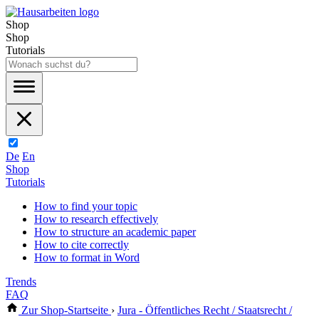
Shop
Shop
Tutorials
De
En
Shop
Tutorials
How to find your topic
How to research effectively
How to structure an academic paper
How to cite correctly
How to format in Word
Trends
FAQ
Zur Shop-Startseite
›
Jura - Öffentliches Recht / Staatsrecht /