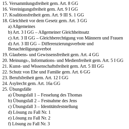
15. Versammlungsfreiheit gem. Art. 8 GG
16. Vereinigungsfreiheit gem. Art. 9 I GG
17. Koalitionsfreiheit gem. Art. 9 III S. 1 GG
18. Gleichheit vor dem Gesetz gem. Art. 3 GG
a) Allgemeines
b) Art. 3 I GG – Allgemeiner Gleichheitssatz
c) Art. 3 II GG – Gleichberechtigung von Männern und Frauen
d) Art. 3 III GG – Differenzierungsverbote und
Benachteiligungsverbot
19. Glaubens- und Gewissensfreiheit gem. Art. 4 GG
20. Meinungs-, Informations- und Medienfreiheit gem. Art. 5 I GG
21. Kunst- und Wissenschaftsfreiheit gem. Art. 5 III GG
22. Schutz von Ehe und Familie gem. Art. 6 GG
23. Berufsfreiheit gem. Art. 12 I GG
24. Asylrecht gem. Art. 16a GG
25. Übungsfälle
a) Übungsfall 1 – Fesselung des Thomas
b) Übungsfall 2 – Festnahme des Jens
c) Übungsfall 3 – Identitätsfeststellung
d) Lösung zu Fall Nr. 1
e) Lösung zu Fall Nr. 2
f) Lösung zu Fall Nr. 3