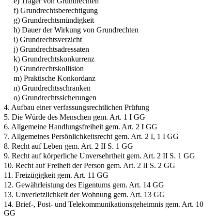
e) Träger von Grundrechten
f) Grundrechtsberechtigung
g) Grundrechtsmündigkeit
h) Dauer der Wirkung von Grundrechten
i) Grundrechtsverzicht
j) Grundrechtsadressaten
k) Grundrechtskonkurrenz
l) Grundrechtskollision
m) Praktische Konkordanz
n) Grundrechtsschranken
o) Grundrechtssicherungen
4. Aufbau einer verfassungsrechtlichen Prüfung
5. Die Würde des Menschen gem. Art. 1 I GG
6. Allgemeine Handlungsfreiheit gem. Art. 2 I GG
7. Allgemeines Persönlichkeitsrecht gem. Art. 2 I, 1 I GG
8. Recht auf Leben gem. Art. 2 II S. 1 GG
9. Recht auf körperliche Unversehrtheit gem. Art. 2 II S. 1 GG
10. Recht auf Freiheit der Person gem. Art. 2 II S. 2 GG
11. Freizügigkeit gem. Art. 11 GG
12. Gewährleistung des Eigentums gem. Art. 14 GG
13. Unverletzlichkeit der Wohnung gem. Art. 13 GG
14. Brief-, Post- und Telekommunikationsgeheimnis gem. Art. 10
GG