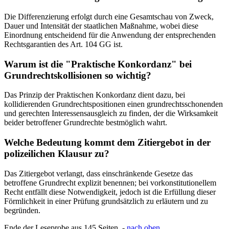
Die Differenzierung erfolgt durch eine Gesamtschau von Zweck,
Dauer und Intensität der staatlichen Maßnahme, wobei diese
Einordnung entscheidend für die Anwendung der entsprechenden
Rechtsgarantien des Art. 104 GG ist.
Warum ist die "Praktische Konkordanz" bei
Grundrechtskollisionen so wichtig?
Das Prinzip der Praktischen Konkordanz dient dazu, bei
kollidierenden Grundrechtspositionen einen grundrechtsschonenden
und gerechten Interessensausgleich zu finden, der die Wirksamkeit
beider betroffener Grundrechte bestmöglich wahrt.
Welche Bedeutung kommt dem Zitiergebot in der
polizeilichen Klausur zu?
Das Zitiergebot verlangt, dass einschränkende Gesetze das
betroffene Grundrecht explizit benennen; bei vorkonstitutionellem
Recht entfällt diese Notwendigkeit, jedoch ist die Erfüllung dieser
Förmlichkeit in einer Prüfung grundsätzlich zu erläutern und zu
begründen.
Ende der Leseprobe aus 145 Seiten -
nach oben