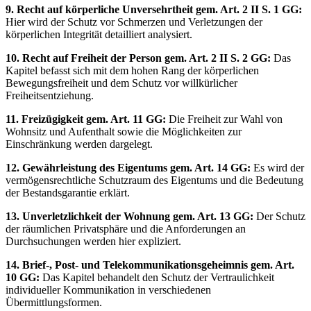
9. Recht auf körperliche Unversehrtheit gem. Art. 2 II S. 1 GG:
Hier wird der Schutz vor Schmerzen und Verletzungen der
körperlichen Integrität detailliert analysiert.
10. Recht auf Freiheit der Person gem. Art. 2 II S. 2 GG:
Das
Kapitel befasst sich mit dem hohen Rang der körperlichen
Bewegungsfreiheit und dem Schutz vor willkürlicher
Freiheitsentziehung.
11. Freizügigkeit gem. Art. 11 GG:
Die Freiheit zur Wahl von
Wohnsitz und Aufenthalt sowie die Möglichkeiten zur
Einschränkung werden dargelegt.
12. Gewährleistung des Eigentums gem. Art. 14 GG:
Es wird der
vermögensrechtliche Schutzraum des Eigentums und die Bedeutung
der Bestandsgarantie erklärt.
13. Unverletzlichkeit der Wohnung gem. Art. 13 GG:
Der Schutz
der räumlichen Privatsphäre und die Anforderungen an
Durchsuchungen werden hier expliziert.
14. Brief-, Post- und Telekommunikationsgeheimnis gem. Art.
10 GG:
Das Kapitel behandelt den Schutz der Vertraulichkeit
individueller Kommunikation in verschiedenen
Übermittlungsformen.