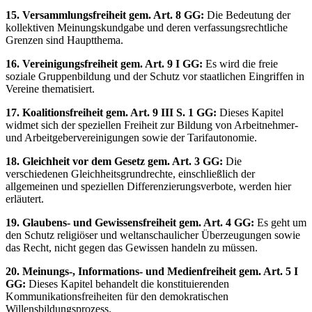
15. Versammlungsfreiheit gem. Art. 8 GG:
Die Bedeutung der
kollektiven Meinungskundgabe und deren verfassungsrechtliche
Grenzen sind Hauptthema.
16. Vereinigungsfreiheit gem. Art. 9 I GG:
Es wird die freie
soziale Gruppenbildung und der Schutz vor staatlichen Eingriffen in
Vereine thematisiert.
17. Koalitionsfreiheit gem. Art. 9 III S. 1 GG:
Dieses Kapitel
widmet sich der speziellen Freiheit zur Bildung von Arbeitnehmer-
und Arbeitgebervereinigungen sowie der Tarifautonomie.
18. Gleichheit vor dem Gesetz gem. Art. 3 GG:
Die
verschiedenen Gleichheitsgrundrechte, einschließlich der
allgemeinen und speziellen Differenzierungsverbote, werden hier
erläutert.
19. Glaubens- und Gewissensfreiheit gem. Art. 4 GG:
Es geht um
den Schutz religiöser und weltanschaulicher Überzeugungen sowie
das Recht, nicht gegen das Gewissen handeln zu müssen.
20. Meinungs-, Informations- und Medienfreiheit gem. Art. 5 I
GG:
Dieses Kapitel behandelt die konstituierenden
Kommunikationsfreiheiten für den demokratischen
Willensbildungsprozess.