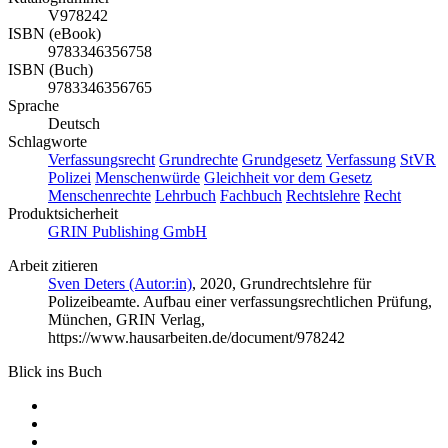
V978242
ISBN (eBook)
9783346356758
ISBN (Buch)
9783346356765
Sprache
Deutsch
Schlagworte
Verfassungsrecht
Grundrechte
Grundgesetz
Verfassung
StVR
Polizei
Menschenwürde
Gleichheit vor dem Gesetz
Menschenrechte
Lehrbuch
Fachbuch
Rechtslehre
Recht
Produktsicherheit
GRIN Publishing GmbH
Arbeit zitieren
Sven Deters (Autor:in)
, 2020, Grundrechtslehre für
Polizeibeamte. Aufbau einer verfassungsrechtlichen Prüfung,
München, GRIN Verlag,
https://www.hausarbeiten.de/document/978242
Blick ins Buch