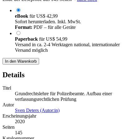
eBook
für
US$ 42,99
Sofort herunterladen. Inkl. MwSt.
Format:
PDF – für alle Geräte
Paperback
für
US$ 54,99
Versand in ca. 2-4 Werktagen national, internationaler
Versand möglich
In den Warenkorb
Details
Titel
Grundrechtslehre für Polizeibeamte. Aufbau einer
verfassungsrechtlichen Prüfung
Autor
Sven Deters (Autor:in)
Erscheinungsjahr
2020
Seiten
145
Katalognummer