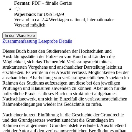
Format:
PDF – für alle Geräte
Paperback
für
US$ 54,99
Versand in ca. 2-4 Werktagen national, internationaler
Versand möglich
In den Warenkorb
Zusammenfassung
Leseprobe
Details
Dieses Buch bietet den Studierenden der Hochschulen und
Ausbildungsstätten der Polizeien von Bund und Ländern die
Möglichkeit, sich das Themenfeld Verfassungsrecht mittels
strukturierten Vorgehens und anschaulicher Darstellung leicht zu
erschließen. Es wurde in der Absicht verfasst, Möglichkeiten bei der
anschaulichen Abarbeitung von verfassungsrechtlichen Aspekten im
Rahmen des Studiums aufzuzeigen um diese bei den jeweiligen
Prüfungen und Klausuren anwenden zu können. Aber auch für die
polizeiliche Praxis ist dieses Buch ein strukturiert aufgebautes
Nachschlagewerk, um sich im Einzelfall die verfassungsrechtlichen
Rahmenbedingungen wieder ins Gedächtnis zu rufen.
Nach einer kurzen Einführung in die Geschichte der Grundrechte
und des Grundgesetzes werden zunächst die Grundlagen im
Rahmen der allgemeinen Grundrechtslehre erläutert. Anschließend
geht der Autor auf den verfassungsrechtlichen Begründungsaufbau