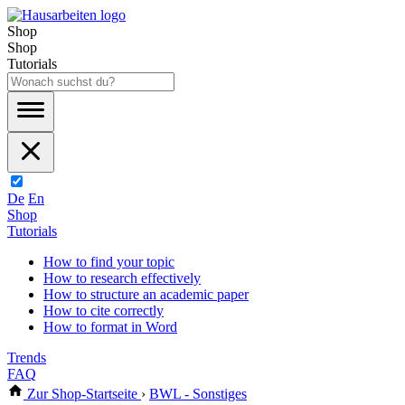
Shop
Shop
Tutorials
De
En
Shop
Tutorials
How to find your topic
How to research effectively
How to structure an academic paper
How to cite correctly
How to format in Word
Trends
FAQ
Zur Shop-Startseite
›
BWL - Sonstiges