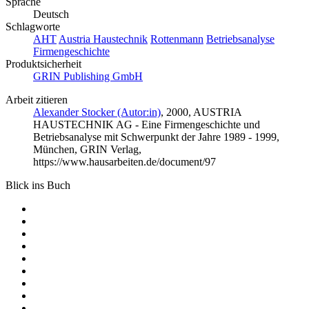
Sprache
Deutsch
Schlagworte
AHT
Austria Haustechnik
Rottenmann
Betriebsanalyse
Firmengeschichte
Produktsicherheit
GRIN Publishing GmbH
Arbeit zitieren
Alexander Stocker (Autor:in)
, 2000, AUSTRIA
HAUSTECHNIK AG - Eine Firmengeschichte und
Betriebsanalyse mit Schwerpunkt der Jahre 1989 - 1999,
München, GRIN Verlag,
https://www.hausarbeiten.de/document/97
Blick ins Buch