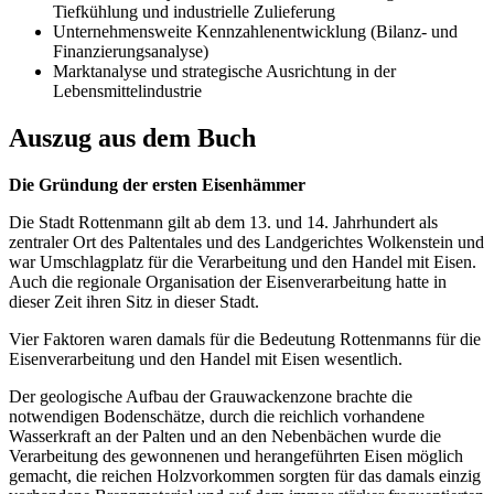
Tiefkühlung und industrielle Zulieferung
Unternehmensweite Kennzahlenentwicklung (Bilanz- und
Finanzierungsanalyse)
Marktanalyse und strategische Ausrichtung in der
Lebensmittelindustrie
Auszug aus dem Buch
Die Gründung der ersten Eisenhämmer
Die Stadt Rottenmann gilt ab dem 13. und 14. Jahrhundert als
zentraler Ort des Paltentales und des Landgerichtes Wolkenstein und
war Umschlagplatz für die Verarbeitung und den Handel mit Eisen.
Auch die regionale Organisation der Eisenverarbeitung hatte in
dieser Zeit ihren Sitz in dieser Stadt.
Vier Faktoren waren damals für die Bedeutung Rottenmanns für die
Eisenverarbeitung und den Handel mit Eisen wesentlich.
Der geologische Aufbau der Grauwackenzone brachte die
notwendigen Bodenschätze, durch die reichlich vorhandene
Wasserkraft an der Palten und an den Nebenbächen wurde die
Verarbeitung des gewonnenen und herangeführten Eisen möglich
gemacht, die reichen Holzvorkommen sorgten für das damals einzig