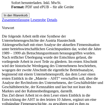
Sofort herunterladen. Inkl. MwSt.
Format:
PDF und ePUB – für alle Geräte
In den Warenkorb
Zusammenfassung
Leseprobe
Details
Vorwort
Die folgende Arbeit stellt eine Synthese der
Unternehmensgeschichte der Austria Haustechnik
Aktiengesellschaft mit einer Analyse der aktuellen Firmensituation
unter betriebswirtschaftlichen Gesichtspunkten dar, wobei die Jahre
1989 – 1999 als Betrachtungszeitraum herausgegriffen wurden.
Nach reiflicher Überlegung wurde der Entschluss gefasst, die
vorliegende Arbeit in zwei Teile zu gliedern. Im ersten Abschnitt
wird der historische Werdegang des Unternehmens beschrieben,
wogegen der zweite Abschnitt die eigentliche Betriebsanalyse,
beginnend mit einem Unternehmensprofil, das dem Leser einen
ersten Einblick in die „Materie – AHT“ verschaffen soll, über die
Analyse der Rechtsform des Unternehmens, der Geschäftsfelder und
Geschäftsbereiche, der Kennzahlen und last but not least des
Marktes und der Rahmenbedingungen, darstellt.
Das Ziel dieser Arbeit ist es dem Leser einen Einblick in die
Entwicklung der AHT in den letzten 10 Jahren, ergänzt um eine
vollständige Firmengeschichte, zu gewähren und es ihm zu