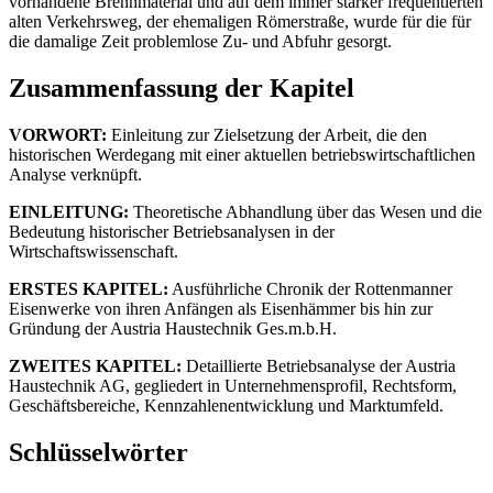
vorhandene Brennmaterial und auf dem immer stärker frequentierten
alten Verkehrsweg, der ehemaligen Römerstraße, wurde für die für
die damalige Zeit problemlose Zu- und Abfuhr gesorgt.
Zusammenfassung der Kapitel
VORWORT:
Einleitung zur Zielsetzung der Arbeit, die den
historischen Werdegang mit einer aktuellen betriebswirtschaftlichen
Analyse verknüpft.
EINLEITUNG:
Theoretische Abhandlung über das Wesen und die
Bedeutung historischer Betriebsanalysen in der
Wirtschaftswissenschaft.
ERSTES KAPITEL:
Ausführliche Chronik der Rottenmanner
Eisenwerke von ihren Anfängen als Eisenhämmer bis hin zur
Gründung der Austria Haustechnik Ges.m.b.H.
ZWEITES KAPITEL:
Detaillierte Betriebsanalyse der Austria
Haustechnik AG, gegliedert in Unternehmensprofil, Rechtsform,
Geschäftsbereiche, Kennzahlenentwicklung und Marktumfeld.
Schlüsselwörter