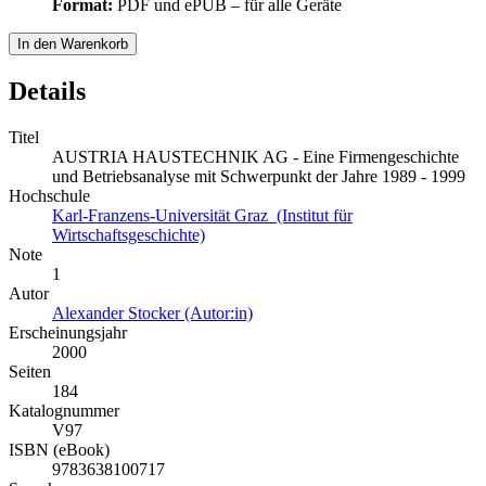
Format:
PDF und ePUB – für alle Geräte
In den Warenkorb
Details
Titel
AUSTRIA HAUSTECHNIK AG - Eine Firmengeschichte
und Betriebsanalyse mit Schwerpunkt der Jahre 1989 - 1999
Hochschule
Karl-Franzens-Universität Graz (Institut für
Wirtschaftsgeschichte)
Note
1
Autor
Alexander Stocker (Autor:in)
Erscheinungsjahr
2000
Seiten
184
Katalognummer
V97
ISBN (eBook)
9783638100717