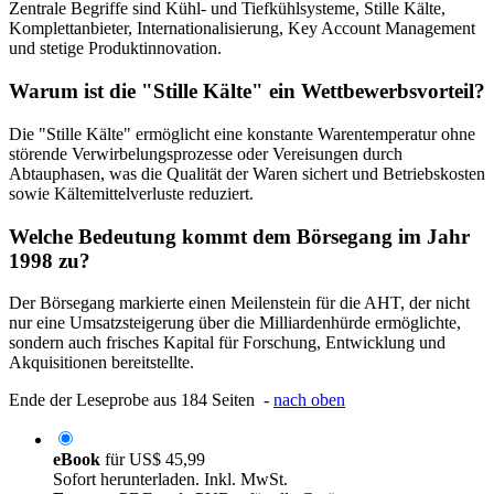
Zentrale Begriffe sind Kühl- und Tiefkühlsysteme, Stille Kälte,
Komplettanbieter, Internationalisierung, Key Account Management
und stetige Produktinnovation.
Warum ist die "Stille Kälte" ein Wettbewerbsvorteil?
Die "Stille Kälte" ermöglicht eine konstante Warentemperatur ohne
störende Verwirbelungsprozesse oder Vereisungen durch
Abtauphasen, was die Qualität der Waren sichert und Betriebskosten
sowie Kältemittelverluste reduziert.
Welche Bedeutung kommt dem Börsegang im Jahr
1998 zu?
Der Börsegang markierte einen Meilenstein für die AHT, der nicht
nur eine Umsatzsteigerung über die Milliardenhürde ermöglichte,
sondern auch frisches Kapital für Forschung, Entwicklung und
Akquisitionen bereitstellte.
Ende der Leseprobe aus 184 Seiten -
nach oben
eBook
für
US$ 45,99
Sofort herunterladen. Inkl. MwSt.