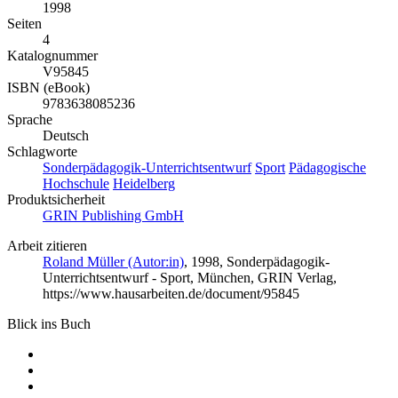
1998
Seiten
4
Katalognummer
V95845
ISBN (eBook)
9783638085236
Sprache
Deutsch
Schlagworte
Sonderpädagogik-Unterrichtsentwurf
Sport
Pädagogische
Hochschule
Heidelberg
Produktsicherheit
GRIN Publishing GmbH
Arbeit zitieren
Roland Müller (Autor:in)
, 1998, Sonderpädagogik-
Unterrichtsentwurf - Sport, München, GRIN Verlag,
https://www.hausarbeiten.de/document/95845
Blick ins Buch