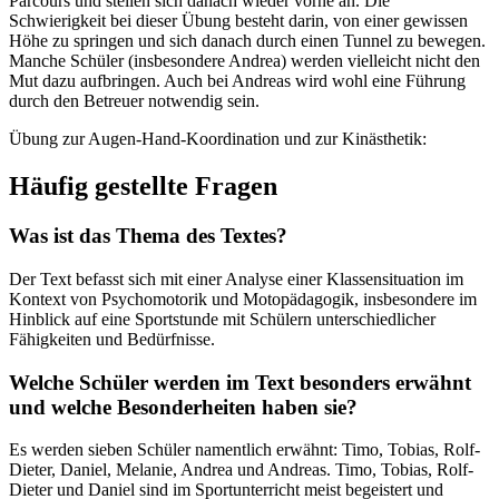
Parcours und stellen sich danach wieder vorne an. Die
Schwierigkeit bei dieser Übung besteht darin, von einer gewissen
Höhe zu springen und sich danach durch einen Tunnel zu bewegen.
Manche Schüler (insbesondere Andrea) werden vielleicht nicht den
Mut dazu aufbringen. Auch bei Andreas wird wohl eine Führung
durch den Betreuer notwendig sein.
Übung zur Augen-Hand-Koordination und zur Kinästhetik:
Häufig gestellte Fragen
Was ist das Thema des Textes?
Der Text befasst sich mit einer Analyse einer Klassensituation im
Kontext von Psychomotorik und Motopädagogik, insbesondere im
Hinblick auf eine Sportstunde mit Schülern unterschiedlicher
Fähigkeiten und Bedürfnisse.
Welche Schüler werden im Text besonders erwähnt
und welche Besonderheiten haben sie?
Es werden sieben Schüler namentlich erwähnt: Timo, Tobias, Rolf-
Dieter, Daniel, Melanie, Andrea und Andreas. Timo, Tobias, Rolf-
Dieter und Daniel sind im Sportunterricht meist begeistert und