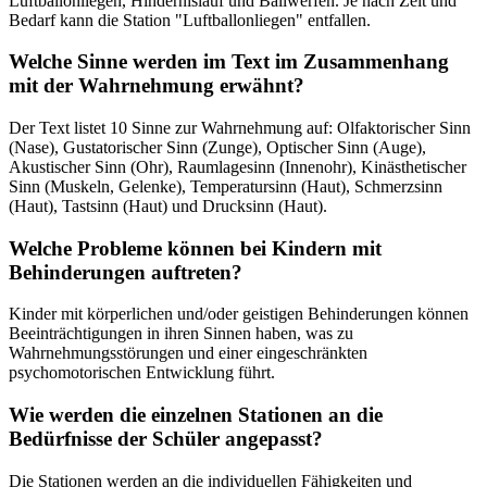
Luftballonliegen, Hindernislauf und Ballwerfen. Je nach Zeit und
Bedarf kann die Station "Luftballonliegen" entfallen.
Welche Sinne werden im Text im Zusammenhang
mit der Wahrnehmung erwähnt?
Der Text listet 10 Sinne zur Wahrnehmung auf: Olfaktorischer Sinn
(Nase), Gustatorischer Sinn (Zunge), Optischer Sinn (Auge),
Akustischer Sinn (Ohr), Raumlagesinn (Innenohr), Kinästhetischer
Sinn (Muskeln, Gelenke), Temperatursinn (Haut), Schmerzsinn
(Haut), Tastsinn (Haut) und Drucksinn (Haut).
Welche Probleme können bei Kindern mit
Behinderungen auftreten?
Kinder mit körperlichen und/oder geistigen Behinderungen können
Beeinträchtigungen in ihren Sinnen haben, was zu
Wahrnehmungsstörungen und einer eingeschränkten
psychomotorischen Entwicklung führt.
Wie werden die einzelnen Stationen an die
Bedürfnisse der Schüler angepasst?
Die Stationen werden an die individuellen Fähigkeiten und