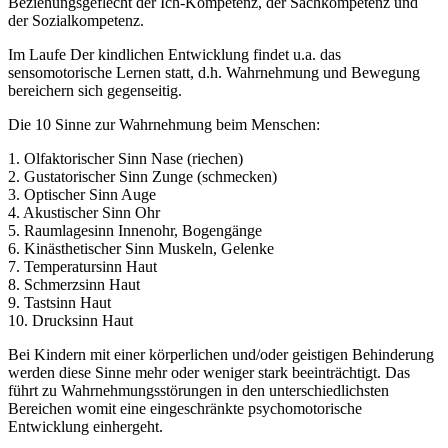
Beziehungsgeflecht der Ich-Kompetenz, der Sachkompetenz und
der Sozialkompetenz.
Im Laufe Der kindlichen Entwicklung findet u.a. das
sensomotorische Lernen statt, d.h. Wahrnehmung und Bewegung
bereichern sich gegenseitig.
Die 10 Sinne zur Wahrnehmung beim Menschen:
1. Olfaktorischer Sinn Nase (riechen)
2. Gustatorischer Sinn Zunge (schmecken)
3. Optischer Sinn Auge
4. Akustischer Sinn Ohr
5. Raumlagesinn Innenohr, Bogengänge
6. Kinästhetischer Sinn Muskeln, Gelenke
7. Temperatursinn Haut
8. Schmerzsinn Haut
9. Tastsinn Haut
10. Drucksinn Haut
Bei Kindern mit einer körperlichen und/oder geistigen Behinderung
werden diese Sinne mehr oder weniger stark beeinträchtigt. Das
führt zu Wahrnehmungsstörungen in den unterschiedlichsten
Bereichen womit eine eingeschränkte psychomotorische
Entwicklung einhergeht.