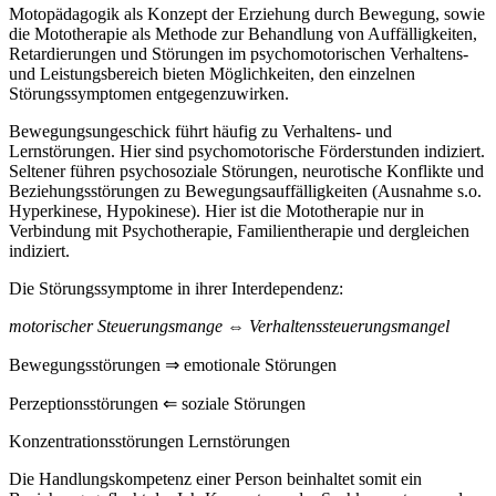
Motopädagogik als Konzept der Erziehung durch Bewegung, sowie
die Mototherapie als Methode zur Behandlung von Auffälligkeiten,
Retardierungen und Störungen im psychomotorischen Verhaltens-
und Leistungsbereich bieten Möglichkeiten, den einzelnen
Störungssymptomen entgegenzuwirken.
Bewegungsungeschick führt häufig zu Verhaltens- und
Lernstörungen. Hier sind psychomotorische Förderstunden indiziert.
Seltener führen psychosoziale Störungen, neurotische Konflikte und
Beziehungsstörungen zu Bewegungsauffälligkeiten (Ausnahme s.o.
Hyperkinese, Hypokinese). Hier ist die Mototherapie nur in
Verbindung mit Psychotherapie, Familientherapie und dergleichen
indiziert.
Die Störungssymptome in ihrer Interdependenz:
motorischer Steuerungsmange ⇔ Verhaltenssteuerungsmangel
Bewegungsstörungen ⇒ emotionale Störungen
Perzeptionsstörungen ⇐ soziale Störungen
Konzentrationsstörungen Lernstörungen
Die Handlungskompetenz einer Person beinhaltet somit ein