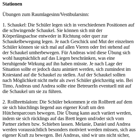
Stationen
Übungen zum Raumlagesinn/Vestibularsinn:
1. Schaukel: Die Schüler legen sich in verschiedenen Positionen auf
die schwingende Schaukel. Sie können sich mit der
Körperlängsachse entweder in Richtung oder quer zur
Schaukelbewegung legen. Je nach Geschick und Mut der einzelnen
Schüler können sie sich mal auf allen Vieren oder frei stehend auf
der Schaukel umherbewegen. Für Andreas wird diese Übung sich
wohl hauptsächlich auf das Liegen beschränken, was eine
beruhigende Wirkung auf ihn haben müsste. Je nach Lage der
Situation sollte er jedoch dazu animiert werden, sich zumindest im
Kniestand auf die Schaukel zu stellen. Auf der Schaukel sollten
nach Möglichkeit nicht mehr als zwei Schüler gleichzeitig sein. Bei
Timo, Andreas und Andrea sollte eine BetreuerIn eventuell mit auf
die Schaukel um sie zu führen.
2. Rollbrettslalom: Die Schüler bekommen je ein Rollbrett auf dem
sie sich bäuchlings liegend aus eigener Kraft um den
Hütchenparcours bewegen. Die Übung kann auch variiert werden,
indem sie sich rücklings auf das Brett legen und/oder sich vom
Partner ziehen bzw. Schieben lassen. Melanie, Daniel und Andrea
werden voraussichtlich besonders motiviert werden müssen, sich aus
eigener Kraft zu bewegen. Bei Andreas, sind wir uns nicht sicher,