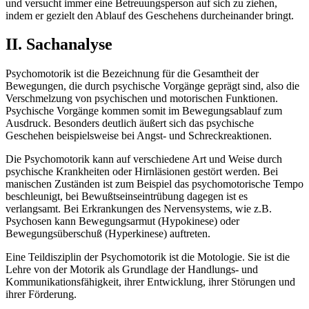
und versucht immer eine Betreuungsperson auf sich zu ziehen,
indem er gezielt den Ablauf des Geschehens durcheinander bringt.
II. Sachanalyse
Psychomotorik ist die Bezeichnung für die Gesamtheit der
Bewegungen, die durch psychische Vorgänge geprägt sind, also die
Verschmelzung von psychischen und motorischen Funktionen.
Psychische Vorgänge kommen somit im Bewegungsablauf zum
Ausdruck. Besonders deutlich äußert sich das psychische
Geschehen beispielsweise bei Angst- und Schreckreaktionen.
Die Psychomotorik kann auf verschiedene Art und Weise durch
psychische Krankheiten oder Hirnläsionen gestört werden. Bei
manischen Zuständen ist zum Beispiel das psychomotorische Tempo
beschleunigt, bei Bewußtseinseintrübung dagegen ist es
verlangsamt. Bei Erkrankungen des Nervensystems, wie z.B.
Psychosen kann Bewegungsarmut (Hypokinese) oder
Bewegungsüberschuß (Hyperkinese) auftreten.
Eine Teildisziplin der Psychomotorik ist die Motologie. Sie ist die
Lehre von der Motorik als Grundlage der Handlungs- und
Kommunikationsfähigkeit, ihrer Entwicklung, ihrer Störungen und
ihrer Förderung.