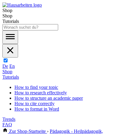
Shop
Shop
Tutorials
De
En
Shop
Tutorials
How to find your topic
How to research effectively
How to structure an academic paper
How to cite correctly
How to format in Word
Trends
FAQ
Zur Shop-Startseite
›
Pädagogik - Heilpädagogik,