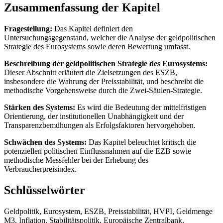
Zusammenfassung der Kapitel
Fragestellung:
Das Kapitel definiert den
Untersuchungsgegenstand, welcher die Analyse der geldpolitischen
Strategie des Eurosystems sowie deren Bewertung umfasst.
Beschreibung der geldpolitischen Strategie des Eurosystems:
Dieser Abschnitt erläutert die Zielsetzungen des ESZB,
insbesondere die Wahrung der Preisstabilität, und beschreibt die
methodische Vorgehensweise durch die Zwei-Säulen-Strategie.
Stärken des Systems:
Es wird die Bedeutung der mittelfristigen
Orientierung, der institutionellen Unabhängigkeit und der
Transparenzbemühungen als Erfolgsfaktoren hervorgehoben.
Schwächen des Systems:
Das Kapitel beleuchtet kritisch die
potenziellen politischen Einflussnahmen auf die EZB sowie
methodische Messfehler bei der Erhebung des
Verbraucherpreisindex.
Schlüsselwörter
Geldpolitik, Eurosystem, ESZB, Preisstabilität, HVPI, Geldmenge
M3, Inflation, Stabilitätspolitik, Europäische Zentralbank,