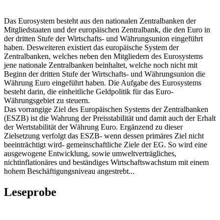
Das Eurosystem besteht aus den nationalen Zentralbanken der
Mitgliedstaaten und der europäischen Zentralbank, die den Euro in
der dritten Stufe der Wirtschafts- und Währungsunion eingeführt
haben. Desweiteren existiert das europäische System der
Zentralbanken, welches neben den Mitgliedern des Eurosystems
jene nationale Zentralbanken beinhaltet, welche noch nicht mit
Beginn der dritten Stufe der Wirtschafts- und Währungsunion die
Währung Euro eingeführt haben. Die Aufgabe des Eurosystems
besteht darin, die einheitliche Geldpolitik für das Euro-
Währungsgebiet zu steuern.
Das vorrangige Ziel des Europäischen Systems der Zentralbanken
(ESZB) ist die Wahrung der Preisstabilität und damit auch der Erhalt
der Wertstabilität der Währung Euro. Ergänzend zu dieser
Zielsetzung verfolgt das ESZB- wenn dessen primäres Ziel nicht
beeinträchtigt wird- gemeinschaftliche Ziele der EG. So wird eine
ausgewogene Entwicklung, sowie umweltverträgliches,
nichtinflationäres und beständiges Wirtschaftswachstum mit einem
hohem Beschäftigungsniveau angestrebt...
Leseprobe