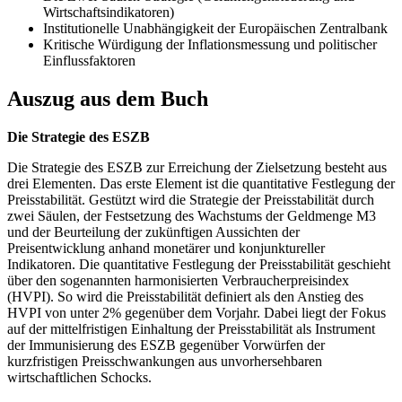
Wirtschaftsindikatoren)
Institutionelle Unabhängigkeit der Europäischen Zentralbank
Kritische Würdigung der Inflationsmessung und politischer
Einflussfaktoren
Auszug aus dem Buch
Die Strategie des ESZB
Die Strategie des ESZB zur Erreichung der Zielsetzung besteht aus
drei Elementen. Das erste Element ist die quantitative Festlegung der
Preisstabilität. Gestützt wird die Strategie der Preisstabilität durch
zwei Säulen, der Festsetzung des Wachstums der Geldmenge M3
und der Beurteilung der zukünftigen Aussichten der
Preisentwicklung anhand monetärer und konjunktureller
Indikatoren. Die quantitative Festlegung der Preisstabilität geschieht
über den sogenannten harmonisierten Verbraucherpreisindex
(HVPI). So wird die Preisstabilität definiert als den Anstieg des
HVPI von unter 2% gegenüber dem Vorjahr. Dabei liegt der Fokus
auf der mittelfristigen Einhaltung der Preisstabilität als Instrument
der Immunisierung des ESZB gegenüber Vorwürfen der
kurzfristigen Preisschwankungen aus unvorhersehbaren
wirtschaftlichen Schocks.