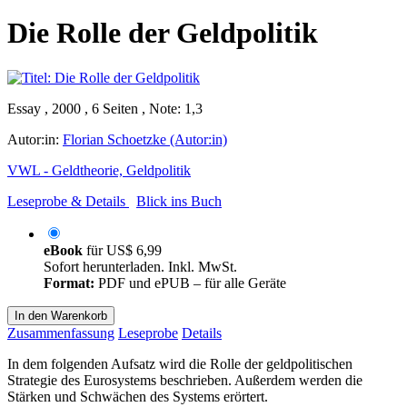
Die Rolle der Geldpolitik
Essay , 2000 , 6 Seiten , Note: 1,3
Autor:in:
Florian Schoetzke (Autor:in)
VWL - Geldtheorie, Geldpolitik
Leseprobe & Details
Blick ins Buch
eBook
für
US$ 6,99
Sofort herunterladen. Inkl. MwSt.
Format:
PDF und ePUB – für alle Geräte
In den Warenkorb
Zusammenfassung
Leseprobe
Details
In dem folgenden Aufsatz wird die Rolle der geldpolitischen
Strategie des Eurosystems beschrieben. Außerdem werden die
Stärken und Schwächen des Systems erörtert.