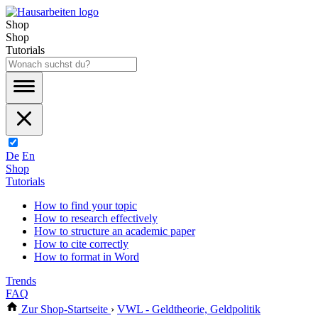
Shop
Shop
Tutorials
De
En
Shop
Tutorials
How to find your topic
How to research effectively
How to structure an academic paper
How to cite correctly
How to format in Word
Trends
FAQ
Zur Shop-Startseite
›
VWL - Geldtheorie, Geldpolitik