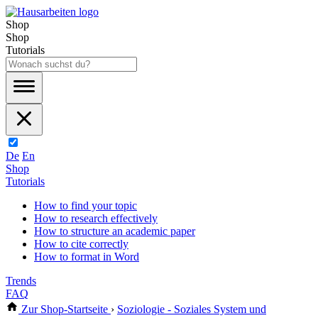
Shop
Shop
Tutorials
De
En
Shop
Tutorials
How to find your topic
How to research effectively
How to structure an academic paper
How to cite correctly
How to format in Word
Trends
FAQ
Zur Shop-Startseite
›
Soziologie - Soziales System und