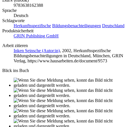
ISBN (eBook)
9783638162388
Sprache
Deutsch
Schlagworte
Herkunftsspezifische
Bildungsbenachteiligungen
Deutschland
Produktsicherheit
GRIN Publishing GmbH
Arbeit zitieren
Inken Seinsche (Autor:in)
, 2002, Herkunftsspezifische
Bildungsbenachteiligungen in Deutschland, München, GRIN
Verlag, https://www.hausarbeiten.de/document/9573
Blick ins Buch