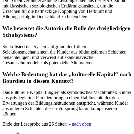
Die Arbeit verbindet aktuelle Leistungsdaten aus der PISA-Studie
mit klassischen soziologischen Erklärungsansätzen, um die
Ursachen für die hartnäckige Kopplung von Herkunft und
Bildungserfolg in Deutschland zu beleuchten.
Wie bewertet die Autorin die Rolle des dreigliedrigen
Schulsystems?
Sie kritisiert das System aufgrund der frühen
Selektionsmechanismen, die Kinder aus bildungsfernen Schichten
benachteiligen, und verweist auf skandinavische
Gesamtschulmodelle als potenzielle Alternativen.
Welche Bedeutung hat das „kulturelle Kapital“ nach
Bourdieu in diesem Kontext?
Das kulturelle Kapital fungiert als symbolisches Machtmittel; Kinder
aus privilegierten Familien bringen einen Habitus mit, der den
Erwartungen der Bildungsinstitutionen entspricht, während Kinder
aus unteren Schichten diesen Vorsprung kaum kompensieren
können.
Ende der Leseprobe aus 26 Seiten -
nach oben