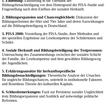
1. Einleitung:
Einführung in die Thematik der
Bildungsbenachteiligung vor dem Hintergrund der PISA-Studie und
Fragestellung nach dem Einfluss der sozialen Herkunft.
2. Bildungsexpansion und Chancengleichheit:
Diskussion der
Bildungsreformen der 60er und 70er Jahre und deren Auswirkungen
auf die Bildungsbeteiligung in Deutschland.
3. PISA 2000:
Vorstellung der PISA-Studie, ihrer Methoden und
der speziellen Ergebnisse zur Lesekompetenz der Schülerinnen und
Schüler.
4. Soziale Herkunft und Bildungsbeteiligung der Testpersonen:
Untersuchung des Zusammenhangs zwischen der sozialen Schicht
der Familie, der Lesekompetenz und dem gewählten Bildungsweg
der Jugendlichen.
5. Erklärungsansätze für herkunftsspezifische
Bildungsbenachteiligungen:
Theoretische Analyse der Ursachen
für ungleiche Bildungschancen, unterteilt in institutionelle Faktoren
und Bourdieus Theorie des kulturellen Kapitals.
6. Schlussbemerkungen:
Fazit zur Persistenz sozialer Ungleichheit
trotz Bildungsexpansion und Ausblick auf notwendige politische
Reformen.