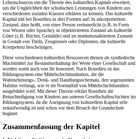
Lebenschancen um die Theorie des kulturellen Kapitals erweitert,
um die Ungleichheit der schulischen Leistungen von Kindern aus
verschiedenen sozialen Klassen erklären zu können. Das kulturelle
Kapital tritt bei Bourdieu in drei Formen auf: In inkorporiertem
Zustand, dass heißt, von einer Person verinnerlicht (z.B. in Form
von Wissen oder Sprache); in objektiviertem Zustand als kulturelle
Güter (z.B. Bücher, Gemälde) und im institutionalisiertem Zustand
in Gestalt von Titeln, Zeugnissen oder Diplomen, die kulturelle
Kompetenz bescheinigen.
Diese verschiedenen kulturellen Ressourcen dienen als symbolische
Machtmittel zur Bestandserhaltung der Werte einer Gesellschaft und
werden somit auch von ihr honoriert: Nach Bourdieu ist das
Bildungssystem eine Mittelschichtinstitution, die die
Wahrnehmungs-, Denk- und Handlungsschemata, den sogenannten
Habitus verlangt, wie er im Normalfall von Mittelschichtfamilien
ausgebildet wird. Mit dieser Theorie erklärt Bourdieu die
Benachteiligung von Kindern aus unteren Gesellschaftsschichten im
Bildungssystem, da die Aneignung von kulturellem Kapital sehr
zeitaufwendig ist und schon vor dem Besuch der Grundschule
beginnt.
Zusammenfassung der Kapitel