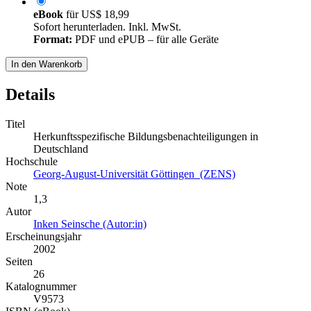
eBook
für
US$ 18,99
Sofort herunterladen. Inkl. MwSt.
Format:
PDF und ePUB – für alle Geräte
In den Warenkorb
Details
Titel
Herkunftsspezifische Bildungsbenachteiligungen in
Deutschland
Hochschule
Georg-August-Universität Göttingen (ZENS)
Note
1,3
Autor
Inken Seinsche (Autor:in)
Erscheinungsjahr
2002
Seiten
26
Katalognummer
V9573