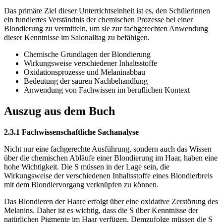
Das primäre Ziel dieser Unterrichtseinheit ist es, den Schülerinnen
ein fundiertes Verständnis der chemischen Prozesse bei einer
Blondierung zu vermitteln, um sie zur fachgerechten Anwendung
dieser Kenntnisse im Salonalltag zu befähigen.
Chemische Grundlagen der Blondierung
Wirkungsweise verschiedener Inhaltsstoffe
Oxidationsprozesse und Melaninabbau
Bedeutung der sauren Nachbehandlung
Anwendung von Fachwissen im beruflichen Kontext
Auszug aus dem Buch
2.3.1 Fachwissenschaftliche Sachanalyse
Nicht nur eine fachgerechte Ausführung, sondern auch das Wissen
über die chemischen Abläufe einer Blondierung im Haar, haben eine
hohe Wichtigkeit. Die S müssen in der Lage sein, die
Wirkungsweise der verschiedenen Inhaltsstoffe eines Blondierbreis
mit dem Blondiervorgang verknüpfen zu können.
Das Blondieren der Haare erfolgt über eine oxidative Zerstörung des
Melanins. Daher ist es wichtig, dass die S über Kenntnisse der
natürlichen Pigmente im Haar verfügen. Demzufolge müssen die S