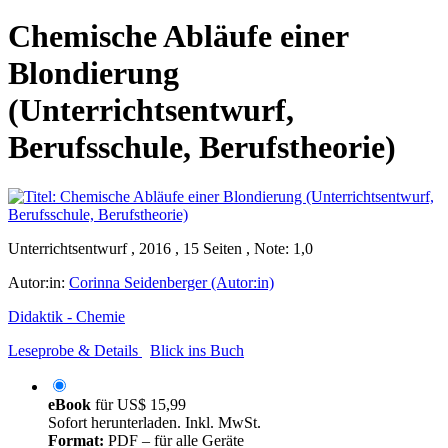
Chemische Abläufe einer
Blondierung
(Unterrichtsentwurf,
Berufsschule, Berufstheorie)
Unterrichtsentwurf , 2016 , 15 Seiten , Note: 1,0
Autor:in:
Corinna Seidenberger (Autor:in)
Didaktik - Chemie
Leseprobe & Details
Blick ins Buch
eBook
für
US$ 15,99
Sofort herunterladen. Inkl. MwSt.
Format:
PDF – für alle Geräte