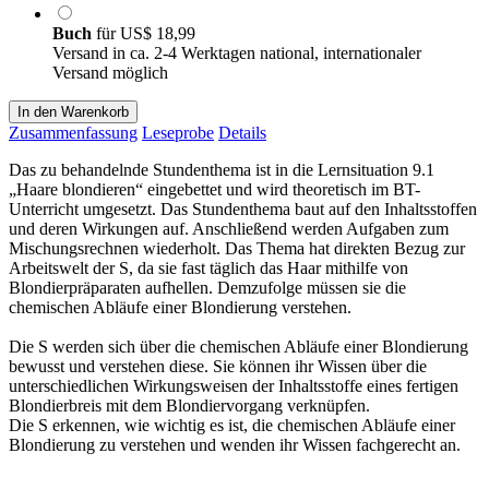
Buch
für
US$ 18,99
Versand in ca. 2-4 Werktagen national, internationaler
Versand möglich
In den Warenkorb
Zusammenfassung
Leseprobe
Details
Das zu behandelnde Stundenthema ist in die Lernsituation 9.1
„Haare blondieren“ eingebettet und wird theoretisch im BT-
Unterricht umgesetzt. Das Stundenthema baut auf den Inhaltsstoffen
und deren Wirkungen auf. Anschließend werden Aufgaben zum
Mischungsrechnen wiederholt. Das Thema hat direkten Bezug zur
Arbeitswelt der S, da sie fast täglich das Haar mithilfe von
Blondierpräparaten aufhellen. Demzufolge müssen sie die
chemischen Abläufe einer Blondierung verstehen.
Die S werden sich über die chemischen Abläufe einer Blondierung
bewusst und verstehen diese. Sie können ihr Wissen über die
unterschiedlichen Wirkungsweisen der Inhaltsstoffe eines fertigen
Blondierbreis mit dem Blondiervorgang verknüpfen.
Die S erkennen, wie wichtig es ist, die chemischen Abläufe einer
Blondierung zu verstehen und wenden ihr Wissen fachgerecht an.