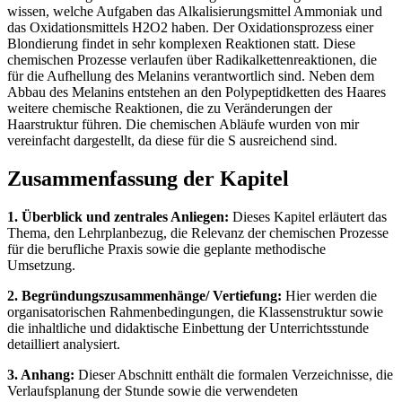
wissen, welche Aufgaben das Alkalisierungsmittel Ammoniak und
das Oxidationsmittels H2O2 haben. Der Oxidationsprozess einer
Blondierung findet in sehr komplexen Reaktionen statt. Diese
chemischen Prozesse verlaufen über Radikalkettenreaktionen, die
für die Aufhellung des Melanins verantwortlich sind. Neben dem
Abbau des Melanins entstehen an den Polypeptidketten des Haares
weitere chemische Reaktionen, die zu Veränderungen der
Haarstruktur führen. Die chemischen Abläufe wurden von mir
vereinfacht dargestellt, da diese für die S ausreichend sind.
Zusammenfassung der Kapitel
1. Überblick und zentrales Anliegen:
Dieses Kapitel erläutert das
Thema, den Lehrplanbezug, die Relevanz der chemischen Prozesse
für die berufliche Praxis sowie die geplante methodische
Umsetzung.
2. Begründungszusammenhänge/ Vertiefung:
Hier werden die
organisatorischen Rahmenbedingungen, die Klassenstruktur sowie
die inhaltliche und didaktische Einbettung der Unterrichtsstunde
detailliert analysiert.
3. Anhang:
Dieser Abschnitt enthält die formalen Verzeichnisse, die
Verlaufsplanung der Stunde sowie die verwendeten