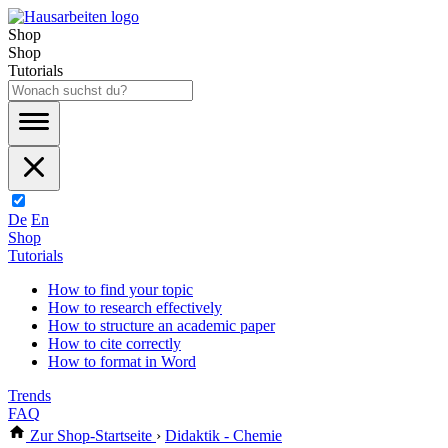
Shop
Shop
Tutorials
De
En
Shop
Tutorials
How to find your topic
How to research effectively
How to structure an academic paper
How to cite correctly
How to format in Word
Trends
FAQ
Zur Shop-Startseite
›
Didaktik - Chemie