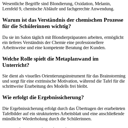
Wesentliche Begriffe sind Blondierung, Oxidation, Melanin,
Lernfeld 9, chemische Abläufe und fachgerechte Anwendung.
Warum ist das Verständnis der chemischen Prozesse
für die Schülerinnen wichtig?
Da sie im Salon täglich mit Blondierpräparaten arbeiten, ermöglicht
ein tieferes Verständnis der Chemie eine professionellere
Arbeitsweise und eine kompetente Beratung der Kunden.
Welche Rolle spielt die Metaplanwand im
Unterricht?
Sie dient als visuelles Orientierungsinstrument für das Brainstorming
und sorgt für eine extrinsische Motivation, während die Tafel für die
schrittweise Erarbeitung des Modells frei bleibt.
Wie erfolgt die Ergebnissicherung?
Die Ergebnissicherung erfolgt durch das Übertragen der erarbeiteten
Tafelbilder auf ein strukturiertes Arbeitsblatt und eine anschließende
mündliche Wiederholung durch die Schülerinnen.