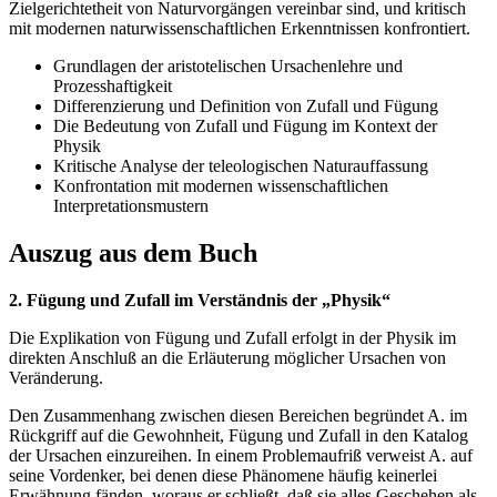
Zielgerichtetheit von Naturvorgängen vereinbar sind, und kritisch
mit modernen naturwissenschaftlichen Erkenntnissen konfrontiert.
Grundlagen der aristotelischen Ursachenlehre und
Prozesshaftigkeit
Differenzierung und Definition von Zufall und Fügung
Die Bedeutung von Zufall und Fügung im Kontext der
Physik
Kritische Analyse der teleologischen Naturauffassung
Konfrontation mit modernen wissenschaftlichen
Interpretationsmustern
Auszug aus dem Buch
2. Fügung und Zufall im Verständnis der „Physik“
Die Explikation von Fügung und Zufall erfolgt in der Physik im
direkten Anschluß an die Erläuterung möglicher Ursachen von
Veränderung.
Den Zusammenhang zwischen diesen Bereichen begründet A. im
Rückgriff auf die Gewohnheit, Fügung und Zufall in den Katalog
der Ursachen einzureihen. In einem Problemaufriß verweist A. auf
seine Vordenker, bei denen diese Phänomene häufig keinerlei
Erwähnung fänden, woraus er schließt, daß sie alles Geschehen als