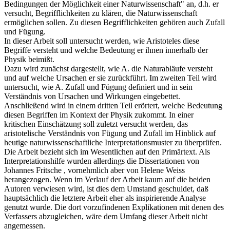
Bedingungen der Möglichkeit einer Naturwissenschaft" an, d.h. er
versucht, Begrifflichkeiten zu klären, die Naturwissenschaft
ermöglichen sollen. Zu diesen Begrifflichkeiten gehören auch Zufall
und Fügung.
In dieser Arbeit soll untersucht werden, wie Aristoteles diese
Begriffe versteht und welche Bedeutung er ihnen innerhalb der
Physik beimißt.
Dazu wird zunächst dargestellt, wie A. die Naturabläufe versteht
und auf welche Ursachen er sie zurückführt. Im zweiten Teil wird
untersucht, wie A. Zufall und Fügung definiert und in sein
Verständnis von Ursachen und Wirkungen eingebettet.
Anschließend wird in einem dritten Teil erörtert, welche Bedeutung
diesen Begriffen im Kontext der Physik zukommt. In einer
kritischen Einschätzung soll zuletzt versucht werden, das
aristotelische Verständnis von Fügung und Zufall im Hinblick auf
heutige naturwissenschaftliche Interpretationsmuster zu überprüfen.
Die Arbeit bezieht sich im Wesentlichen auf den Primärtext. Als
Interpretationshilfe wurden allerdings die Dissertationen von
Johannes Fritsche , vornehmlich aber von Helene Weiss
herangezogen. Wenn im Verlauf der Arbeit kaum auf die beiden
Autoren verwiesen wird, ist dies dem Umstand geschuldet, daß
hauptsächlich die letztere Arbeit eher als inspirierende Analyse
genutzt wurde. Die dort vorzufindenen Explikationen mit denen des
Verfassers abzugleichen, wäre dem Umfang dieser Arbeit nicht
angemessen.