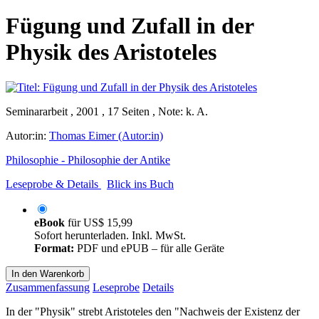
Fügung und Zufall in der
Physik des Aristoteles
Seminararbeit , 2001 , 17 Seiten , Note: k. A.
Autor:in:
Thomas Eimer (Autor:in)
Philosophie - Philosophie der Antike
Leseprobe & Details
Blick ins Buch
eBook
für
US$ 15,99
Sofort herunterladen. Inkl. MwSt.
Format:
PDF und ePUB – für alle Geräte
In den Warenkorb
Zusammenfassung
Leseprobe
Details
In der "Physik" strebt Aristoteles den "Nachweis der Existenz der