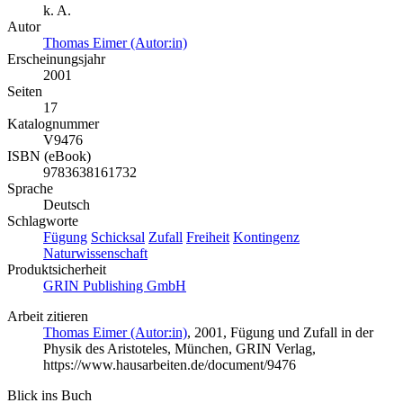
k. A.
Autor
Thomas Eimer (Autor:in)
Erscheinungsjahr
2001
Seiten
17
Katalognummer
V9476
ISBN (eBook)
9783638161732
Sprache
Deutsch
Schlagworte
Fügung
Schicksal
Zufall
Freiheit
Kontingenz
Naturwissenschaft
Produktsicherheit
GRIN Publishing GmbH
Arbeit zitieren
Thomas Eimer (Autor:in)
, 2001, Fügung und Zufall in der
Physik des Aristoteles, München, GRIN Verlag,
https://www.hausarbeiten.de/document/9476
Blick ins Buch