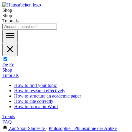
Shop
Shop
Tutorials
De
En
Shop
Tutorials
How to find your topic
How to research effectively
How to structure an academic paper
How to cite correctly
How to format in Word
Trends
FAQ
Zur Shop-Startseite
›
Philosophie - Philosophie der Antike