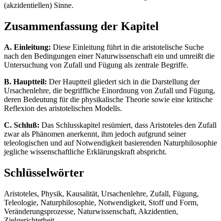
(akzidentiellen) Sinne.
Zusammenfassung der Kapitel
A. Einleitung:
Diese Einleitung führt in die aristotelische Suche
nach den Bedingungen einer Naturwissenschaft ein und umreißt die
Untersuchung von Zufall und Fügung als zentrale Begriffe.
B. Hauptteil:
Der Hauptteil gliedert sich in die Darstellung der
Ursachenlehre, die begriffliche Einordnung von Zufall und Fügung,
deren Bedeutung für die physikalische Theorie sowie eine kritische
Reflexion des aristotelischen Modells.
C. Schluß:
Das Schlusskapitel resümiert, dass Aristoteles den Zufall
zwar als Phänomen anerkennt, ihm jedoch aufgrund seiner
teleologischen und auf Notwendigkeit basierenden Naturphilosophie
jegliche wissenschaftliche Erklärungskraft abspricht.
Schlüsselwörter
Aristoteles, Physik, Kausalität, Ursachenlehre, Zufall, Fügung,
Teleologie, Naturphilosophie, Notwendigkeit, Stoff und Form,
Veränderungsprozesse, Naturwissenschaft, Akzidentien,
Zielgerichtetheit.