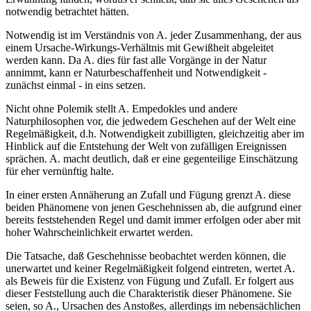
notwendig betrachtet hätten.
Notwendig ist im Verständnis von A. jeder Zusammenhang, der aus
einem Ursache-Wirkungs-Verhältnis mit Gewißheit abgeleitet
werden kann. Da A. dies für fast alle Vorgänge in der Natur
annimmt, kann er Naturbeschaffenheit und Notwendigkeit -
zunächst einmal - in eins setzen.
Nicht ohne Polemik stellt A. Empedokles und andere
Naturphilosophen vor, die jedwedem Geschehen auf der Welt eine
Regelmäßigkeit, d.h. Notwendigkeit zubilligten, gleichzeitig aber im
Hinblick auf die Entstehung der Welt von zufälligen Ereignissen
sprächen. A. macht deutlich, daß er eine gegenteilige Einschätzung
für eher vernünftig halte.
In einer ersten Annäherung an Zufall und Fügung grenzt A. diese
beiden Phänomene von jenen Geschehnissen ab, die aufgrund einer
bereits feststehenden Regel und damit immer erfolgen oder aber mit
hoher Wahrscheinlichkeit erwartet werden.
Die Tatsache, daß Geschehnisse beobachtet werden können, die
unerwartet und keiner Regelmäßigkeit folgend eintreten, wertet A.
als Beweis für die Existenz von Fügung und Zufall. Er folgert aus
dieser Feststellung auch die Charakteristik dieser Phänomene. Sie
seien, so A., Ursachen des Anstoßes, allerdings im nebensächlichen