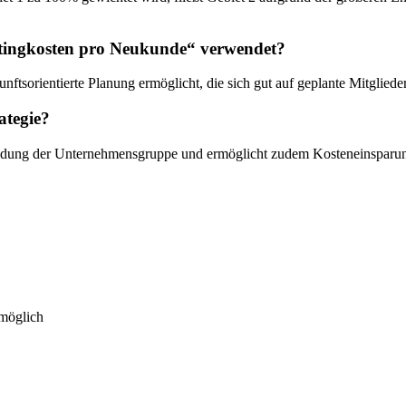
tingkosten pro Neukunde“ verwendet?
nftsorientierte Planung ermöglicht, die sich gut auf geplante Mitglied
ategie?
bildung der Unternehmensgruppe und ermöglicht zudem Kosteneinsparu
 möglich