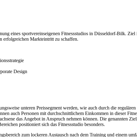
ffnung eines sportvereinseigenen Fitnessstudios in Düsseldorf-Bilk. Ziel
 erfolgreichen Markteintritt zu schaffen.
onsstrategie
porate Design
ehungsweise unteren Preissegment werden, wie auch durch die regulären
nen auch Personen mit durchschnittlichem Einkommen in dieser Fitnessei
rwachsene das Angebot in Anspruch nehmen können. Die genannten Zielgru
ereichen positioniert sich das Fitnessstudio besonders.
ngsbereich zum lockeren Austausch nach dem Training und einem umfa