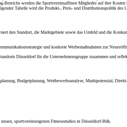
g-Bereichs werden die Sportvereinsaffinen Mitglieder auf ihre Kosten
olgender Tabelle wird die Produkt-, Preis- und Distributionspolitik des 
siert den Standort, die Marktgebiete sowie das Umfeld und die Konkurr
ommunikationsstrategie und konkrete Werbemaßnahmen zur Neueröffnung
Standorts Düsseldorf für die Unternehmensgruppe zusammen und reflekt
ngplanung, Budgetplanung, Wettbewerbsanalyse, Marktpotenzial, Direk
 neuen, sportvereinseigenen Fitnessstudios in Düsseldorf-Bilk.