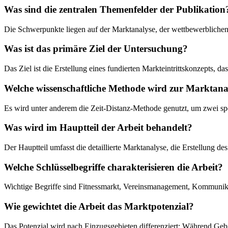
Was sind die zentralen Themenfelder der Publikation
Die Schwerpunkte liegen auf der Marktanalyse, der wettbewerblichen
Was ist das primäre Ziel der Untersuchung?
Das Ziel ist die Erstellung eines fundierten Markteintrittskonzepts, d
Welche wissenschaftliche Methode wird zur Marktana
Es wird unter anderem die Zeit-Distanz-Methode genutzt, um zwei spe
Was wird im Hauptteil der Arbeit behandelt?
Der Hauptteil umfasst die detaillierte Marktanalyse, die Erstellu
Welche Schlüsselbegriffe charakterisieren die Arbeit?
Wichtige Begriffe sind Fitnessmarkt, Vereinsmanagement, Kommunika
Wie gewichtet die Arbeit das Marktpotenzial?
Das Potenzial wird nach Einzugsgebieten differenziert: Während Geb