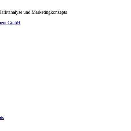
 Marktanalyse und Marketingkonzepts
ement GmbH
ts