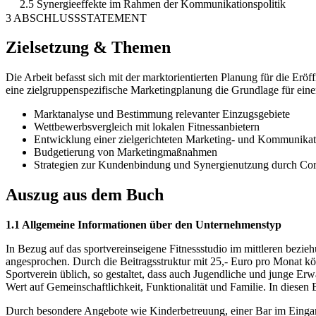
2.5 Synergieeffekte im Rahmen der Kommunikationspolitik
3 ABSCHLUSSSTATEMENT
Zielsetzung & Themen
Die Arbeit befasst sich mit der marktorientierten Planung für die Erö
eine zielgruppenspezifische Marketingplanung die Grundlage für einen
Marktanalyse und Bestimmung relevanter Einzugsgebiete
Wettbewerbsvergleich mit lokalen Fitnessanbietern
Entwicklung einer zielgerichteten Marketing- und Kommunikati
Budgetierung von Marketingmaßnahmen
Strategien zur Kundenbindung und Synergienutzung durch Cor
Auszug aus dem Buch
1.1 Allgemeine Informationen über den Unternehmenstyp
In Bezug auf das sportvereinseigene Fitnessstudio im mittleren bezi
angesprochen. Durch die Beitragsstruktur mit 25,- Euro pro Monat kön
Sportverein üblich, so gestaltet, dass auch Jugendliche und junge E
Wert auf Gemeinschaftlichkeit, Funktionalität und Familie. In diesen B
Durch besondere Angebote wie Kinderbetreuung, einer Bar im Einga