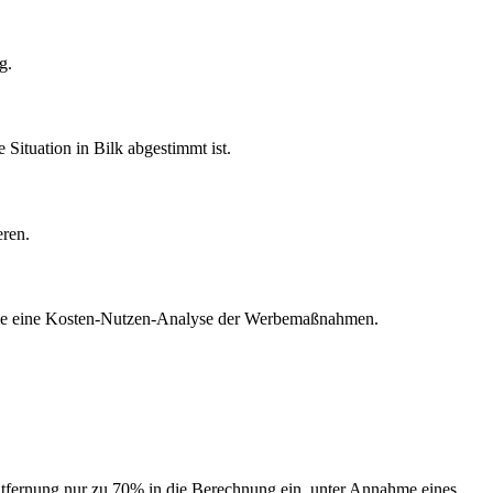
g.
 Situation in Bilk abgestimmt ist.
eren.
sowie eine Kosten-Nutzen-Analyse der Werbemaßnahmen.
Entfernung nur zu 70% in die Berechnung ein, unter Annahme eines