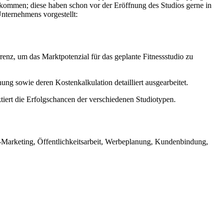
 kommen; diese haben schon vor der Eröffnung des Studios gerne in
Unternehmens vorgestellt:
enz, um das Marktpotenzial für das geplante Fitnessstudio zu
 sowie deren Kostenkalkulation detailliert ausgearbeitet.
iert die Erfolgschancen der verschiedenen Studiotypen.
t-Marketing, Öffentlichkeitsarbeit, Werbeplanung, Kundenbindung,