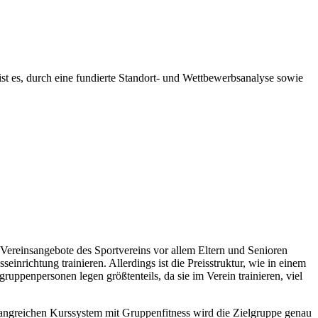
 ist es, durch eine fundierte Standort- und Wettbewerbsanalyse sowie
 Vereinsangebote des Sportvereins vor allem Eltern und Senioren
nrichtung trainieren. Allerdings ist die Preisstruktur, wie in einem
ppenpersonen legen größtenteils, da sie im Verein trainieren, viel
ngreichen Kurssystem mit Gruppenfitness wird die Zielgruppe genau