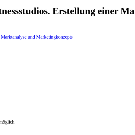
tnessstudios. Erstellung einer M
 möglich