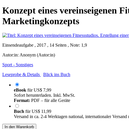
Konzept eines vereinseigenen Fi
Marketingkonzepts
Einsendeaufgabe , 2017 , 14 Seiten , Note: 1,9
Autor:in:
Anonym (Autor:in)
Sport - Sonstiges
Leseprobe & Details
Blick ins Buch
eBook
für
US$ 7,99
Sofort herunterladen. Inkl. MwSt.
Format:
PDF – für alle Geräte
Buch
für
US$ 11,99
Versand in ca. 2-4 Werktagen national, internationaler Versand
In den Warenkorb