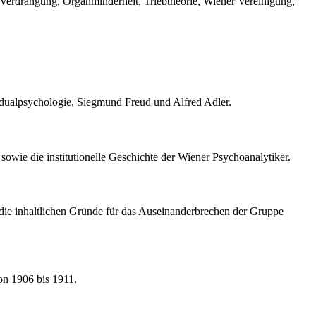
 Verdrängung, Organminderheit, Triebtheorie, Wiener Vereinigung,
idualpsychologie, Siegmund Freud und Alfred Adler.
sowie die institutionelle Geschichte der Wiener Psychoanalytiker.
die inhaltlichen Gründe für das Auseinanderbrechen der Gruppe
von 1906 bis 1911.