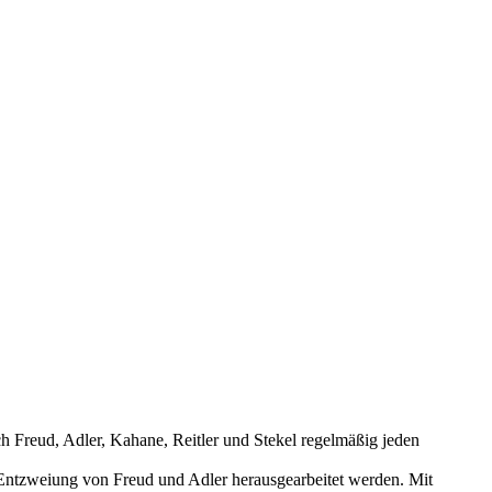
ch Freud, Adler, Kahane, Reitler und Stekel regelmäßig jeden
e Entzweiung von Freud und Adler herausgearbeitet werden. Mit