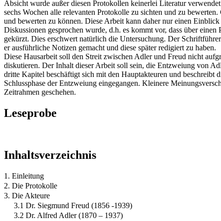
Absicht wurde außer diesen Protokollen keinerlei Literatur verwendet
sechs Wochen alle relevanten Protokolle zu sichten und zu bewerten.
und bewerten zu können. Diese Arbeit kann daher nur einen Einblick g
Diskussionen gesprochen wurde, d.h. es kommt vor, dass über einen Pun
gekürzt. Dies erschwert natürlich die Untersuchung. Der Schriftführe
er ausführliche Notizen gemacht und diese später redigiert zu haben.
Diese Hausarbeit soll den Streit zwischen Adler und Freud nicht aufg
diskutieren. Der Inhalt dieser Arbeit soll sein, die Entzweiung von A
dritte Kapitel beschäftigt sich mit den Hauptakteuren und beschreibt 
Schlussphase der Entzweiung eingegangen. Kleinere Meinungsverschied
Zeitrahmen geschehen.
Leseprobe
Inhaltsverzeichnis
1. Einleitung
2. Die Protokolle
3. Die Akteure
3.1 Dr. Siegmund Freud (1856 -1939)
3.2 Dr. Alfred Adler (1870 – 1937)