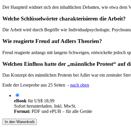
Der Hauptteil widmet sich den inhaltlichen Debatten, wie etwa dem V
Welche Schlüsselwörter charakterisieren die Arbeit?
Die Arbeit wird durch Begriffe wie Individualpsychologie, Psychoanal
Wie reagierte Freud auf Adlers Theorien?
Freud reagierte anfangs mit langem Schweigen, entwickelte jedoch spä
Welchen Einfluss hatte der „männliche Protest“ auf 
Das Konzept des männlichen Protests bei Adler war ein zentraler Strei
Ende der Leseprobe aus 25 Seiten -
nach oben
eBook
für
US$ 18,99
Sofort herunterladen. Inkl. MwSt.
Format:
PDF und ePUB – für alle Geräte
In den Warenkorb