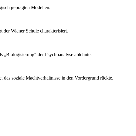
ogisch geprägten Modellen.
 der Wiener Schule charakterisiert.
ls „Biologisierung“ der Psychoanalyse ablehnte.
e, das soziale Machtverhältnisse in den Vordergrund rückte.