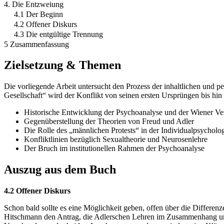
4. Die Entzweiung
4.1 Der Beginn
4.2 Offener Diskurs
4.3 Die entgültige Trennung
5 Zusammenfassung
Zielsetzung & Themen
Die vorliegende Arbeit untersucht den Prozess der inhaltlichen un
Gesellschaft“ wird der Konflikt von seinen ersten Ursprüngen bis hi
Historische Entwicklung der Psychoanalyse und der Wiener Ve
Gegenüberstellung der Theorien von Freud und Adler
Die Rolle des „männlichen Protests“ in der Individualpsycholo
Konfliktlinien bezüglich Sexualtheorie und Neurosenlehre
Der Bruch im institutionellen Rahmen der Psychoanalyse
Auszug aus dem Buch
4.2 Offener Diskurs
Schon bald sollte es eine Möglichkeit geben, offen über die Differ
Hitschmann den Antrag, die Adlerschen Lehren im Zusammenhang und