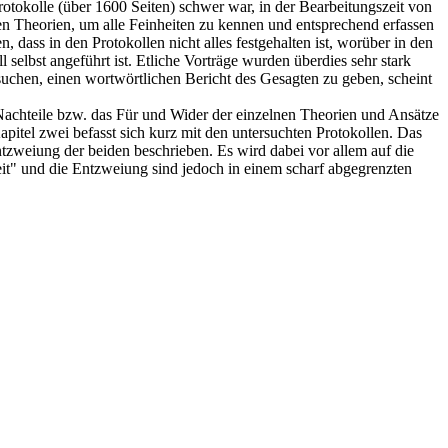
rotokolle (über 1600 Seiten) schwer war, in der Bearbeitungszeit von
en Theorien, um alle Feinheiten zu kennen und entsprechend erfassen
dass in den Protokollen nicht alles festgehalten ist, worüber in den
selbst angeführt ist. Etliche Vorträge wurden überdies sehr stark
rsuchen, einen wortwörtlichen Bericht des Gesagten zu geben, scheint
r Nachteile bzw. das Für und Wider der einzelnen Theorien und Ansätze
apitel zwei befasst sich kurz mit den untersuchten Protokollen. Das
Entzweiung der beiden beschrieben. Es wird dabei vor allem auf die
it" und die Entzweiung sind jedoch in einem scharf abgegrenzten