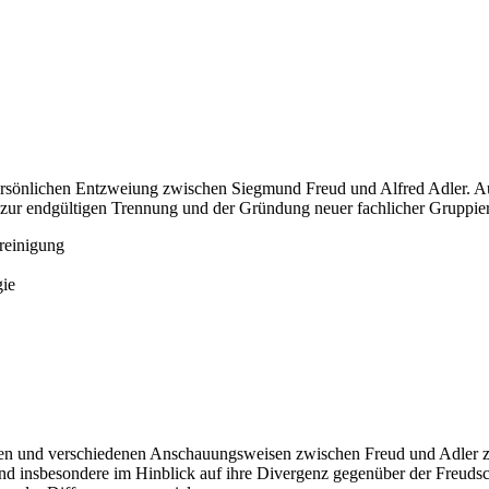
d persönlichen Entzweiung zwischen Siegmund Freud und Alfred Adler.
n zur endgültigen Trennung und der Gründung neuer fachlicher Gruppier
reinigung
gie
enzen und verschiedenen Anschauungsweisen zwischen Freud und Adler 
 insbesondere im Hinblick auf ihre Divergenz gegenüber der Freudsc