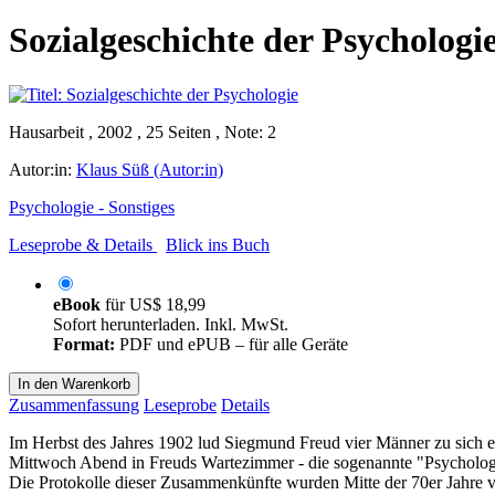
Sozialgeschichte der Psychologi
Hausarbeit , 2002 , 25 Seiten , Note: 2
Autor:in:
Klaus Süß (Autor:in)
Psychologie - Sonstiges
Leseprobe & Details
Blick ins Buch
eBook
für
US$ 18,99
Sofort herunterladen. Inkl. MwSt.
Format:
PDF und ePUB – für alle Geräte
In den Warenkorb
Zusammenfassung
Leseprobe
Details
Im Herbst des Jahres 1902 lud Siegmund Freud vier Männer zu sich ein
Mittwoch Abend in Freuds Wartezimmer - die sogenannte "Psycholog
Die Protokolle dieser Zusammenkünfte wurden Mitte der 70er Jahre vo