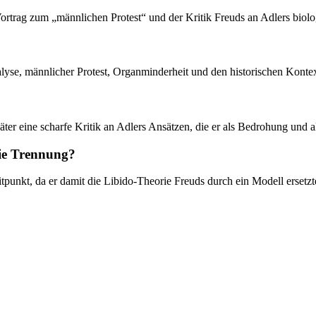
ortrag zum „männlichen Protest“ und der Kritik Freuds an Adlers biol
yse, männlicher Protest, Organminderheit und den historischen Kontext
ter eine scharfe Kritik an Adlers Ansätzen, die er als Bedrohung und a
die Trennung?
tpunkt, da er damit die Libido-Theorie Freuds durch ein Modell ersetzt