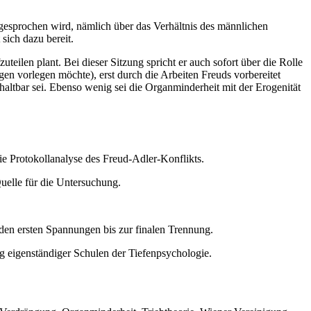
 gesprochen wird, nämlich über das Verhältnis des männlichen
 sich dazu bereit.
eilen plant. Bei dieser Sitzung spricht er auch sofort über die Rolle
gen vorlegen möchte), erst durch die Arbeiten Freuds vorbereitet
haltbar sei. Ebenso wenig sei die Organminderheit mit der Erogenität
ie Protokollanalyse des Freud-Adler-Konflikts.
uelle für die Untersuchung.
n den ersten Spannungen bis zur finalen Trennung.
ng eigenständiger Schulen der Tiefenpsychologie.