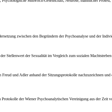
, Psychologische Mittwoch-Gesellschaft, Neurose, männlicher Protest,
ndersetzung zwischen den Begründern der Psychoanalyse und der Indiv
der Stellenwert der Sexualität im Vergleich zum sozialen Machtstreben 
en Freud und Adler anhand der Sitzungsprotokolle nachzuzeichnen und 
len Protokolle der Wiener Psychoanalytischen Vereinigung aus der Zeit 