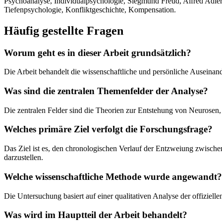
Psychoanalyse, Individualpsychologie, Siegmund Freud, Alfred Adler
Tiefenpsychologie, Konfliktgeschichte, Kompensation.
Häufig gestellte Fragen
Worum geht es in dieser Arbeit grundsätzlich?
Die Arbeit behandelt die wissenschaftliche und persönliche Auseina
Was sind die zentralen Themenfelder der Analyse?
Die zentralen Felder sind die Theorien zur Entstehung von Neurosen, 
Welches primäre Ziel verfolgt die Forschungsfrage?
Das Ziel ist es, den chronologischen Verlauf der Entzweiung zwisch
darzustellen.
Welche wissenschaftliche Methode wurde angewandt?
Die Untersuchung basiert auf einer qualitativen Analyse der offiziel
Was wird im Hauptteil der Arbeit behandelt?