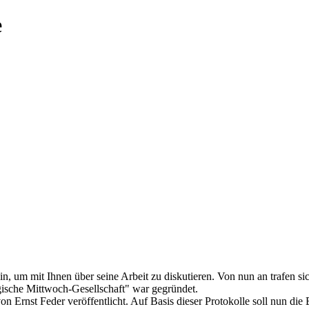
e
, um mit Ihnen über seine Arbeit zu diskutieren. Von nun an trafen si
ische Mittwoch-Gesellschaft" war gegründet.
n Ernst Feder veröffentlicht. Auf Basis dieser Protokolle soll nun di