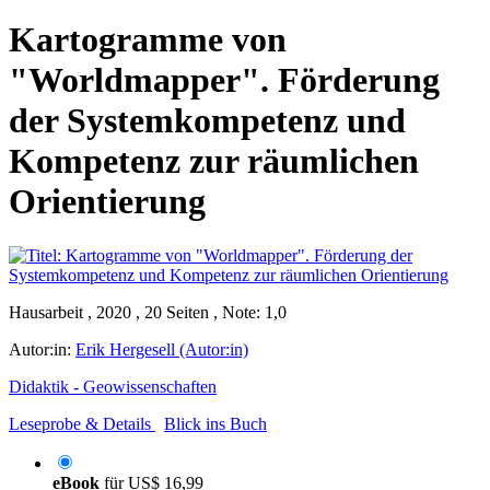
Kartogramme von
"Worldmapper". Förderung
der Systemkompetenz und
Kompetenz zur räumlichen
Orientierung
Hausarbeit , 2020 , 20 Seiten , Note: 1,0
Autor:in:
Erik Hergesell (Autor:in)
Didaktik - Geowissenschaften
Leseprobe & Details
Blick ins Buch
eBook
für
US$ 16,99