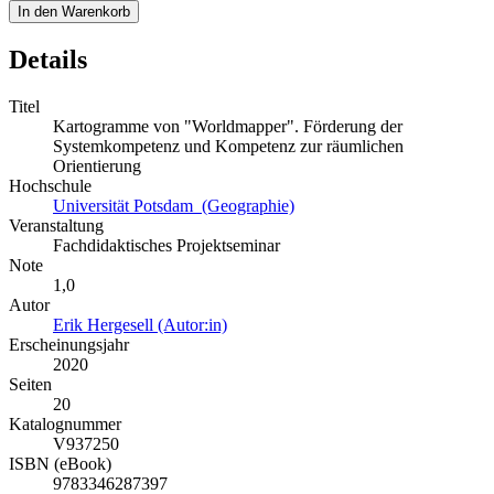
In den Warenkorb
Details
Titel
Kartogramme von "Worldmapper". Förderung der
Systemkompetenz und Kompetenz zur räumlichen
Orientierung
Hochschule
Universität Potsdam (Geographie)
Veranstaltung
Fachdidaktisches Projektseminar
Note
1,0
Autor
Erik Hergesell (Autor:in)
Erscheinungsjahr
2020
Seiten
20
Katalognummer
V937250
ISBN (eBook)
9783346287397