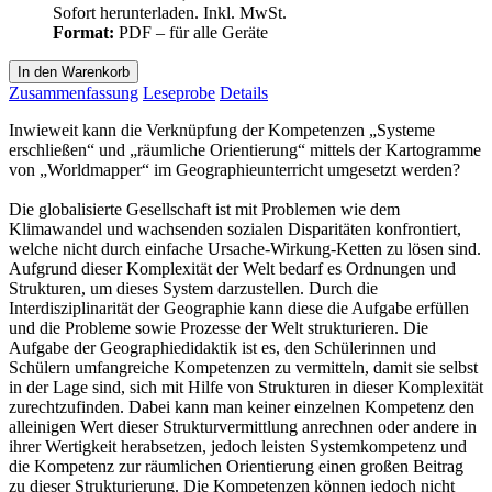
Sofort herunterladen. Inkl. MwSt.
Format:
PDF – für alle Geräte
In den Warenkorb
Zusammenfassung
Leseprobe
Details
Inwieweit kann die Verknüpfung der Kompetenzen „Systeme
erschließen“ und „räumliche Orientierung“ mittels der Kartogramme
von „Worldmapper“ im Geographieunterricht umgesetzt werden?
Die globalisierte Gesellschaft ist mit Problemen wie dem
Klimawandel und wachsenden sozialen Disparitäten konfrontiert,
welche nicht durch einfache Ursache-Wirkung-Ketten zu lösen sind.
Aufgrund dieser Komplexität der Welt bedarf es Ordnungen und
Strukturen, um dieses System darzustellen. Durch die
Interdisziplinarität der Geographie kann diese die Aufgabe erfüllen
und die Probleme sowie Prozesse der Welt strukturieren. Die
Aufgabe der Geographiedidaktik ist es, den Schülerinnen und
Schülern umfangreiche Kompetenzen zu vermitteln, damit sie selbst
in der Lage sind, sich mit Hilfe von Strukturen in dieser Komplexität
zurechtzufinden. Dabei kann man keiner einzelnen Kompetenz den
alleinigen Wert dieser Strukturvermittlung anrechnen oder andere in
ihrer Wertigkeit herabsetzen, jedoch leisten Systemkompetenz und
die Kompetenz zur räumlichen Orientierung einen großen Beitrag
zu dieser Strukturierung. Die Kompetenzen können jedoch nicht