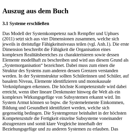
Auszug aus dem Buch
3.1 Systeme erschließen
Das Modell der Systemkompetenz nach Rempfler und Uphues
(2011) setzt sich aus vier Dimensionen zusammen, welche sich
jeweils in dreistufige Fähigkeitsniveaus teilen (vgl. Anh.1). Die erste
Dimension beschreibt die Fähigkeit die Organisation eines
komplexen Realitätsbereiches zu charakterisieren sowie dessen
Elemente modellhaft zu beschreiben und wird aus diesem Grund als
„Systemorganisation“ bezeichnet. Dabei muss zum einen die
Struktur des Systems zum anderen dessen Grenzen verstanden
werden. In der Systemstruktur sollten Schülerinnen und Schüler, auf
basalem Niveau, Elemente identifizieren und monokausale
Verknüpfungen erkennen. Die höchste Kompetenzstufe wird dabei
erreicht, wenn über lineare Denkmuster hinweg die Welt als ein
komplexes Wirkungsgefüge von Subsystemen erkannt wird. Im
System Armut können so bspw. die Systemelemente Einkommen,
Bildung und Gesundheit identifiziert werden, welche sich
gegenseitig bedingen. Die Systemgrenze beinhaltet in der höchsten
Kompetenzstufe die Fertigkeit einzelne Subsysteme voneinander
abzugrenzen und somit klare Vergleiche innerhalb der
Beziehungsgefüge und zu anderen Systemen zu erlauben. Das