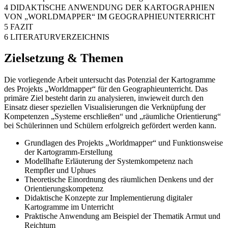
4 DIDAKTISCHE ANWENDUNG DER KARTOGRAPHIEN
VON „WORLDMAPPER“ IM GEOGRAPHIEUNTERRICHT
5 FAZIT
6 LITERATURVERZEICHNIS
Zielsetzung & Themen
Die vorliegende Arbeit untersucht das Potenzial der Kartogramme
des Projekts „Worldmapper“ für den Geographieunterricht. Das
primäre Ziel besteht darin zu analysieren, inwieweit durch den
Einsatz dieser speziellen Visualisierungen die Verknüpfung der
Kompetenzen „Systeme erschließen“ und „räumliche Orientierung“
bei Schülerinnen und Schülern erfolgreich gefördert werden kann.
Grundlagen des Projekts „Worldmapper“ und Funktionsweise
der Kartogramm-Erstellung
Modellhafte Erläuterung der Systemkompetenz nach
Rempfler und Uphues
Theoretische Einordnung des räumlichen Denkens und der
Orientierungskompetenz
Didaktische Konzepte zur Implementierung digitaler
Kartogramme im Unterricht
Praktische Anwendung am Beispiel der Thematik Armut und
Reichtum