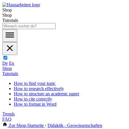
Shop
Shop
Tutorials
De
En
Shop
Tutorials
How to find your topic
How to research effectively
How to structure an academic paper
How to cite correctly
How to format in Word
Trends
FAQ
Zur Shop-Startseite
›
Didaktik - Geowissenschaften