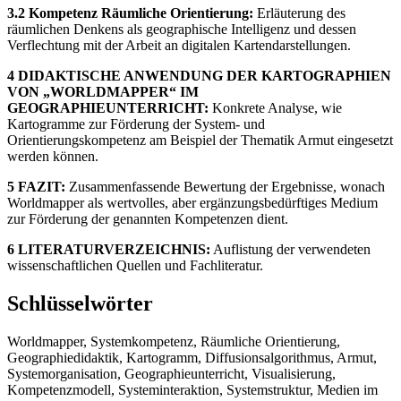
3.2 Kompetenz Räumliche Orientierung:
Erläuterung des
räumlichen Denkens als geographische Intelligenz und dessen
Verflechtung mit der Arbeit an digitalen Kartendarstellungen.
4 DIDAKTISCHE ANWENDUNG DER KARTOGRAPHIEN
VON „WORLDMAPPER“ IM
GEOGRAPHIEUNTERRICHT:
Konkrete Analyse, wie
Kartogramme zur Förderung der System- und
Orientierungskompetenz am Beispiel der Thematik Armut eingesetzt
werden können.
5 FAZIT:
Zusammenfassende Bewertung der Ergebnisse, wonach
Worldmapper als wertvolles, aber ergänzungsbedürftiges Medium
zur Förderung der genannten Kompetenzen dient.
6 LITERATURVERZEICHNIS:
Auflistung der verwendeten
wissenschaftlichen Quellen und Fachliteratur.
Schlüsselwörter
Worldmapper, Systemkompetenz, Räumliche Orientierung,
Geographiedidaktik, Kartogramm, Diffusionsalgorithmus, Armut,
Systemorganisation, Geographieunterricht, Visualisierung,
Kompetenzmodell, Systeminteraktion, Systemstruktur, Medien im