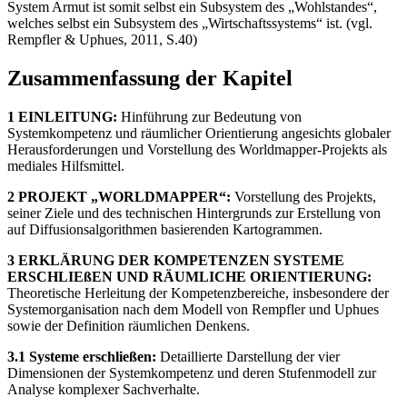
System Armut ist somit selbst ein Subsystem des „Wohlstandes“,
welches selbst ein Subsystem des „Wirtschaftssystems“ ist. (vgl.
Rempfler & Uphues, 2011, S.40)
Zusammenfassung der Kapitel
1 EINLEITUNG:
Hinführung zur Bedeutung von
Systemkompetenz und räumlicher Orientierung angesichts globaler
Herausforderungen und Vorstellung des Worldmapper-Projekts als
mediales Hilfsmittel.
2 PROJEKT „WORLDMAPPER“:
Vorstellung des Projekts,
seiner Ziele und des technischen Hintergrunds zur Erstellung von
auf Diffusionsalgorithmen basierenden Kartogrammen.
3 ERKLÄRUNG DER KOMPETENZEN SYSTEME
ERSCHLIEßEN UND RÄUMLICHE ORIENTIERUNG:
Theoretische Herleitung der Kompetenzbereiche, insbesondere der
Systemorganisation nach dem Modell von Rempfler und Uphues
sowie der Definition räumlichen Denkens.
3.1 Systeme erschließen:
Detaillierte Darstellung der vier
Dimensionen der Systemkompetenz und deren Stufenmodell zur
Analyse komplexer Sachverhalte.