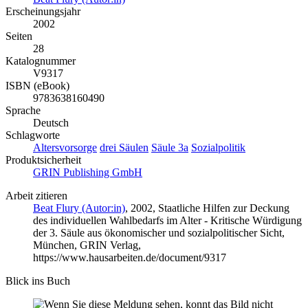
Erscheinungsjahr
2002
Seiten
28
Katalognummer
V9317
ISBN (eBook)
9783638160490
Sprache
Deutsch
Schlagworte
Altersvorsorge
drei Säulen
Säule 3a
Sozialpolitik
Produktsicherheit
GRIN Publishing GmbH
Arbeit zitieren
Beat Flury (Autor:in)
, 2002, Staatliche Hilfen zur Deckung
des individuellen Wahlbedarfs im Alter - Kritische Würdigung
der 3. Säule aus ökonomischer und sozialpolitischer Sicht,
München, GRIN Verlag,
https://www.hausarbeiten.de/document/9317
Blick ins Buch