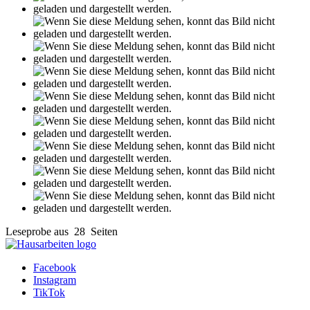
Leseprobe aus 28 Seiten
Facebook
Instagram
TikTok
Shop
Tutorials
FAQ
Zahlung & Versand
Über uns
Contact
Datenschutz
AGB
Impressum