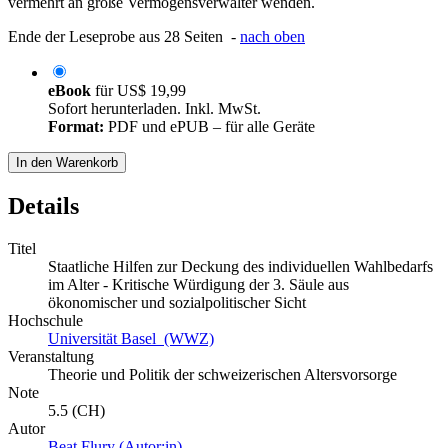
vermehrt an große Vermögensverwalter wenden.
Ende der Leseprobe aus 28 Seiten -
nach oben
eBook
für
US$ 19,99
Sofort herunterladen. Inkl. MwSt.
Format:
PDF und ePUB – für alle Geräte
In den Warenkorb
Details
Titel
Staatliche Hilfen zur Deckung des individuellen Wahlbedarfs
im Alter - Kritische Würdigung der 3. Säule aus
ökonomischer und sozialpolitischer Sicht
Hochschule
Universität Basel (WWZ)
Veranstaltung
Theorie und Politik der schweizerischen Altersvorsorge
Note
5.5 (CH)
Autor
Beat Flury (Autor:in)