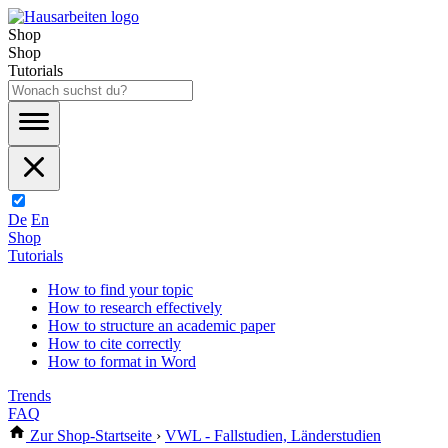
Shop
Shop
Tutorials
De
En
Shop
Tutorials
How to find your topic
How to research effectively
How to structure an academic paper
How to cite correctly
How to format in Word
Trends
FAQ
Zur Shop-Startseite
›
VWL - Fallstudien, Länderstudien