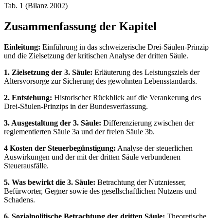
Tab. 1 (Bilanz 2002)
Zusammenfassung der Kapitel
Einleitung:
Einführung in das schweizerische Drei-Säulen-Prinzip
und die Zielsetzung der kritischen Analyse der dritten Säule.
1. Zielsetzung der 3. Säule:
Erläuterung des Leistungsziels der
Altersvorsorge zur Sicherung des gewohnten Lebensstandards.
2. Entstehung:
Historischer Rückblick auf die Verankerung des
Drei-Säulen-Prinzips in der Bundesverfassung.
3. Ausgestaltung der 3. Säule:
Differenzierung zwischen der
reglementierten Säule 3a und der freien Säule 3b.
4 Kosten der Steuerbegünstigung:
Analyse der steuerlichen
Auswirkungen und der mit der dritten Säule verbundenen
Steuerausfälle.
5. Was bewirkt die 3. Säule:
Betrachtung der Nutzniesser,
Befürworter, Gegner sowie des gesellschaftlichen Nutzens und
Schadens.
6. Sozialpolitische Betrachtung der dritten Säule:
Theoretische