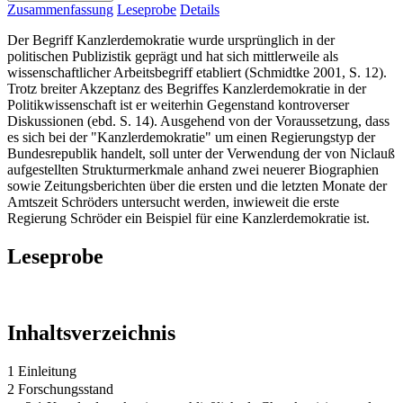
Zusammenfassung
Leseprobe
Details
Der Begriff Kanzlerdemokratie wurde ursprünglich in der
politischen Publizistik geprägt und hat sich mittlerweile als
wissenschaftlicher Arbeitsbegriff etabliert (Schmidtke 2001, S. 12).
Trotz breiter Akzeptanz des Begriffes Kanzlerdemokratie in der
Politikwissenschaft ist er weiterhin Gegenstand kontroverser
Diskussionen (ebd. S. 14). Ausgehend von der Voraussetzung, dass
es sich bei der "Kanzlerdemokratie" um einen Regierungstyp der
Bundesrepublik handelt, soll unter der Verwendung der von Niclauß
aufgestellten Strukturmerkmale anhand zwei neuerer Biographien
sowie Zeitungsberichten über die ersten und die letzten Monate der
Amtszeit Schröders untersucht werden, inwieweit die erste
Regierung Schröder ein Beispiel für eine Kanzlerdemokratie ist.
Leseprobe
Inhaltsverzeichnis
1 Einleitung
2 Forschungsstand