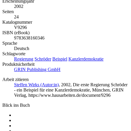
Erscheinungsjahr
2002
Seiten
24
Katalognummer
V9296
ISBN (eBook)
9783638160346
Sprache
Deutsch
Schlagworte
Regierung
Schröder
Beispiel
Kanzlerdemokratie
Produktsicherheit
GRIN Publishing GmbH
Arbeit zitieren
Steffen Wirks (Autor:in)
, 2002, Die erste Regierung Schröder
- ein Beispiel für eine Kanzlerdemokratie, München, GRIN
Verlag, https://www.hausarbeiten.de/document/9296
Blick ins Buch