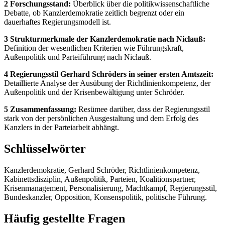
2 Forschungsstand:
Überblick über die politikwissenschaftliche
Debatte, ob Kanzlerdemokratie zeitlich begrenzt oder ein
dauerhaftes Regierungsmodell ist.
3 Strukturmerkmale der Kanzlerdemokratie nach Niclauß:
Definition der wesentlichen Kriterien wie Führungskraft,
Außenpolitik und Parteiführung nach Niclauß.
4 Regierungsstil Gerhard Schröders in seiner ersten Amtszeit:
Detaillierte Analyse der Ausübung der Richtlinienkompetenz, der
Außenpolitik und der Krisenbewältigung unter Schröder.
5 Zusammenfassung:
Resümee darüber, dass der Regierungsstil
stark von der persönlichen Ausgestaltung und dem Erfolg des
Kanzlers in der Parteiarbeit abhängt.
Schlüsselwörter
Kanzlerdemokratie, Gerhard Schröder, Richtlinienkompetenz,
Kabinettsdisziplin, Außenpolitik, Parteien, Koalitionspartner,
Krisenmanagement, Personalisierung, Machtkampf, Regierungsstil,
Bundeskanzler, Opposition, Konsenspolitik, politische Führung.
Häufig gestellte Fragen