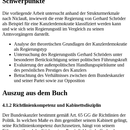
Schwerpunkte
Die vorliegende Arbeit untersucht anhand der Strukturmerkmale
nach Niclauß, inwieweit die erste Regierung von Gerhard Schröder
als Beispiel für eine Kanzlerdemokratie klassifiziert werden kann
und wie sich sein Regierungsstil im Vergleich zu seinen
Amtsvorgängern darstellt.
Analyse der theoretischen Grundlagen der Kanzlerdemokratie
als Regierungstyp
Untersuchung des Regierungsstils Gerhard Schröders unter
besonderer Berücksichtigung seiner politischen Führungskraft
Evaluierung der außenpolitischen Handlungsspielräume und
des persönlichen Prestiges des Kanzlers
Betrachtung des Verhältnisses zwischen dem Bundeskanzler
und seiner Partei sowie zur Opposition
Auszug aus dem Buch
4.1.2 Richtlinienkompetenz und Kabinettsdisziplin
Der Bundeskanzler bestimmt gemäß Art. 65 GG die Richtlinien der
Politik. In welchen Maße es ihm gegenüber seinem Kabinett gelingt,
seine Richtlinienkompetenz durchzusetzen, hängt von seinem