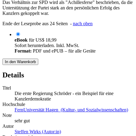
Das Verhältnis zur SPD wird als "Achillesferse" beschrieben, da die
Unterstützung der Partei stark an den persönlichen Erfolg des
Kanzlers gekoppelt war.
Ende der Leseprobe aus 24 Seiten -
nach oben
eBook
für
US$ 18,99
Sofort herunterladen. Inkl. MwSt.
Format:
PDF und ePUB – für alle Geräte
In den Warenkorb
Details
Titel
Die erste Regierung Schröder - ein Beispiel für eine
Kanzlerdemokratie
Hochschule
FernUniversität Hagen (Kultur- und Sozialwissenschaften)
Note
sehr gut
Autor
Steffen Wirks (Autor:in)