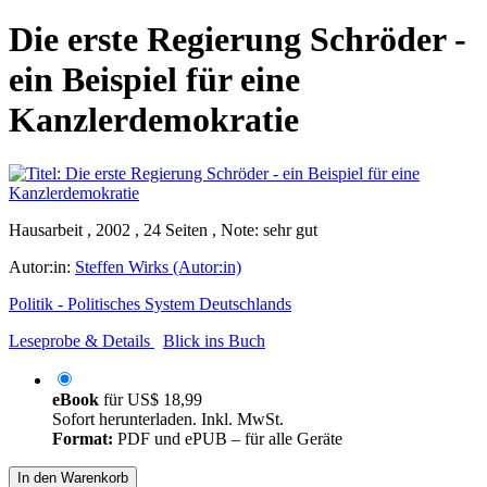
Die erste Regierung Schröder -
ein Beispiel für eine
Kanzlerdemokratie
Hausarbeit , 2002 , 24 Seiten , Note: sehr gut
Autor:in:
Steffen Wirks (Autor:in)
Politik - Politisches System Deutschlands
Leseprobe & Details
Blick ins Buch
eBook
für
US$ 18,99
Sofort herunterladen. Inkl. MwSt.
Format:
PDF und ePUB – für alle Geräte
In den Warenkorb