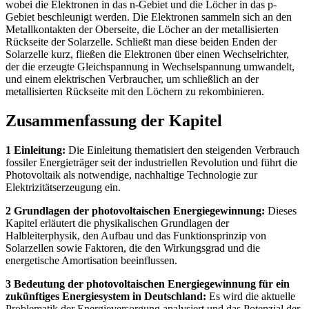
wobei die Elektronen in das n-Gebiet und die Löcher in das p-
Gebiet beschleunigt werden. Die Elektronen sammeln sich an den
Metallkontakten der Oberseite, die Löcher an der metallisierten
Rückseite der Solarzelle. Schließt man diese beiden Enden der
Solarzelle kurz, fließen die Elektronen über einen Wechselrichter,
der die erzeugte Gleichspannung in Wechselspannung umwandelt,
und einem elektrischen Verbraucher, um schließlich an der
metallisierten Rückseite mit den Löchern zu rekombinieren.
Zusammenfassung der Kapitel
1 Einleitung:
Die Einleitung thematisiert den steigenden Verbrauch
fossiler Energieträger seit der industriellen Revolution und führt die
Photovoltaik als notwendige, nachhaltige Technologie zur
Elektrizitätserzeugung ein.
2 Grundlagen der photovoltaischen Energiegewinnung:
Dieses
Kapitel erläutert die physikalischen Grundlagen der
Halbleiterphysik, den Aufbau und das Funktionsprinzip von
Solarzellen sowie Faktoren, die den Wirkungsgrad und die
energetische Amortisation beeinflussen.
3 Bedeutung der photovoltaischen Energiegewinnung für ein
zukünftiges Energiesystem in Deutschland:
Es wird die aktuelle
Problematik der Energieversorgung analysiert und das Potenzial der