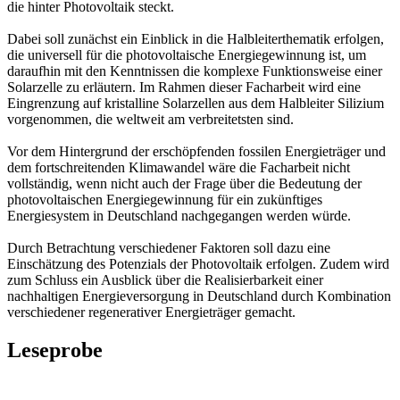
die hinter Photovoltaik steckt.
Dabei soll zunächst ein Einblick in die Halbleiterthematik erfolgen,
die universell für die photovoltaische Energiegewinnung ist, um
daraufhin mit den Kenntnissen die komplexe Funktionsweise einer
Solarzelle zu erläutern. Im Rahmen dieser Facharbeit wird eine
Eingrenzung auf kristalline Solarzellen aus dem Halbleiter Silizium
vorgenommen, die weltweit am verbreitetsten sind.
Vor dem Hintergrund der erschöpfenden fossilen Energieträger und
dem fortschreitenden Klimawandel wäre die Facharbeit nicht
vollständig, wenn nicht auch der Frage über die Bedeutung der
photovoltaischen Energiegewinnung für ein zukünftiges
Energiesystem in Deutschland nachgegangen werden würde.
Durch Betrachtung verschiedener Faktoren soll dazu eine
Einschätzung des Potenzials der Photovoltaik erfolgen. Zudem wird
zum Schluss ein Ausblick über die Realisierbarkeit einer
nachhaltigen Energieversorgung in Deutschland durch Kombination
verschiedener regenerativer Energieträger gemacht.
Leseprobe