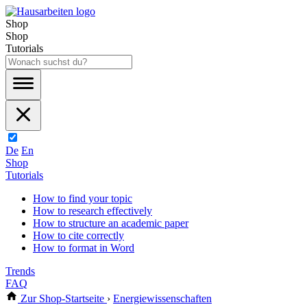
Shop
Shop
Tutorials
De
En
Shop
Tutorials
How to find your topic
How to research effectively
How to structure an academic paper
How to cite correctly
How to format in Word
Trends
FAQ
Zur Shop-Startseite
›
Energiewissenschaften