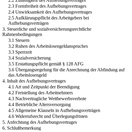
2.2 Zulässigkeit des Aufhebungsvertrages
2.3 Formfreiheit des Aufhebungsvertrages
2.4 Unwirksamkeit des Aufhebungsvertrages
2.5 Aufklärungspflicht des Arbeitgebers bei
Aufhebungsverträgen
3. Steuerliche und sozialversicherungsrechtliche
Rahmenbedingungen
3.1 Steuern
3.2 Ruhen des Arbeitslosengeldanspruches
3.3 Sperrzeit
3.4 Sozialversicherung
3.5 Erstattungspflicht gemäß § 128 AFG
3.6 Übergangsregelung für die Anrechnung der Abfindung auf
das Arbeitslosengeld
4. Inhalt des Aufhebungsvertrages
4.1 Art und Zeitpunkt der Beendigung
4.2 Freistellung des Arbeitnehmers
4.3 Nachvertragliche Wettbewerbsverbote
4.4 Betriebliche Altersversorgung
4.5 Allgemeine Klauseln in Aufhebungsverträgen
4.6 Widerrufsrecht und Überlegungsfristen
5. Anfechtung des Aufhebungsvertrages
6. Schlußbemerkung