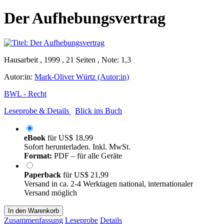
Der Aufhebungsvertrag
Hausarbeit , 1999 , 21 Seiten , Note: 1,3
Autor:in:
Mark-Oliver Würtz (Autor:in)
BWL - Recht
Leseprobe & Details
Blick ins Buch
eBook
für
US$ 18,99
Sofort herunterladen. Inkl. MwSt.
Format:
PDF – für alle Geräte
Paperback
für
US$ 21,99
Versand in ca. 2-4 Werktagen national, internationaler
Versand möglich
In den Warenkorb
Zusammenfassung
Leseprobe
Details