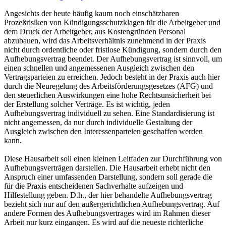
Angesichts der heute häufig kaum noch einschätzbaren
Prozeßrisiken von Kündigungsschutzklagen für die Arbeitgeber und
dem Druck der Arbeitgeber, aus Kostengründen Personal
abzubauen, wird das Arbeitsverhältnis zunehmend in der Praxis
nicht durch ordentliche oder fristlose Kündigung, sondern durch den
Aufhebungsvertrag beendet. Der Aufhebungsvertrag ist sinnvoll, um
einen schnellen und angemessenen Ausgleich zwischen den
Vertragsparteien zu erreichen. Jedoch besteht in der Praxis auch hier
durch die Neuregelung des Arbeitsförderungsgesetzes (AFG) und
den steuerlichen Auswirkungen eine hohe Rechtsunsicherheit bei
der Erstellung solcher Verträge. Es ist wichtig, jeden
Aufhebungsvertrag individuell zu sehen. Eine Standardisierung ist
nicht angemessen, da nur durch individuelle Gestaltung der
Ausgleich zwischen den Interessenparteien geschaffen werden
kann.
Diese Hausarbeit soll einen kleinen Leitfaden zur Durchführung von
Aufhebungsverträgen darstellen. Die Hausarbeit erhebt nicht den
Anspruch einer umfassenden Darstellung, sondern soll gerade die
für die Praxis entscheidenen Sachverhalte aufzeigen und
Hilfestellung geben. D.h., der hier behandelte Aufhebungsvertrag
bezieht sich nur auf den außergerichtlichen Aufhebungsvertrag. Auf
andere Formen des Aufhebungsvertrages wird im Rahmen dieser
Arbeit nur kurz eingangen. Es wird auf die neueste richterliche