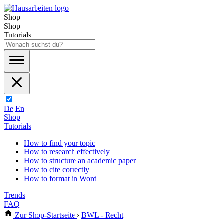
Shop
Shop
Tutorials
De
En
Shop
Tutorials
How to find your topic
How to research effectively
How to structure an academic paper
How to cite correctly
How to format in Word
Trends
FAQ
Zur Shop-Startseite
›
BWL - Recht