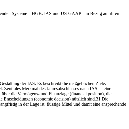
i prägenden Systeme – HGB, IAS und US-GAAP – in Bezug auf ihren
Gestaltung der IAS. Es beschreibt die maßgeblichen Ziele,
 Zentrales Merkmal des Jahresabschlusses nach IAS ist eine
über die Vermögens- und Finanzlage (financial position), die
che Entscheidungen (economic decision) nützlich sind.31 Die
gfristig in der Lage ist, flüssige Mittel und damit eine ansprechende