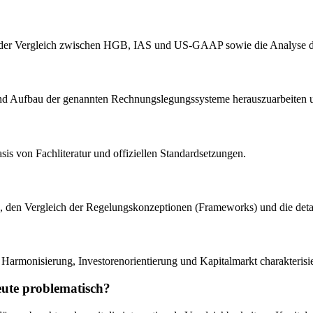
g, der Vergleich zwischen HGB, IAS und US-GAAP sowie die Analyse 
 und Aufbau der genannten Rechnungslegungssysteme herauszuarbeiten 
sis von Fachliteratur und offiziellen Standardsetzungen.
n, den Vergleich der Regelungskonzeptionen (Frameworks) und die detail
 Harmonisierung, Investorenorientierung und Kapitalmarkt charakterisi
ute problematisch?