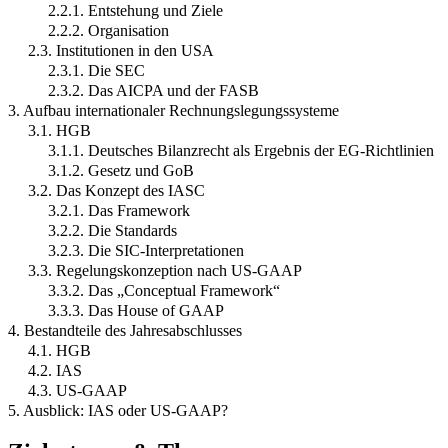
2.2.1. Entstehung und Ziele
2.2.2. Organisation
2.3. Institutionen in den USA
2.3.1. Die SEC
2.3.2. Das AICPA und der FASB
3. Aufbau internationaler Rechnungslegungssysteme
3.1. HGB
3.1.1. Deutsches Bilanzrecht als Ergebnis der EG-Richtlinien
3.1.2. Gesetz und GoB
3.2. Das Konzept des IASC
3.2.1. Das Framework
3.2.2. Die Standards
3.2.3. Die SIC-Interpretationen
3.3. Regelungskonzeption nach US-GAAP
3.3.2. Das „Conceptual Framework“
3.3.3. Das House of GAAP
4. Bestandteile des Jahresabschlusses
4.1. HGB
4.2. IAS
4.3. US-GAAP
5. Ausblick: IAS oder US-GAAP?