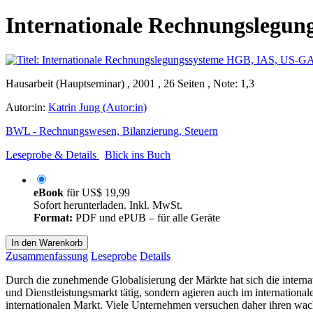
Internationale Rechnungslegu
Hausarbeit (Hauptseminar) , 2001 , 26 Seiten , Note: 1,3
Autor:in:
Katrin Jung (Autor:in)
BWL - Rechnungswesen, Bilanzierung, Steuern
Leseprobe & Details
Blick ins Buch
eBook
für
US$ 19,99
Sofort herunterladen. Inkl. MwSt.
Format:
PDF und ePUB – für alle Geräte
In den Warenkorb
Zusammenfassung
Leseprobe
Details
Durch die zunehmende Globalisierung der Märkte hat sich die inter
und Dienstleistungsmarkt tätig, sondern agieren auch im internationa
internationalen Markt. Viele Unternehmen versuchen daher ihren wach