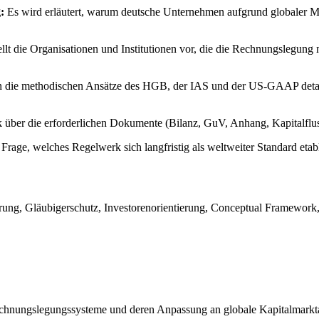
:
Es wird erläutert, warum deutsche Unternehmen aufgrund globaler M
ellt die Organisationen und Institutionen vor, die die Rechnungslegun
die methodischen Ansätze des HGB, der IAS und der US-GAAP detaillie
k über die erforderlichen Dokumente (Bilanz, GuV, Anhang, Kapital
Frage, welches Regelwerk sich langfristig als weltweiter Standard etab
, Gläubigerschutz, Investorenorientierung, Conceptual Framework, J
 Rechnungslegungssysteme und deren Anpassung an globale Kapitalmark