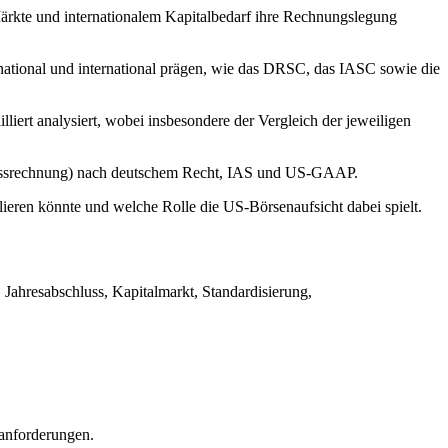
ärkte und internationalem Kapitalbedarf ihre Rechnungslegung
g national und international prägen, wie das DRSC, das IASC sowie die
rt analysiert, wobei insbesondere der Vergleich der jeweiligen
flussrechnung) nach deutschem Recht, IAS und US-GAAP.
lieren könnte und welche Rolle die US-Börsenaufsicht dabei spielt.
ahresabschluss, Kapitalmarkt, Standardisierung,
tanforderungen.