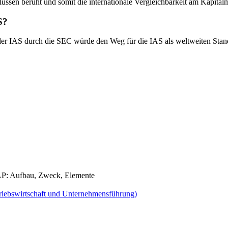
flüssen beruht und somit die internationale Vergleichbarkeit am Kapital
S?
der IAS durch die SEC würde den Weg für die IAS als weltweiten Sta
P: Aufbau, Zweck, Elemente
riebswirtschaft und Unternehmensführung)