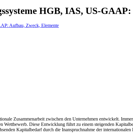
ngssysteme HGB, IAS, US-GAAP:
nationale Zusammenarbeit zwischen den Unternehmen entwickelt. Immer
len Wettbewerb. Diese Entwicklung führt zu einem steigenden Kapitalbed
senden Kapitalbedarf durch die Inanspruchnahme der internationalen Ka