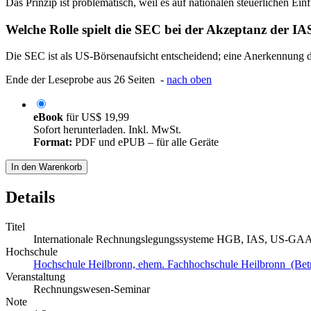
Das Prinzip ist problematisch, weil es auf nationalen steuerlichen Ein
Welche Rolle spielt die SEC bei der Akzeptanz der IA
Die SEC ist als US-Börsenaufsicht entscheidend; eine Anerkennung 
Ende der Leseprobe aus 26 Seiten -
nach oben
eBook
für
US$ 19,99
Sofort herunterladen. Inkl. MwSt.
Format:
PDF und ePUB – für alle Geräte
In den Warenkorb
Details
Titel
Internationale Rechnungslegungssysteme HGB, IAS, US-GAA
Hochschule
Hochschule Heilbronn, ehem. Fachhochschule Heilbronn (Bet
Veranstaltung
Rechnungswesen-Seminar
Note