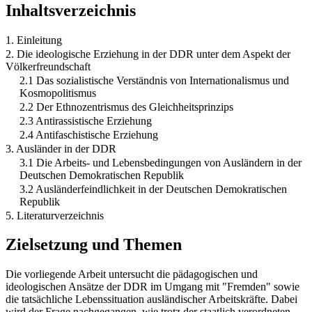
Inhaltsverzeichnis
1. Einleitung
2. Die ideologische Erziehung in der DDR unter dem Aspekt der
Völkerfreundschaft
2.1 Das sozialistische Verständnis von Internationalismus und
Kosmopolitismus
2.2 Der Ethnozentrismus des Gleichheitsprinzips
2.3 Antirassistische Erziehung
2.4 Antifaschistische Erziehung
3. Ausländer in der DDR
3.1 Die Arbeits- und Lebensbedingungen von Ausländern in der
Deutschen Demokratischen Republik
3.2 Ausländerfeindlichkeit in der Deutschen Demokratischen
Republik
5. Literaturverzeichnis
Zielsetzung und Themen
Die vorliegende Arbeit untersucht die pädagogischen und
ideologischen Ansätze der DDR im Umgang mit "Fremden" sowie
die tatsächliche Lebenssituation ausländischer Arbeitskräfte. Dabei
wird der Frage nachgegangen, wie trotz der staatlich verordneten