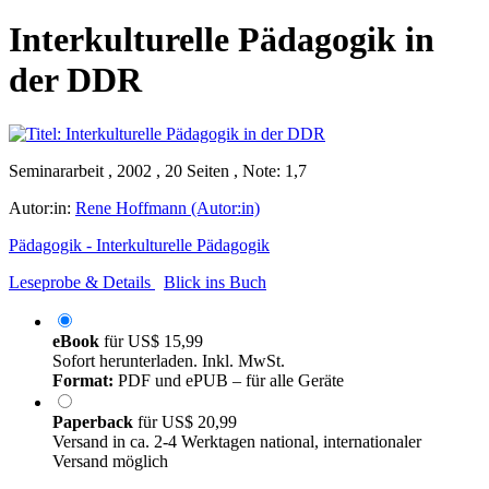
Interkulturelle Pädagogik in
der DDR
Seminararbeit , 2002 , 20 Seiten , Note: 1,7
Autor:in:
Rene Hoffmann (Autor:in)
Pädagogik - Interkulturelle Pädagogik
Leseprobe & Details
Blick ins Buch
eBook
für
US$ 15,99
Sofort herunterladen. Inkl. MwSt.
Format:
PDF und ePUB – für alle Geräte
Paperback
für
US$ 20,99
Versand in ca. 2-4 Werktagen national, internationaler
Versand möglich