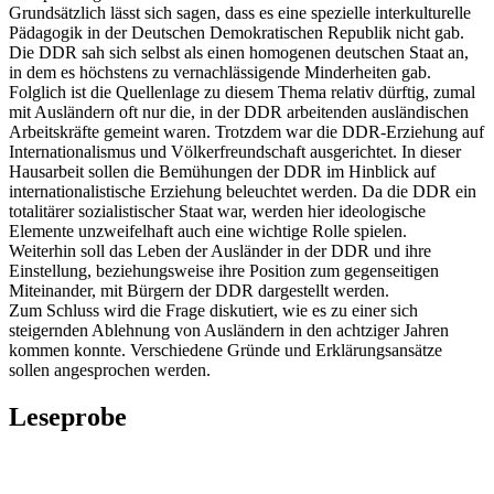
Grundsätzlich lässt sich sagen, dass es eine spezielle interkulturelle
Pädagogik in der Deutschen Demokratischen Republik nicht gab.
Die DDR sah sich selbst als einen homogenen deutschen Staat an,
in dem es höchstens zu vernachlässigende Minderheiten gab.
Folglich ist die Quellenlage zu diesem Thema relativ dürftig, zumal
mit Ausländern oft nur die, in der DDR arbeitenden ausländischen
Arbeitskräfte gemeint waren. Trotzdem war die DDR-Erziehung auf
Internationalismus und Völkerfreundschaft ausgerichtet. In dieser
Hausarbeit sollen die Bemühungen der DDR im Hinblick auf
internationalistische Erziehung beleuchtet werden. Da die DDR ein
totalitärer sozialistischer Staat war, werden hier ideologische
Elemente unzweifelhaft auch eine wichtige Rolle spielen.
Weiterhin soll das Leben der Ausländer in der DDR und ihre
Einstellung, beziehungsweise ihre Position zum gegenseitigen
Miteinander, mit Bürgern der DDR dargestellt werden.
Zum Schluss wird die Frage diskutiert, wie es zu einer sich
steigernden Ablehnung von Ausländern in den achtziger Jahren
kommen konnte. Verschiedene Gründe und Erklärungsansätze
sollen angesprochen werden.
Leseprobe