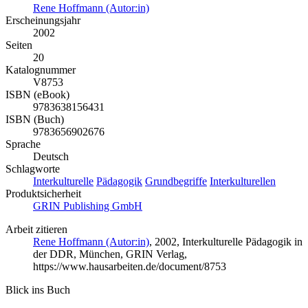
Rene Hoffmann (Autor:in)
Erscheinungsjahr
2002
Seiten
20
Katalognummer
V8753
ISBN (eBook)
9783638156431
ISBN (Buch)
9783656902676
Sprache
Deutsch
Schlagworte
Interkulturelle
Pädagogik
Grundbegriffe
Interkulturellen
Produktsicherheit
GRIN Publishing GmbH
Arbeit zitieren
Rene Hoffmann (Autor:in)
, 2002, Interkulturelle Pädagogik in
der DDR, München, GRIN Verlag,
https://www.hausarbeiten.de/document/8753
Blick ins Buch