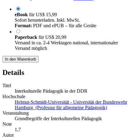
eBook
für
US$ 15,99
Sofort herunterladen. Inkl. MwSt.
Format:
PDF und ePUB – für alle Geräte
Paperback
für
US$ 20,99
Versand in ca. 2-4 Werktagen national, internationaler
Versand möglich
In den Warenkorb
Details
Titel
Interkulturelle Pädagogik in der DDR
Hochschule
Helmut-Schmidt-Universität - Universität der Bundeswehr
Hamburg (Professur für allgemeine Pädagogik)
Veranstaltung
Grundbegriffe der Interkulturellen Pädagogik
Note
1,7
Autor