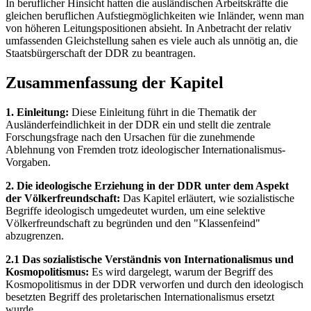
In beruflicher Hinsicht hatten die ausländischen Arbeitskräfte die
gleichen beruflichen Aufstiegmöglichkeiten wie Inländer, wenn man
von höheren Leitungspositionen absieht. In Anbetracht der relativ
umfassenden Gleichstellung sahen es viele auch als unnötig an, die
Staatsbürgerschaft der DDR zu beantragen.
Zusammenfassung der Kapitel
1. Einleitung:
Diese Einleitung führt in die Thematik der
Ausländerfeindlichkeit in der DDR ein und stellt die zentrale
Forschungsfrage nach den Ursachen für die zunehmende
Ablehnung von Fremden trotz ideologischer Internationalismus-
Vorgaben.
2. Die ideologische Erziehung in der DDR unter dem Aspekt
der Völkerfreundschaft:
Das Kapitel erläutert, wie sozialistische
Begriffe ideologisch umgedeutet wurden, um eine selektive
Völkerfreundschaft zu begründen und den "Klassenfeind"
abzugrenzen.
2.1 Das sozialistische Verständnis von Internationalismus und
Kosmopolitismus:
Es wird dargelegt, warum der Begriff des
Kosmopolitismus in der DDR verworfen und durch den ideologisch
besetzten Begriff des proletarischen Internationalismus ersetzt
wurde.