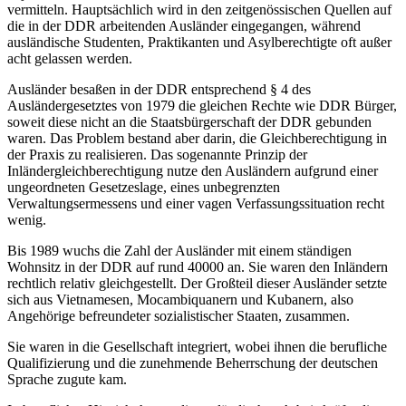
vermitteln. Hauptsächlich wird in den zeitgenössischen Quellen auf
die in der DDR arbeitenden Ausländer eingegangen, während
ausländische Studenten, Praktikanten und Asylberechtigte oft außer
acht gelassen werden.
Ausländer besaßen in der DDR entsprechend § 4 des
Ausländergesetztes von 1979 die gleichen Rechte wie DDR Bürger,
soweit diese nicht an die Staatsbürgerschaft der DDR gebunden
waren. Das Problem bestand aber darin, die Gleichberechtigung in
der Praxis zu realisieren. Das sogenannte Prinzip der
Inländergleichberechtigung nutze den Ausländern aufgrund einer
ungeordneten Gesetzeslage, eines unbegrenzten
Verwaltungsermessens und einer vagen Verfassungssituation recht
wenig.
Bis 1989 wuchs die Zahl der Ausländer mit einem ständigen
Wohnsitz in der DDR auf rund 40000 an. Sie waren den Inländern
rechtlich relativ gleichgestellt. Der Großteil dieser Ausländer setzte
sich aus Vietnamesen, Mocambiquanern und Kubanern, also
Angehörige befreundeter sozialistischer Staaten, zusammen.
Sie waren in die Gesellschaft integriert, wobei ihnen die berufliche
Qualifizierung und die zunehmende Beherrschung der deutschen
Sprache zugute kam.