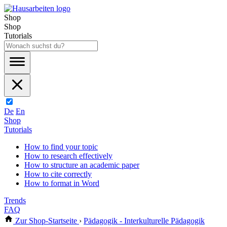
Shop
Shop
Tutorials
De
En
Shop
Tutorials
How to find your topic
How to research effectively
How to structure an academic paper
How to cite correctly
How to format in Word
Trends
FAQ
Zur Shop-Startseite
›
Pädagogik - Interkulturelle Pädagogik