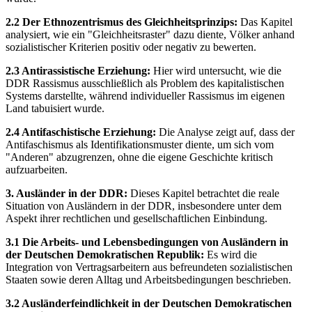
2.2 Der Ethnozentrismus des Gleichheitsprinzips:
Das Kapitel
analysiert, wie ein "Gleichheitsraster" dazu diente, Völker anhand
sozialistischer Kriterien positiv oder negativ zu bewerten.
2.3 Antirassistische Erziehung:
Hier wird untersucht, wie die
DDR Rassismus ausschließlich als Problem des kapitalistischen
Systems darstellte, während individueller Rassismus im eigenen
Land tabuisiert wurde.
2.4 Antifaschistische Erziehung:
Die Analyse zeigt auf, dass der
Antifaschismus als Identifikationsmuster diente, um sich vom
"Anderen" abzugrenzen, ohne die eigene Geschichte kritisch
aufzuarbeiten.
3. Ausländer in der DDR:
Dieses Kapitel betrachtet die reale
Situation von Ausländern in der DDR, insbesondere unter dem
Aspekt ihrer rechtlichen und gesellschaftlichen Einbindung.
3.1 Die Arbeits- und Lebensbedingungen von Ausländern in
der Deutschen Demokratischen Republik:
Es wird die
Integration von Vertragsarbeitern aus befreundeten sozialistischen
Staaten sowie deren Alltag und Arbeitsbedingungen beschrieben.
3.2 Ausländerfeindlichkeit in der Deutschen Demokratischen