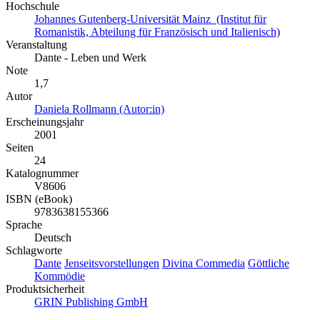
Hochschule
Johannes Gutenberg-Universität Mainz (Institut für
Romanistik, Abteilung für Französisch und Italienisch)
Veranstaltung
Dante - Leben und Werk
Note
1,7
Autor
Daniela Rollmann (Autor:in)
Erscheinungsjahr
2001
Seiten
24
Katalognummer
V8606
ISBN (eBook)
9783638155366
Sprache
Deutsch
Schlagworte
Dante
Jenseitsvorstellungen
Divina Commedia
Göttliche
Kommödie
Produktsicherheit
GRIN Publishing GmbH