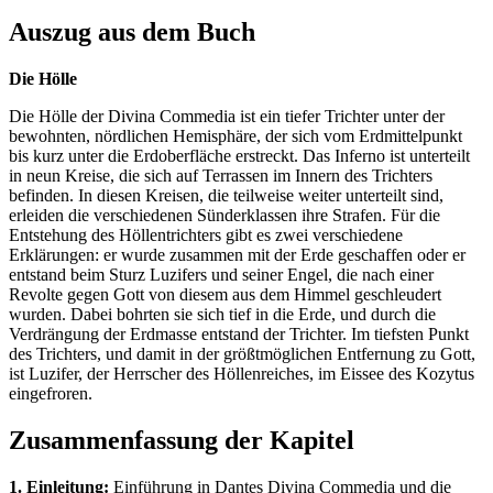
Auszug aus dem Buch
Die Hölle
Die Hölle der Divina Commedia ist ein tiefer Trichter unter der
bewohnten, nördlichen Hemisphäre, der sich vom Erdmittelpunkt
bis kurz unter die Erdoberfläche erstreckt. Das Inferno ist unterteilt
in neun Kreise, die sich auf Terrassen im Innern des Trichters
befinden. In diesen Kreisen, die teilweise weiter unterteilt sind,
erleiden die verschiedenen Sünderklassen ihre Strafen. Für die
Entstehung des Höllentrichters gibt es zwei verschiedene
Erklärungen: er wurde zusammen mit der Erde geschaffen oder er
entstand beim Sturz Luzifers und seiner Engel, die nach einer
Revolte gegen Gott von diesem aus dem Himmel geschleudert
wurden. Dabei bohrten sie sich tief in die Erde, und durch die
Verdrängung der Erdmasse entstand der Trichter. Im tiefsten Punkt
des Trichters, und damit in der größtmöglichen Entfernung zu Gott,
ist Luzifer, der Herrscher des Höllenreiches, im Eissee des Kozytus
eingefroren.
Zusammenfassung der Kapitel
1. Einleitung:
Einführung in Dantes Divina Commedia und die