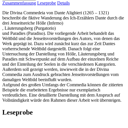
Zusammenfassung
Leseprobe
Details
Die Divina Commedeia von Dante Alighieri (1265 – 1321)
beschreibt die fiktive Wanderung des Ich-Erzählers Dante durch die
drei Jenseitsreiche Hölle (Inferno)
, Läuterungsberg (Purgatorio)
und Paradies (Paradiso). Die vorliegende Arbeit behandelt das
Weltbild und die Jenseitsvorstellungen des Autors, von denen das
Werk geprägt ist. Dazu wird zunächst kurz das zur Zeit Dantes
vorherrschende Weltbild dargestellt. Danach folgt eine
Untersuchung der Darstellung von Hölle, Läuterungsberg und
Paradies mit Schwerpunkt auf dem Aufbau der einzelnen Reiche
und der Einteilung der Seelen in die verschiedenen Kategorien.
Außerdem soll gezeigt werden, inwieweit die in der Divina
Commedia zum Ausdruck gebrachten Jenseitsvorstellungen vom
damaligen Weltbild beeinflußt wurden.
Aufgrund des großen Umfangs der Commedia können die zitierten
Beispiele die erarbeiteten Ergebnisse nur exemplarisch
verdeutlichen. Eine detaillierte Darstellung mit dem Anspruch auf
Vollständigkeit würde den Rahmen dieser Arbeit weit übersteigen.
Leseprobe