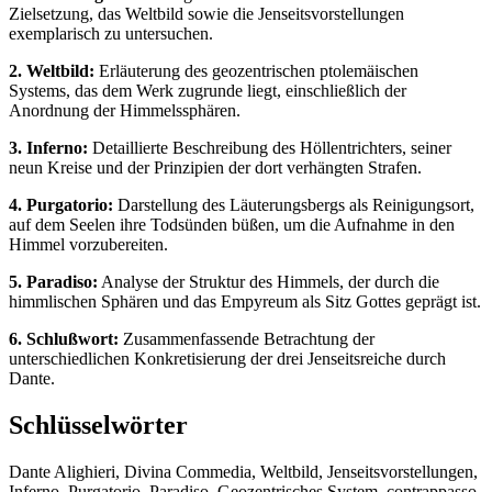
Zielsetzung, das Weltbild sowie die Jenseitsvorstellungen
exemplarisch zu untersuchen.
2. Weltbild:
Erläuterung des geozentrischen ptolemäischen
Systems, das dem Werk zugrunde liegt, einschließlich der
Anordnung der Himmelssphären.
3. Inferno:
Detaillierte Beschreibung des Höllentrichters, seiner
neun Kreise und der Prinzipien der dort verhängten Strafen.
4. Purgatorio:
Darstellung des Läuterungsbergs als Reinigungsort,
auf dem Seelen ihre Todsünden büßen, um die Aufnahme in den
Himmel vorzubereiten.
5. Paradiso:
Analyse der Struktur des Himmels, der durch die
himmlischen Sphären und das Empyreum als Sitz Gottes geprägt ist.
6. Schlußwort:
Zusammenfassende Betrachtung der
unterschiedlichen Konkretisierung der drei Jenseitsreiche durch
Dante.
Schlüsselwörter
Dante Alighieri, Divina Commedia, Weltbild, Jenseitsvorstellungen,
Inferno, Purgatorio, Paradiso, Geozentrisches System, contrappasso,