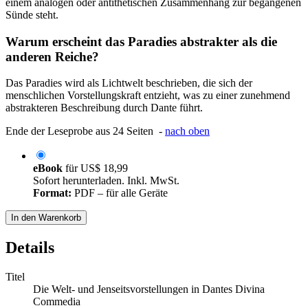
einem analogen oder antithetischen Zusammenhang zur begangenen
Sünde steht.
Warum erscheint das Paradies abstrakter als die
anderen Reiche?
Das Paradies wird als Lichtwelt beschrieben, die sich der
menschlichen Vorstellungskraft entzieht, was zu einer zunehmend
abstrakteren Beschreibung durch Dante führt.
Ende der Leseprobe aus 24 Seiten -
nach oben
eBook
für
US$ 18,99
Sofort herunterladen. Inkl. MwSt.
Format:
PDF – für alle Geräte
In den Warenkorb
Details
Titel
Die Welt- und Jenseitsvorstellungen in Dantes Divina
Commedia