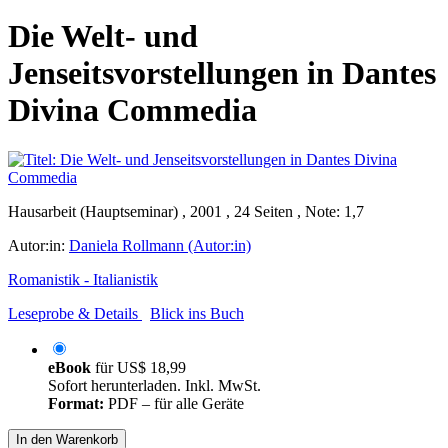
Die Welt- und
Jenseitsvorstellungen in Dantes
Divina Commedia
Hausarbeit (Hauptseminar) , 2001 , 24 Seiten , Note: 1,7
Autor:in:
Daniela Rollmann (Autor:in)
Romanistik - Italianistik
Leseprobe & Details
Blick ins Buch
eBook
für
US$ 18,99
Sofort herunterladen. Inkl. MwSt.
Format:
PDF – für alle Geräte
In den Warenkorb