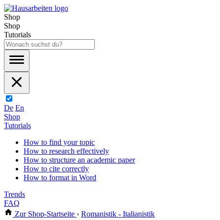
Shop
Shop
Tutorials
De
En
Shop
Tutorials
How to find your topic
How to research effectively
How to structure an academic paper
How to cite correctly
How to format in Word
Trends
FAQ
Zur Shop-Startseite
›
Romanistik - Italianistik