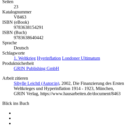
Seiten
23
Katalognummer
V8463
ISBN (eBook)
9783638154291
ISBN (Buch)
9783638640442
Sprache
Deutsch
Schlagworte
1. Weltkrieg
Hyerinflation
Londoner Ultimatum
Produktsicherheit
GRIN Publishing GmbH
Arbeit zitieren
Sibylle Leichtl (Autor:in)
, 2002, Die Finanzierung des Ersten
Weltkrieges und Hyperinflation 1914 - 1923, München,
GRIN Verlag, https://www.hausarbeiten.de/document/8463
Blick ins Buch