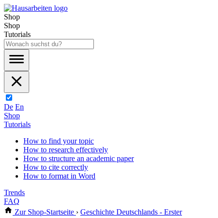
Shop
Shop
Tutorials
De
En
Shop
Tutorials
How to find your topic
How to research effectively
How to structure an academic paper
How to cite correctly
How to format in Word
Trends
FAQ
Zur Shop-Startseite
›
Geschichte Deutschlands - Erster