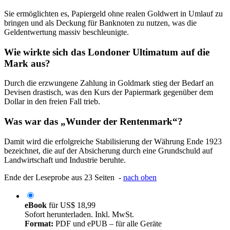
Sie ermöglichten es, Papiergeld ohne realen Goldwert in Umlauf zu
bringen und als Deckung für Banknoten zu nutzen, was die
Geldentwertung massiv beschleunigte.
Wie wirkte sich das Londoner Ultimatum auf die
Mark aus?
Durch die erzwungene Zahlung in Goldmark stieg der Bedarf an
Devisen drastisch, was den Kurs der Papiermark gegenüber dem
Dollar in den freien Fall trieb.
Was war das „Wunder der Rentenmark“?
Damit wird die erfolgreiche Stabilisierung der Währung Ende 1923
bezeichnet, die auf der Absicherung durch eine Grundschuld auf
Landwirtschaft und Industrie beruhte.
Ende der Leseprobe aus 23 Seiten -
nach oben
eBook
für
US$ 18,99
Sofort herunterladen. Inkl. MwSt.
Format:
PDF und ePUB – für alle Geräte