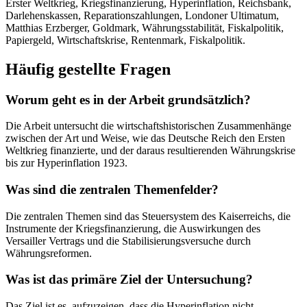
Erster Weltkrieg, Kriegsfinanzierung, Hyperinflation, Reichsbank,
Darlehenskassen, Reparationszahlungen, Londoner Ultimatum,
Matthias Erzberger, Goldmark, Währungsstabilität, Fiskalpolitik,
Papiergeld, Wirtschaftskrise, Rentenmark, Fiskalpolitik.
Häufig gestellte Fragen
Worum geht es in der Arbeit grundsätzlich?
Die Arbeit untersucht die wirtschaftshistorischen Zusammenhänge
zwischen der Art und Weise, wie das Deutsche Reich den Ersten
Weltkrieg finanzierte, und der daraus resultierenden Währungskrise
bis zur Hyperinflation 1923.
Was sind die zentralen Themenfelder?
Die zentralen Themen sind das Steuersystem des Kaiserreichs, die
Instrumente der Kriegsfinanzierung, die Auswirkungen des
Versailler Vertrags und die Stabilisierungsversuche durch
Währungsreformen.
Was ist das primäre Ziel der Untersuchung?
Das Ziel ist es, aufzuzeigen, dass die Hyperinflation nicht