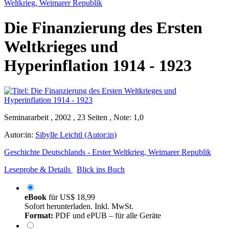
Weltkrieg, Weimarer Republik
Die Finanzierung des Ersten
Weltkrieges und
Hyperinflation 1914 - 1923
Seminararbeit , 2002 , 23 Seiten , Note: 1,0
Autor:in:
Sibylle Leichtl (Autor:in)
Geschichte Deutschlands - Erster Weltkrieg, Weimarer Republik
Leseprobe & Details
Blick ins Buch
eBook
für
US$ 18,99
Sofort herunterladen. Inkl. MwSt.
Format:
PDF und ePUB – für alle Geräte