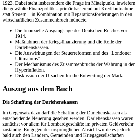
1923. Dabei steht insbesondere die Frage im Mittelpunkt, inwiefern
die gewählte Finanzpolitik – primär basierend auf Kreditaufnahme
statt Steuern – in Kombination mit Reparationsforderungen in den
wirtschaftlichen Zusammenbruch mündete.
Die finanzielle Ausgangslage des Deutschen Reiches vor
1914.
Maßnahmen der Kriegsfinanzierung und die Rolle der
Darlehenskassen.
Die Auswirkungen der Steuerreformen und des „Londoner
Ultimatums“.
Der Mechanismus des Zusammenbruchs der Währung in der
Hyperinflation.
Diskussion der Ursachen für die Entwertung der Mark.
Auszug aus dem Buch
Die Schaffung der Darlehenskassen
Im Gegensatz dazu darf die Schaffung der Darlehenskassen als
entscheidende Neuerung gesehen werden. Darlehenskassen waren
zunächst vor allem für Lombardgeschäfte im privaten Geldverkehr
zuständig. Entgegen der ursprünglichen Absicht wurde es jedoch
bald auch den Ländern, Gemeinden und Kriegsgesellschaften