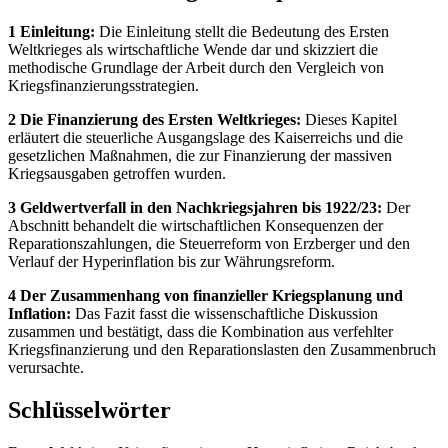
1 Einleitung:
Die Einleitung stellt die Bedeutung des Ersten
Weltkrieges als wirtschaftliche Wende dar und skizziert die
methodische Grundlage der Arbeit durch den Vergleich von
Kriegsfinanzierungsstrategien.
2 Die Finanzierung des Ersten Weltkrieges:
Dieses Kapitel
erläutert die steuerliche Ausgangslage des Kaiserreichs und die
gesetzlichen Maßnahmen, die zur Finanzierung der massiven
Kriegsausgaben getroffen wurden.
3 Geldwertverfall in den Nachkriegsjahren bis 1922/23:
Der
Abschnitt behandelt die wirtschaftlichen Konsequenzen der
Reparationszahlungen, die Steuerreform von Erzberger und den
Verlauf der Hyperinflation bis zur Währungsreform.
4 Der Zusammenhang von finanzieller Kriegsplanung und
Inflation:
Das Fazit fasst die wissenschaftliche Diskussion
zusammen und bestätigt, dass die Kombination aus verfehlter
Kriegsfinanzierung und den Reparationslasten den Zusammenbruch
verursachte.
Schlüsselwörter