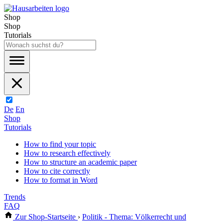
Shop
Shop
Tutorials
De
En
Shop
Tutorials
How to find your topic
How to research effectively
How to structure an academic paper
How to cite correctly
How to format in Word
Trends
FAQ
Zur Shop-Startseite
›
Politik - Thema: Völkerrecht und