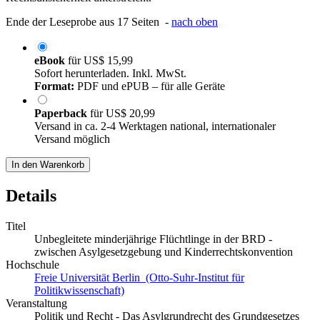
Ende der Leseprobe aus 17 Seiten -
nach oben
eBook
für
US$ 15,99
Sofort herunterladen. Inkl. MwSt.
Format:
PDF und ePUB – für alle Geräte
Paperback
für
US$ 20,99
Versand in ca. 2-4 Werktagen national, internationaler
Versand möglich
In den Warenkorb
Details
Titel
Unbegleitete minderjährige Flüchtlinge in der BRD -
zwischen Asylgesetzgebung und Kinderrechtskonvention
Hochschule
Freie Universität Berlin (Otto-Suhr-Institut für
Politikwissenschaft)
Veranstaltung
Politik und Recht - Das Asylgrundrecht des Grundgesetzes