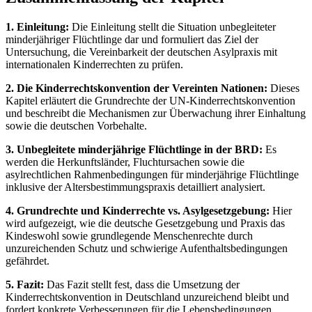
1. Einleitung:
Die Einleitung stellt die Situation unbegleiteter
minderjähriger Flüchtlinge dar und formuliert das Ziel der
Untersuchung, die Vereinbarkeit der deutschen Asylpraxis mit
internationalen Kinderrechten zu prüfen.
2. Die Kinderrechtskonvention der Vereinten Nationen:
Dieses
Kapitel erläutert die Grundrechte der UN-Kinderrechtskonvention
und beschreibt die Mechanismen zur Überwachung ihrer Einhaltung
sowie die deutschen Vorbehalte.
3. Unbegleitete minderjährige Flüchtlinge in der BRD:
Es
werden die Herkunftsländer, Fluchtursachen sowie die
asylrechtlichen Rahmenbedingungen für minderjährige Flüchtlinge
inklusive der Altersbestimmungspraxis detailliert analysiert.
4. Grundrechte und Kinderrechte vs. Asylgesetzgebung:
Hier
wird aufgezeigt, wie die deutsche Gesetzgebung und Praxis das
Kindeswohl sowie grundlegende Menschenrechte durch
unzureichenden Schutz und schwierige Aufenthaltsbedingungen
gefährdet.
5. Fazit:
Das Fazit stellt fest, dass die Umsetzung der
Kinderrechtskonvention in Deutschland unzureichend bleibt und
fordert konkrete Verbesserungen für die Lebensbedingungen