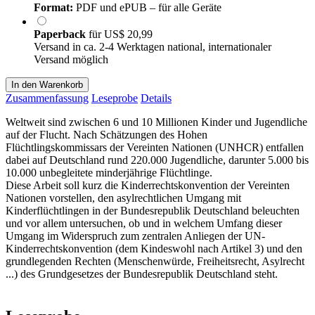
Format:
PDF und ePUB – für alle Geräte
Paperback
für
US$ 20,99
Versand in ca. 2-4 Werktagen national, internationaler
Versand möglich
In den Warenkorb
Zusammenfassung
Leseprobe
Details
Weltweit sind zwischen 6 und 10 Millionen Kinder und Jugendliche
auf der Flucht. Nach Schätzungen des Hohen
Flüchtlingskommissars der Vereinten Nationen (UNHCR) entfallen
dabei auf Deutschland rund 220.000 Jugendliche, darunter 5.000 bis
10.000 unbegleitete minderjährige Flüchtlinge.
Diese Arbeit soll kurz die Kinderrechtskonvention der Vereinten
Nationen vorstellen, den asylrechtlichen Umgang mit
Kinderflüchtlingen in der Bundesrepublik Deutschland beleuchten
und vor allem untersuchen, ob und in welchem Umfang dieser
Umgang im Widerspruch zum zentralen Anliegen der UN-
Kinderrechtskonvention (dem Kindeswohl nach Artikel 3) und den
grundlegenden Rechten (Menschenwürde, Freiheitsrecht, Asylrecht
...) des Grundgesetzes der Bundesrepublik Deutschland steht.