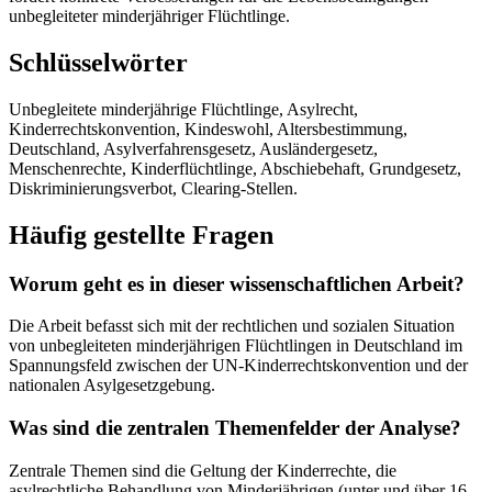
unbegleiteter minderjähriger Flüchtlinge.
Schlüsselwörter
Unbegleitete minderjährige Flüchtlinge, Asylrecht,
Kinderrechtskonvention, Kindeswohl, Altersbestimmung,
Deutschland, Asylverfahrensgesetz, Ausländergesetz,
Menschenrechte, Kinderflüchtlinge, Abschiebehaft, Grundgesetz,
Diskriminierungsverbot, Clearing-Stellen.
Häufig gestellte Fragen
Worum geht es in dieser wissenschaftlichen Arbeit?
Die Arbeit befasst sich mit der rechtlichen und sozialen Situation
von unbegleiteten minderjährigen Flüchtlingen in Deutschland im
Spannungsfeld zwischen der UN-Kinderrechtskonvention und der
nationalen Asylgesetzgebung.
Was sind die zentralen Themenfelder der Analyse?
Zentrale Themen sind die Geltung der Kinderrechte, die
asylrechtliche Behandlung von Minderjährigen (unter und über 16