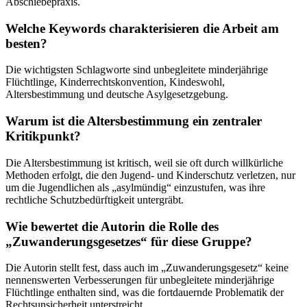
Abschiebepraxis.
Welche Keywords charakterisieren die Arbeit am
besten?
Die wichtigsten Schlagworte sind unbegleitete minderjährige
Flüchtlinge, Kinderrechtskonvention, Kindeswohl,
Altersbestimmung und deutsche Asylgesetzgebung.
Warum ist die Altersbestimmung ein zentraler
Kritikpunkt?
Die Altersbestimmung ist kritisch, weil sie oft durch willkürliche
Methoden erfolgt, die den Jugend- und Kinderschutz verletzen, nur
um die Jugendlichen als „asylmündig“ einzustufen, was ihre
rechtliche Schutzbedürftigkeit untergräbt.
Wie bewertet die Autorin die Rolle des
„Zuwanderungsgesetzes“ für diese Gruppe?
Die Autorin stellt fest, dass auch im „Zuwanderungsgesetz“ keine
nennenswerten Verbesserungen für unbegleitete minderjährige
Flüchtlinge enthalten sind, was die fortdauernde Problematik der
Rechtsunsicherheit unterstreicht.