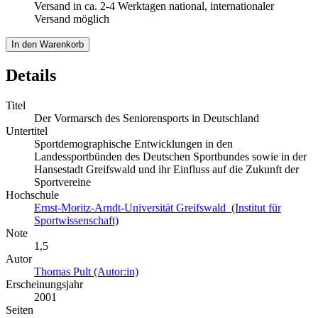
Versand in ca. 2-4 Werktagen national, internationaler
Versand möglich
In den Warenkorb
Details
Titel
Der Vormarsch des Seniorensports in Deutschland
Untertitel
Sportdemographische Entwicklungen in den
Landessportbünden des Deutschen Sportbundes sowie in der
Hansestadt Greifswald und ihr Einfluss auf die Zukunft der
Sportvereine
Hochschule
Ernst-Moritz-Arndt-Universität Greifswald (Institut für
Sportwissenschaft)
Note
1,5
Autor
Thomas Pult (Autor:in)
Erscheinungsjahr
2001
Seiten