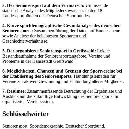
3. Der Seniorensport auf dem Vormarsch:
Umfassende
statistische Analyse des Mitgliederzuwachses in den 18
Landessportbünden des Deutschen Sportbundes.
4. Kurze sportdemographische Gesamtanalyse des deutschen
Seniorensports:
Zusammenführung der Daten auf Bundesebene
sowie Analyse der beliebtesten Sportarten und
Geschlechterverhältnisse.
5. Der organisierte Seniorensport in Greifswald:
Lokale
Bestandsaufnahme der Seniorensportangebote, Vereine und
Probleme in der Hansestadt Greifswald.
6. Möglichkeiten, Chancen und Grenzen der Sportvereine bei
der Etablierung des Seniorensports:
Handlungsleitfaden für
Vereine zur aktiven Gewinnung und Einbindung älterer Mitglieder.
7. Resümee:
Zusammenfassende Betrachtung der Ergebnisse und
Ausblick auf die zukünftige Entwicklung des Seniorensports im
organisierten Vereinssystem.
Schlüsselwörter
Seniorensport, Sportdemographie, Deutscher Sportbund,