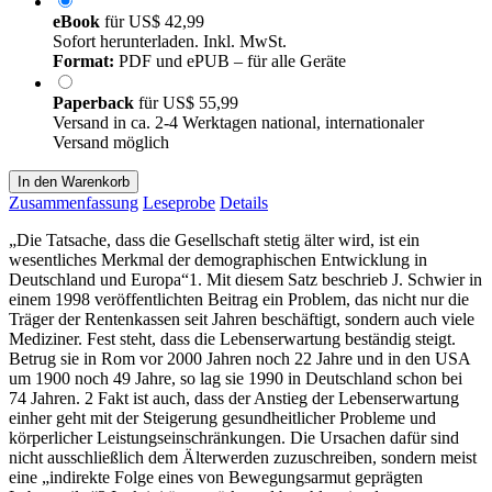
eBook
für
US$ 42,99
Sofort herunterladen. Inkl. MwSt.
Format:
PDF und ePUB – für alle Geräte
Paperback
für
US$ 55,99
Versand in ca. 2-4 Werktagen national, internationaler
Versand möglich
In den Warenkorb
Zusammenfassung
Leseprobe
Details
„Die Tatsache, dass die Gesellschaft stetig älter wird, ist ein
wesentliches Merkmal der demographischen Entwicklung in
Deutschland und Europa“1. Mit diesem Satz beschrieb J. Schwier in
einem 1998 veröffentlichten Beitrag ein Problem, das nicht nur die
Träger der Rentenkassen seit Jahren beschäftigt, sondern auch viele
Mediziner. Fest steht, dass die Lebenserwartung beständig steigt.
Betrug sie in Rom vor 2000 Jahren noch 22 Jahre und in den USA
um 1900 noch 49 Jahre, so lag sie 1990 in Deutschland schon bei
74 Jahren. 2 Fakt ist auch, dass der Anstieg der Lebenserwartung
einher geht mit der Steigerung gesundheitlicher Probleme und
körperlicher Leistungseinschränkungen. Die Ursachen dafür sind
nicht ausschließlich dem Älterwerden zuzuschreiben, sondern meist
eine „indirekte Folge eines von Bewegungsarmut geprägten