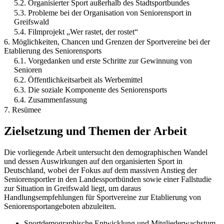
5.2. Organisierter Sport außerhalb des Stadtsportbundes
5.3. Probleme bei der Organisation von Seniorensport in
Greifswald
5.4. Filmprojekt „Wer rastet, der rostet“
6. Möglichkeiten, Chancen und Grenzen der Sportvereine bei der
Etablierung des Seniorensports
6.1. Vorgedanken und erste Schritte zur Gewinnung von
Senioren
6.2. Öffentlichkeitsarbeit als Werbemittel
6.3. Die soziale Komponente des Seniorensports
6.4. Zusammenfassung
7. Resümee
Zielsetzung und Themen der Arbeit
Die vorliegende Arbeit untersucht den demographischen Wandel
und dessen Auswirkungen auf den organisierten Sport in
Deutschland, wobei der Fokus auf dem massiven Anstieg der
Seniorensportler in den Landessportbünden sowie einer Fallstudie
zur Situation in Greifswald liegt, um daraus
Handlungsempfehlungen für Sportvereine zur Etablierung von
Seniorensportangeboten abzuleiten.
Sportdemographische Entwicklung und Mitgliederwachstum