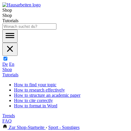
Shop
Shop
Tutorials
De
En
Shop
Tutorials
How to find your topic
How to research effectively
How to structure an academic paper
How to cite correctly
How to format in Word
Trends
FAQ
Zur Shop-Startseite
›
Sport - Sonstiges