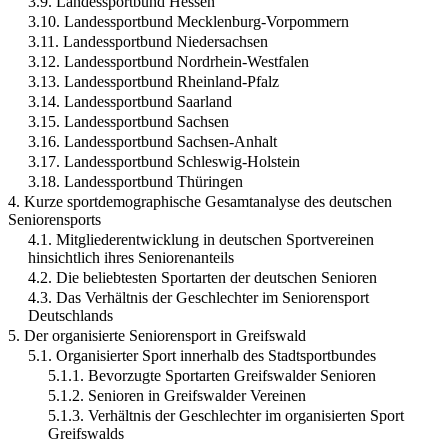
3.9. Landessportbund Hessen
3.10. Landessportbund Mecklenburg-Vorpommern
3.11. Landessportbund Niedersachsen
3.12. Landessportbund Nordrhein-Westfalen
3.13. Landessportbund Rheinland-Pfalz
3.14. Landessportbund Saarland
3.15. Landessportbund Sachsen
3.16. Landessportbund Sachsen-Anhalt
3.17. Landessportbund Schleswig-Holstein
3.18. Landessportbund Thüringen
4. Kurze sportdemographische Gesamtanalyse des deutschen
Seniorensports
4.1. Mitgliederentwicklung in deutschen Sportvereinen
hinsichtlich ihres Seniorenanteils
4.2. Die beliebtesten Sportarten der deutschen Senioren
4.3. Das Verhältnis der Geschlechter im Seniorensport
Deutschlands
5. Der organisierte Seniorensport in Greifswald
5.1. Organisierter Sport innerhalb des Stadtsportbundes
5.1.1. Bevorzugte Sportarten Greifswalder Senioren
5.1.2. Senioren in Greifswalder Vereinen
5.1.3. Verhältnis der Geschlechter im organisierten Sport
Greifswalds