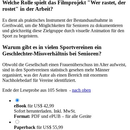
Welche Rolle spielt das Filmprojekt "Wer rastet, der
rostet" in der Arbeit?
Es dient als praktisches Instrument der Bestandsaufnahme in
Greifswald, um die Möglichkeiten für Senioren zu dokumentieren
und gleichzeitig diese Zielgruppe durch visuelle Animation für den
Sport zu begeistern.
Warum gibt es in vielen Sportvereinen ein
Geschlechter-Missverhältnis bei Senioren?
Obwohl die Gesellschaft einen Frauenüberschuss im Alter aufweist,
sind in den Sportvereinen statistisch gesehen mehr Männer
organisiert, was der Autor als einen Bereich mit enormem
Nachholebedarf für Vereine identifiziert.
Ende der Leseprobe aus 105 Seiten -
nach oben
eBook
für
US$ 42,99
Sofort herunterladen. Inkl. MwSt.
Format:
PDF und ePUB – für alle Geräte
Paperback
für
US$ 55,99