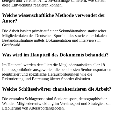
belegen und Vereinen Antwortvorschläge zu liefern, wie sie auf
diese Entwicklung reagieren können.
Welche wissenschaftliche Methode verwendet der
Autor?
Die Arbeit basiert primär auf einer Sekundäranalyse statistischer
Mitgliederdaten des Deutschen Sportbundes sowie einer lokalen
Bestandsaufnahme mittels Dokumentation und Interviews in
Greifswald.
Was wird im Hauptteil des Dokuments behandelt?
Im Hauptteil werden detailliert die Mitgliederstatistiken aller 18
Landessportbünde ausgewertet, die beliebtesten Seniorensportarten
identifiziert und spezifische Herausforderungen wie die
Rekrutierung und Betreuung älterer Sportler diskutiert.
Welche Schlüsselwörter charakterisieren die Arbeit?
Die zentralen Schlagworte sind Seniorensport, demographischer
Wandel, Mitgliederentwicklung im Vereinssport und Strategien zur
Etablierung von Alterssportangeboten.