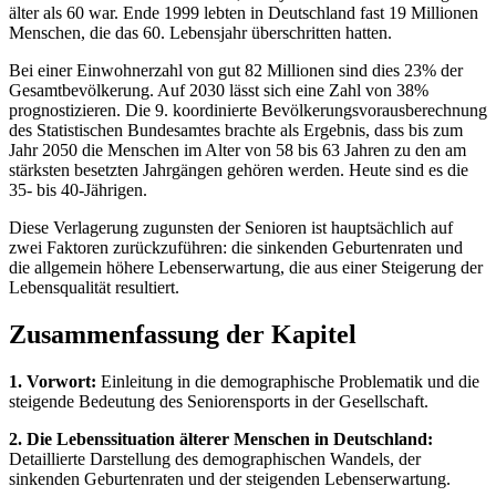
älter als 60 war. Ende 1999 lebten in Deutschland fast 19 Millionen
Menschen, die das 60. Lebensjahr überschritten hatten.
Bei einer Einwohnerzahl von gut 82 Millionen sind dies 23% der
Gesamtbevölkerung. Auf 2030 lässt sich eine Zahl von 38%
prognostizieren. Die 9. koordinierte Bevölkerungsvorausberechnung
des Statistischen Bundesamtes brachte als Ergebnis, dass bis zum
Jahr 2050 die Menschen im Alter von 58 bis 63 Jahren zu den am
stärksten besetzten Jahrgängen gehören werden. Heute sind es die
35- bis 40-Jährigen.
Diese Verlagerung zugunsten der Senioren ist hauptsächlich auf
zwei Faktoren zurückzuführen: die sinkenden Geburtenraten und
die allgemein höhere Lebenserwartung, die aus einer Steigerung der
Lebensqualität resultiert.
Zusammenfassung der Kapitel
1. Vorwort:
Einleitung in die demographische Problematik und die
steigende Bedeutung des Seniorensports in der Gesellschaft.
2. Die Lebenssituation älterer Menschen in Deutschland:
Detaillierte Darstellung des demographischen Wandels, der
sinkenden Geburtenraten und der steigenden Lebenserwartung.