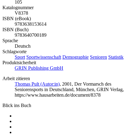
105
Katalognummer
V8378
ISBN (eBook)
9783638153614
ISBN (Buch)
9783640700189
Sprache
Deutsch
Schlagworte
Sport
Sportwissenschaft
Demographie
Senioren
Statistik
Produktsicherheit
GRIN Publishing GmbH
Arbeit zitieren
Thomas Pult (Autor:in)
, 2001, Der Vormarsch des
Seniorensports in Deutschland, München, GRIN Verlag,
https://www.hausarbeiten.de/document/8378
Blick ins Buch