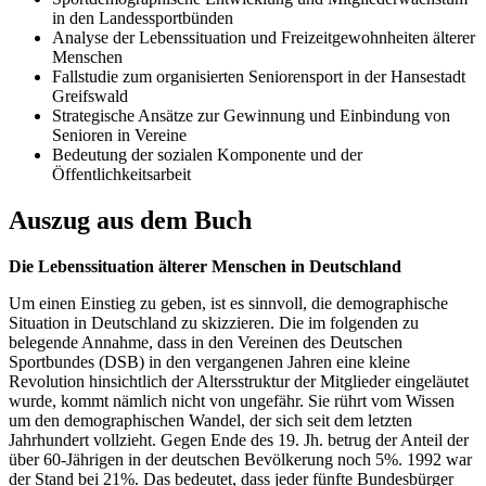
in den Landessportbünden
Analyse der Lebenssituation und Freizeitgewohnheiten älterer
Menschen
Fallstudie zum organisierten Seniorensport in der Hansestadt
Greifswald
Strategische Ansätze zur Gewinnung und Einbindung von
Senioren in Vereine
Bedeutung der sozialen Komponente und der
Öffentlichkeitsarbeit
Auszug aus dem Buch
Die Lebenssituation älterer Menschen in Deutschland
Um einen Einstieg zu geben, ist es sinnvoll, die demographische
Situation in Deutschland zu skizzieren. Die im folgenden zu
belegende Annahme, dass in den Vereinen des Deutschen
Sportbundes (DSB) in den vergangenen Jahren eine kleine
Revolution hinsichtlich der Altersstruktur der Mitglieder eingeläutet
wurde, kommt nämlich nicht von ungefähr. Sie rührt vom Wissen
um den demographischen Wandel, der sich seit dem letzten
Jahrhundert vollzieht. Gegen Ende des 19. Jh. betrug der Anteil der
über 60-Jährigen in der deutschen Bevölkerung noch 5%. 1992 war
der Stand bei 21%. Das bedeutet, dass jeder fünfte Bundesbürger