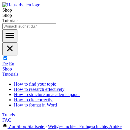
Shop
Shop
Tutorials
De
En
Shop
Tutorials
How to find your topic
How to research effectively
How to structure an academic paper
How to cite correctly
How to format in Word
Trends
FAQ
Zur Shop-Startseite
›
Weltgeschichte - Frühgeschichte, Antike