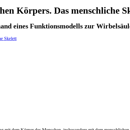
hen Körpers. Das menschliche Sk
hand eines Funktionsmodells zur Wirbelsäu
ung mit dem Körper des Menschen, insbesondere mit dem menschlichen S