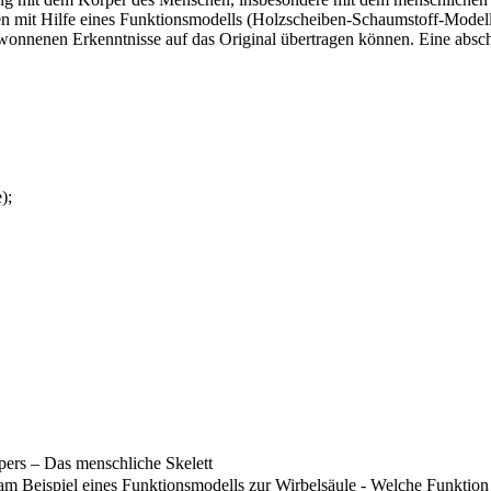
en mit Hilfe eines Funktionsmodells (Holzscheiben-Schaumstoff-Model
onnenen Erkenntnisse auf das Original übertragen können. Eine abschl
);
pers – Das menschliche Skelett
 am Beispiel eines Funktionsmodells zur Wirbelsäule - Welche Funktio