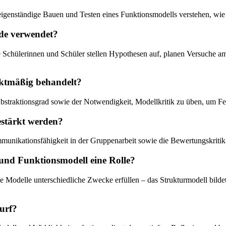
s eigenständige Bauen und Testen eines Funktionsmodells verstehen, wi
nde verwendet?
 Schülerinnen und Schüler stellen Hypothesen auf, planen Versuche a
nktmäßig behandelt?
bstraktionsgrad sowie der Notwendigkeit, Modellkritik zu üben, um Feh
estärkt werden?
unikationsfähigkeit in der Gruppenarbeit sowie die Bewertungskritik
 und Funktionsmodell eine Rolle?
ne Modelle unterschiedliche Zwecke erfüllen – das Strukturmodell bild
urf?