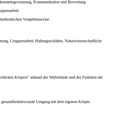
n Erkenntnisgewinnung, Kommunikation und Bewertung.
uppenarbeit.
n methodischen Vorgehensweise.
nnung, Gruppenarbeit, Haltungsschäden, Naturwissenschaftliche
schlichen Körpers“ anhand der Wirbelsäule und der Funktion der
er gesundheitsbewusste Umgang mit dem eigenen Körper.