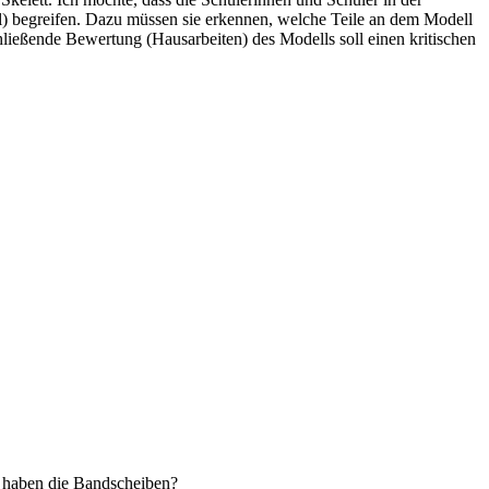
l) begreifen. Dazu müssen sie erkennen, welche Teile an dem Modell
ießende Bewertung (Hausarbeiten) des Modells soll einen kritischen
n haben die Bandscheiben?