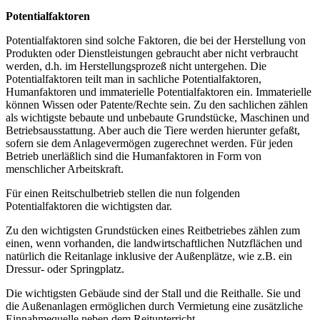
Potentialfaktoren
Potentialfaktoren sind solche Faktoren, die bei der Herstellung von
Produkten oder Dienstleistungen gebraucht aber nicht verbraucht
werden, d.h. im Herstellungsprozeß nicht untergehen. Die
Potentialfaktoren teilt man in sachliche Potentialfaktoren,
Humanfaktoren und immaterielle Potentialfaktoren ein. Immaterielle
können Wissen oder Patente/Rechte sein. Zu den sachlichen zählen
als wichtigste bebaute und unbebaute Grundstücke, Maschinen und
Betriebsausstattung. Aber auch die Tiere werden hierunter gefaßt,
sofern sie dem Anlagevermögen zugerechnet werden. Für jeden
Betrieb unerläßlich sind die Humanfaktoren in Form von
menschlicher Arbeitskraft.
Für einen Reitschulbetrieb stellen die nun folgenden
Potentialfaktoren die wichtigsten dar.
Zu den wichtigsten Grundstücken eines Reitbetriebes zählen zum
einen, wenn vorhanden, die landwirtschaftlichen Nutzflächen und
natürlich die Reitanlage inklusive der Außenplätze, wie z.B. ein
Dressur- oder Springplatz.
Die wichtigsten Gebäude sind der Stall und die Reithalle. Sie und
die Außenanlagen ermöglichen durch Vermietung eine zusätzliche
Einnahmequelle neben dem Reitunterricht.