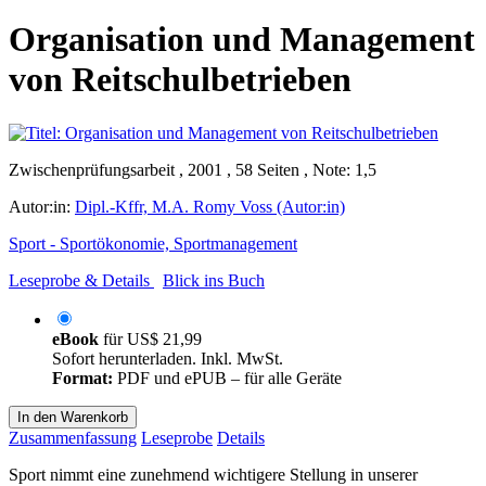
Organisation und Management
von Reitschulbetrieben
Zwischenprüfungsarbeit , 2001 , 58 Seiten , Note: 1,5
Autor:in:
Dipl.-Kffr, M.A. Romy Voss (Autor:in)
Sport - Sportökonomie, Sportmanagement
Leseprobe & Details
Blick ins Buch
eBook
für
US$ 21,99
Sofort herunterladen. Inkl. MwSt.
Format:
PDF und ePUB – für alle Geräte
In den Warenkorb
Zusammenfassung
Leseprobe
Details
Sport nimmt eine zunehmend wichtigere Stellung in unserer