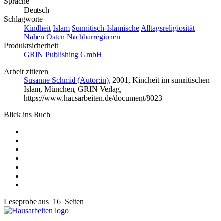
Sprache
Deutsch
Schlagworte
Kindheit
Islam
Sunnitisch-Islamische
Alltagsreligiosität
Nahen
Osten
Nachbarregionen
Produktsicherheit
GRIN Publishing GmbH
Arbeit zitieren
Susanne Schmid (Autor:in)
, 2001, Kindheit im sunnitischen
Islam, München, GRIN Verlag,
https://www.hausarbeiten.de/document/8023
Blick ins Buch
Leseprobe aus 16 Seiten