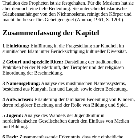
Tradition des Propheten ist sie festgehalten. Für die Moslems hat sie
aber dennoch eine tiefe Bedeutung: Sie unterscheidet islamische
Glaubensanhänger von den Nichtmoslems, reinigt den Körper und
macht ihn besser fürs Gebet geeignet (Ammar, 1961, S. 120f.).
Zusammenfassung der Kapitel
1 Einleitung:
Einführung in die Fragestellung zur Kindheit im
sunnitischen Islam unter Berücksichtigung kultureller Diversität.
2 Geburt und spezielle Riten:
Darstellung der traditionellen
Praktiken bei der Niederkunft, der Tieropfer und der religiösen
Einordnung der Beschneidung.
3 Namensgebung:
Analyse des muslimischen Namenssystems,
bestehend aus Kunyah, Ism und Laqab, sowie deren Bedeutung.
4 Aufwachsen:
Erläuterung der familiären Bedeutung von Kindern,
deren religiöser Erziehung und der Rolle von Bildung und Spiel.
5 Jugend:
Analyse des Wandels der Jugendkultur in
nordafrikanischen Gesellschaften durch den Einfluss von Medien
und Bildung.
6 Fazit:
Zusammenfassende Erkenntnis, dass eine einheitliche