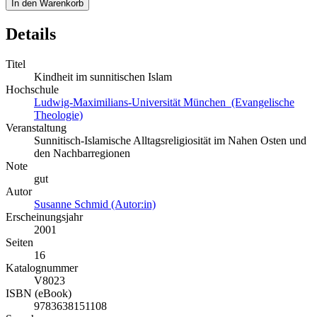
In den Warenkorb
Details
Titel
Kindheit im sunnitischen Islam
Hochschule
Ludwig-Maximilians-Universität München (Evangelische
Theologie)
Veranstaltung
Sunnitisch-Islamische Alltagsreligiosität im Nahen Osten und
den Nachbarregionen
Note
gut
Autor
Susanne Schmid (Autor:in)
Erscheinungsjahr
2001
Seiten
16
Katalognummer
V8023
ISBN (eBook)
9783638151108