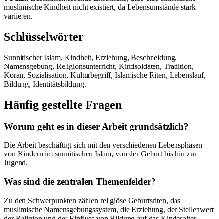
muslimische Kindheit nicht existiert, da Lebensumstände stark
variieren.
Schlüsselwörter
Sunnitischer Islam, Kindheit, Erziehung, Beschneidung,
Namensgebung, Religionsunterricht, Kindsoldaten, Tradition,
Koran, Sozialisation, Kulturbegriff, Islamische Riten, Lebenslauf,
Bildung, Identitätsbildung.
Häufig gestellte Fragen
Worum geht es in dieser Arbeit grundsätzlich?
Die Arbeit beschäftigt sich mit den verschiedenen Lebensphasen
von Kindern im sunnitischen Islam, von der Geburt bis hin zur
Jugend.
Was sind die zentralen Themenfelder?
Zu den Schwerpunkten zählen religiöse Geburtsriten, das
muslimische Namensgebungssystem, die Erziehung, der Stellenwert
der Religion und der Einfluss von Bildung auf das Kindesalter.