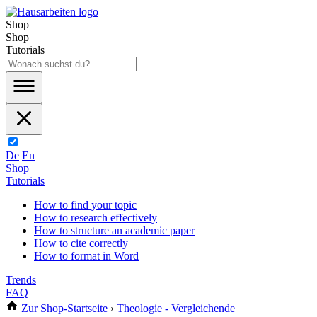
Shop
Shop
Tutorials
De
En
Shop
Tutorials
How to find your topic
How to research effectively
How to structure an academic paper
How to cite correctly
How to format in Word
Trends
FAQ
Zur Shop-Startseite
›
Theologie - Vergleichende