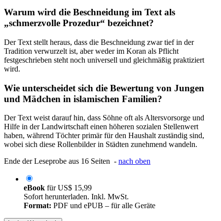
Warum wird die Beschneidung im Text als
„schmerzvolle Prozedur“ bezeichnet?
Der Text stellt heraus, dass die Beschneidung zwar tief in der
Tradition verwurzelt ist, aber weder im Koran als Pflicht
festgeschrieben steht noch universell und gleichmäßig praktiziert
wird.
Wie unterscheidet sich die Bewertung von Jungen
und Mädchen in islamischen Familien?
Der Text weist darauf hin, dass Söhne oft als Altersvorsorge und
Hilfe in der Landwirtschaft einen höheren sozialen Stellenwert
haben, während Töchter primär für den Haushalt zuständig sind,
wobei sich diese Rollenbilder in Städten zunehmend wandeln.
Ende der Leseprobe aus 16 Seiten -
nach oben
eBook
für
US$ 15,99
Sofort herunterladen. Inkl. MwSt.
Format:
PDF und ePUB – für alle Geräte