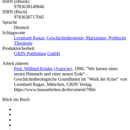
ISBN (eBook)
9783638149846
ISBN (Buch)
9783638717045
Sprache
Deutsch
Schlagworte
Leonhard Ragaz; Geschichtstheologie; Marxismus; Politische
Theologie
Produktsicherheit
GRIN Publishing GmbH
Arbeit zitieren
Prof. Wilfried Köpke (Autor:in)
, 1990, "Wir harren eines
neuen Himmels und einer neuen Erde" -
Geschichtstheologische Grundlinien im "Werk der Krise" von
Leonhard Ragaz, München, GRIN Verlag,
https://www.hausarbeiten.de/document/7866
Blick ins Buch