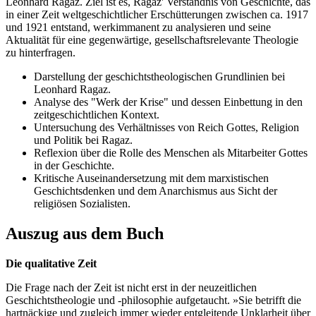
Leonhard Ragaz. Ziel ist es, Ragaz' Verständnis von Geschichte, das
in einer Zeit weltgeschichtlicher Erschütterungen zwischen ca. 1917
und 1921 entstand, werkimmanent zu analysieren und seine
Aktualität für eine gegenwärtige, gesellschaftsrelevante Theologie
zu hinterfragen.
Darstellung der geschichtstheologischen Grundlinien bei
Leonhard Ragaz.
Analyse des "Werk der Krise" und dessen Einbettung in den
zeitgeschichtlichen Kontext.
Untersuchung des Verhältnisses von Reich Gottes, Religion
und Politik bei Ragaz.
Reflexion über die Rolle des Menschen als Mitarbeiter Gottes
in der Geschichte.
Kritische Auseinandersetzung mit dem marxistischen
Geschichtsdenken und dem Anarchismus aus Sicht der
religiösen Sozialisten.
Auszug aus dem Buch
Die qualitative Zeit
Die Frage nach der Zeit ist nicht erst in der neuzeitlichen
Geschichtstheologie und -philosophie aufgetaucht. »Sie betrifft die
hartnäckige und zugleich immer wieder entgleitende Unklarheit über