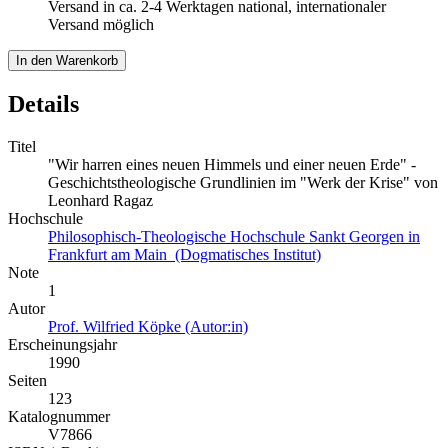
Versand in ca. 2-4 Werktagen national, internationaler
Versand möglich
In den Warenkorb
Details
Titel
"Wir harren eines neuen Himmels und einer neuen Erde" -
Geschichtstheologische Grundlinien im "Werk der Krise" von
Leonhard Ragaz
Hochschule
Philosophisch-Theologische Hochschule Sankt Georgen in
Frankfurt am Main (Dogmatisches Institut)
Note
1
Autor
Prof. Wilfried Köpke (Autor:in)
Erscheinungsjahr
1990
Seiten
123
Katalognummer
V7866