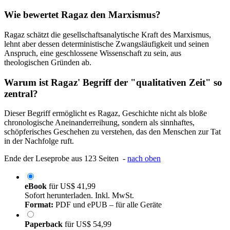
Wie bewertet Ragaz den Marxismus?
Ragaz schätzt die gesellschaftsanalytische Kraft des Marxismus,
lehnt aber dessen deterministische Zwangsläufigkeit und seinen
Anspruch, eine geschlossene Wissenschaft zu sein, aus
theologischen Gründen ab.
Warum ist Ragaz' Begriff der "qualitativen Zeit" so
zentral?
Dieser Begriff ermöglicht es Ragaz, Geschichte nicht als bloße
chronologische Aneinanderreihung, sondern als sinnhaftes,
schöpferisches Geschehen zu verstehen, das den Menschen zur Tat
in der Nachfolge ruft.
Ende der Leseprobe aus 123 Seiten -
nach oben
eBook
für
US$ 41,99
Sofort herunterladen. Inkl. MwSt.
Format:
PDF und ePUB – für alle Geräte
Paperback
für
US$ 54,99