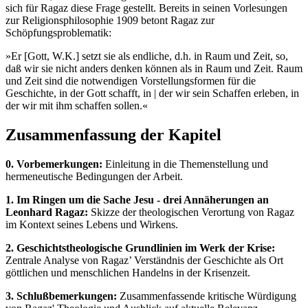
sich für Ragaz diese Frage gestellt. Bereits in seinen Vorlesungen
zur Religionsphilosophie 1909 betont Ragaz zur
Schöpfungsproblematik:
»Er [Gott, W.K.] setzt sie als endliche, d.h. in Raum und Zeit, so,
daß wir sie nicht anders denken können als in Raum und Zeit. Raum
und Zeit sind die notwendigen Vorstellungsformen für die
Geschichte, in der Gott schafft, in | der wir sein Schaffen erleben, in
der wir mit ihm schaffen sollen.«
Zusammenfassung der Kapitel
0. Vorbemerkungen:
Einleitung in die Themenstellung und
hermeneutische Bedingungen der Arbeit.
1. Im Ringen um die Sache Jesu - drei Annäherungen an
Leonhard Ragaz:
Skizze der theologischen Verortung von Ragaz
im Kontext seines Lebens und Wirkens.
2. Geschichtstheologische Grundlinien im Werk der Krise:
Zentrale Analyse von Ragaz’ Verständnis der Geschichte als Ort
göttlichen und menschlichen Handelns in der Krisenzeit.
3. Schlußbemerkungen:
Zusammenfassende kritische Würdigung