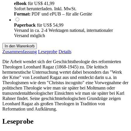
eBook
für
US$ 41,99
Sofort herunterladen. Inkl. MwSt.
Format:
PDF und ePUB – für alle Geräte
Paperback
für
US$ 54,99
Versand in ca. 2-4 Werktagen national, internationaler
Versand möglich
In den Warenkorb
Zusammenfassung
Leseprobe
Details
Die Arbeit wendet sich der Geschichtstheologie des reformierten
Theologen Leonhard Ragaz (1868-1945) zu. Die kritisch
hermeneutische Untersuchung wertet dabei besonders das "Werk
der Krise" von Leonhard Ragaz aus und entdeckt darin u.a. in
Theologismen wie dem "Christus incognito" eine Vorwegnahme der
politischen Theologie wire man sie später bei Moltmann oder
transzendentaltheologischer Einsichten wir man sie später bei Karl
Rahner findet. Seine geschichtstehologischen Grundzüge zeigen
Leonhard Ragaz als großen Theologen in Tradition von
Reformation und Aufklärung.
Leseprobe