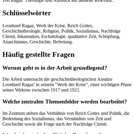
von Ragaz' Theologie und Ausblick auf aktuelle Relevanz.
Schlüsselwörter
Leonhard Ragaz, Werk der Krise, Reich Gottes,
Geschichtstheologie, Religion, Politik, Sozialismus, Nachfolge
Christi, Inkarnation, Eschatologie, qualitative Zeit, Schöpfung,
Anarchismus, Geschichte, Befreiung.
Häufig gestellte Fragen
Worum geht es in der Arbeit grundlegend?
Die Arbeit untersucht die geschichtstheologischen Ansätze
Leonhard Ragaz' in seinem "Werk der Krise", einer wichtigen Phase
seines Wirkens zwischen 1917 und 1921.
Welche zentralen Themenfelder werden bearbeitet?
Im Zentrum stehen das Verhältnis von Reich Gottes und Politik, die
Bedeutung des Sozialismus, das Verständnis von Zeit und
Geschichte sowie die Frage nach der Nachfolge Christi.