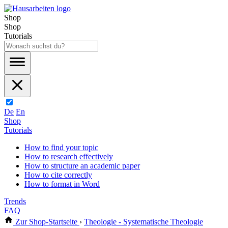
Shop
Shop
Tutorials
De
En
Shop
Tutorials
How to find your topic
How to research effectively
How to structure an academic paper
How to cite correctly
How to format in Word
Trends
FAQ
Zur Shop-Startseite
›
Theologie - Systematische Theologie