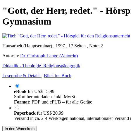
"Gott, der Herr, redet." - Hörsp
Gymnasium
Hausarbeit (Hauptseminar) , 1997 , 17 Seiten , Note: 2
Autor:in:
Dr. Christoph Lange (Autor:in)
Didaktik - Theologie, Religionspädagogik
Leseprobe & Details
Blick ins Buch
eBook
für
US$ 15,99
Sofort herunterladen. Inkl. MwSt.
Format:
PDF und ePUB – für alle Geräte
Paperback
für
US$ 20,99
Versand in ca. 2-4 Werktagen national, internationaler Versand
In den Warenkorb