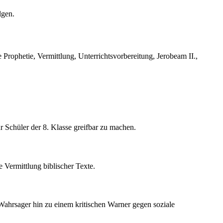
lgen.
 Prophetie, Vermittlung, Unterrichtsvorbereitung, Jerobeam II.,
r Schüler der 8. Klasse greifbar zu machen.
e Vermittlung biblischer Texte.
 Wahrsager hin zu einem kritischen Warner gegen soziale