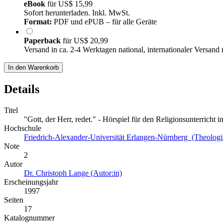
eBook
für
US$ 15,99
Sofort herunterladen. Inkl. MwSt.
Format:
PDF und ePUB – für alle Geräte
Paperback
für
US$ 20,99
Versand in ca. 2-4 Werktagen national, internationaler Versand
In den Warenkorb
Details
Titel
"Gott, der Herr, redet." - Hörspiel für den Religionsunterrich
Hochschule
Friedrich-Alexander-Universität Erlangen-Nürnberg (Theologi
Note
2
Autor
Dr. Christoph Lange (Autor:in)
Erscheinungsjahr
1997
Seiten
17
Katalognummer