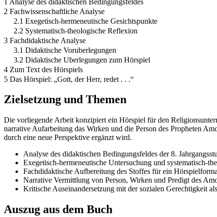
1 Analyse des didaktischen Bedingungsfeldes
2 Fachwissenschaftliche Analyse
2.1 Exegetisch-hermeneutische Gesichtspunkte
2.2 Systematisch-theologische Reflexion
3 Fachdidaktische Analyse
3.1 Didaktische Voruberlegungen
3.2 Didaktische Uberlegungen zum Hörspiel
4 Zum Text des Hörspiels
5 Das Hörspiel: „Gott, der Herr, redet . . .“
Zielsetzung und Themen
Die vorliegende Arbeit konzipiert ein Hörspiel für den Religionsunte
narrative Aufarbeitung das Wirken und die Person des Propheten Amo
durch eine neue Perspektive ergänzt wird.
Analyse des didaktischen Bedingungsfeldes der 8. Jahrgangsstu
Exegetisch-hermeneutische Untersuchung und systematisch-th
Fachdidaktische Aufbereitung des Stoffes für ein Hörspielforma
Narrative Vermittlung von Person, Wirken und Predigt des Amo
Kritische Auseinandersetzung mit der sozialen Gerechtigkeit a
Auszug aus dem Buch