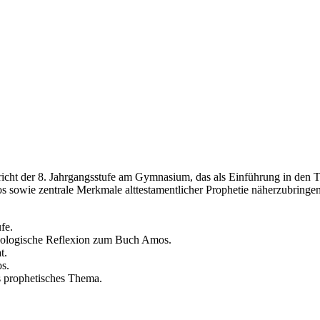
rricht der 8. Jahrgangsstufe am Gymnasium, das als Einführung in den T
s sowie zentrale Merkmale alttestamentlicher Prophetie näherzubringe
fe.
eologische Reflexion zum Buch Amos.
t.
s.
ls prophetisches Thema.