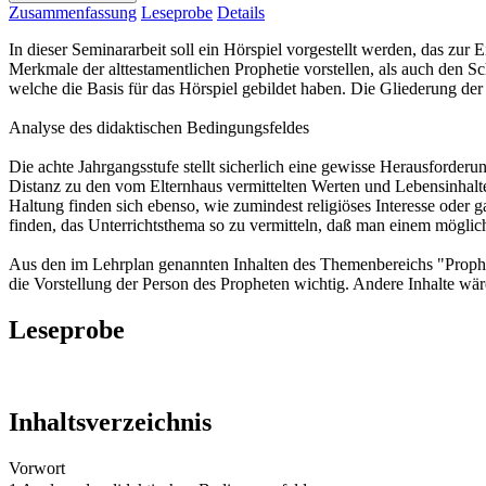
Zusammenfassung
Leseprobe
Details
In dieser Seminararbeit soll ein Hörspiel vorgestellt werden, das zu
Merkmale der alttestamentlichen Prophetie vorstellen, als auch den 
welche die Basis für das Hörspiel gebildet haben. Die Gliederung der
Analyse des didaktischen Bedingungsfeldes
Die achte Jahrgangsstufe stellt sicherlich eine gewisse Herausforderun
Distanz zu den vom Elternhaus vermittelten Werten und Lebensinhalten 
Haltung finden sich ebenso, wie zumindest religiöses Interesse oder g
finden, das Unterrichtsthema so zu vermitteln, daß man einem möglich
Aus den im Lehrplan genannten Inhalten des Themenbereichs "Prophet
die Vorstellung der Person des Propheten wichtig. Andere Inhalte wä
Leseprobe
Inhaltsverzeichnis
Vorwort