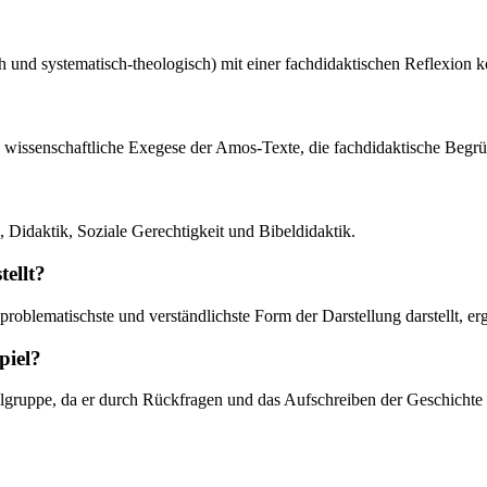
 und systematisch-theologisch) mit einer fachdidaktischen Reflexion k
die wissenschaftliche Exegese der Amos-Texte, die fachdidaktische Begr
 Didaktik, Soziale Gerechtigkeit und Bibeldidaktik.
ellt?
problematischste und verständlichste Form der Darstellung darstellt, er
piel?
Zielgruppe, da er durch Rückfragen und das Aufschreiben der Geschichte