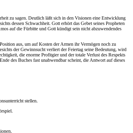
rheit zu sagen. Deutlich läßt sich in den Visionen eine Entwicklung
esichts dessen Schwachheit. Gott erhört das Gebet seines Propheten
Amos auf die Fürbitte und Gott kündigt sein nicht abzuwendendes
e Position aus, um auf Kosten der Armen ihr Vermögen noch zu
sichts der Gewinnsucht verliert der Feiertag seine Bedeutung, wird
tigkeit, die enorme Profitgier und der totale Verlust des Respekts
Ende des Buches fast unabwendbar scheint, die Antwort auf dieses
sunterricht stellen.
rspiel.
sionen.