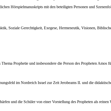
tlichen Hörspielmanuskripts mit den beteiligten Personen und Szenenfo
ktik, Soziale Gerechtigkeit, Exegese, Hermeneutik, Visionen, Biblische
das Thema Prophetie und insbesondere die Person des Propheten Amos fü
nungsfeld im Nordreich Israel zur Zeit Jerobeams II. und die didaktisch
chärfen und die Schüler von einer Vorstellung des Propheten als reinen