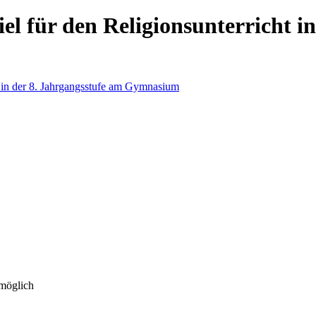
iel für den Religionsunterricht i
 möglich