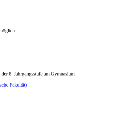
 möglich
t in der 8. Jahrgangsstufe am Gymnasium
sche Fakultät)