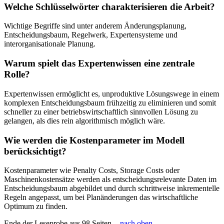
Welche Schlüsselwörter charakterisieren die Arbeit?
Wichtige Begriffe sind unter anderem Änderungsplanung,
Entscheidungsbaum, Regelwerk, Expertensysteme und
interorganisationale Planung.
Warum spielt das Expertenwissen eine zentrale
Rolle?
Expertenwissen ermöglicht es, unproduktive Lösungswege in einem
komplexen Entscheidungsbaum frühzeitig zu eliminieren und somit
schneller zu einer betriebswirtschaftlich sinnvollen Lösung zu
gelangen, als dies rein algorithmisch möglich wäre.
Wie werden die Kostenparameter im Modell
berücksichtigt?
Kostenparameter wie Penalty Costs, Storage Costs oder
Maschinenkostensätze werden als entscheidungsrelevante Daten im
Entscheidungsbaum abgebildet und durch schrittweise inkrementelle
Regeln angepasst, um bei Planänderungen das wirtschaftliche
Optimum zu finden.
Ende der Leseprobe aus 98 Seiten -
nach oben