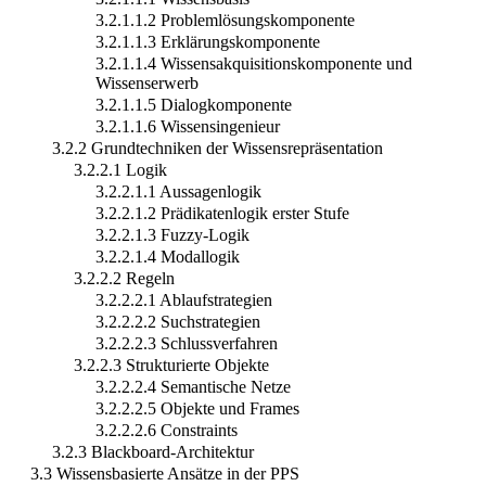
3.2.1.1.2 Problemlösungskomponente
3.2.1.1.3 Erklärungskomponente
3.2.1.1.4 Wissensakquisitionskomponente und
Wissenserwerb
3.2.1.1.5 Dialogkomponente
3.2.1.1.6 Wissensingenieur
3.2.2 Grundtechniken der Wissensrepräsentation
3.2.2.1 Logik
3.2.2.1.1 Aussagenlogik
3.2.2.1.2 Prädikatenlogik erster Stufe
3.2.2.1.3 Fuzzy-Logik
3.2.2.1.4 Modallogik
3.2.2.2 Regeln
3.2.2.2.1 Ablaufstrategien
3.2.2.2.2 Suchstrategien
3.2.2.2.3 Schlussverfahren
3.2.2.3 Strukturierte Objekte
3.2.2.2.4 Semantische Netze
3.2.2.2.5 Objekte und Frames
3.2.2.2.6 Constraints
3.2.3 Blackboard-Architektur
3.3 Wissensbasierte Ansätze in der PPS