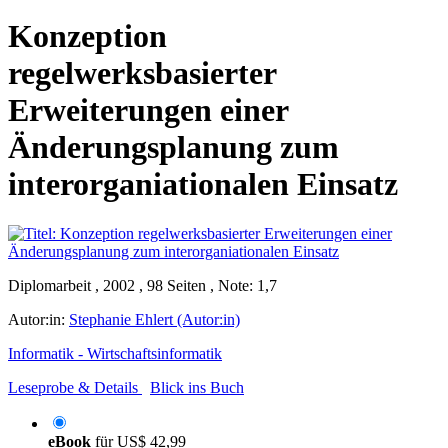
Konzeption
regelwerksbasierter
Erweiterungen einer
Änderungsplanung zum
interorganiationalen Einsatz
Diplomarbeit , 2002 , 98 Seiten , Note: 1,7
Autor:in:
Stephanie Ehlert (Autor:in)
Informatik - Wirtschaftsinformatik
Leseprobe & Details
Blick ins Buch
eBook
für
US$ 42,99