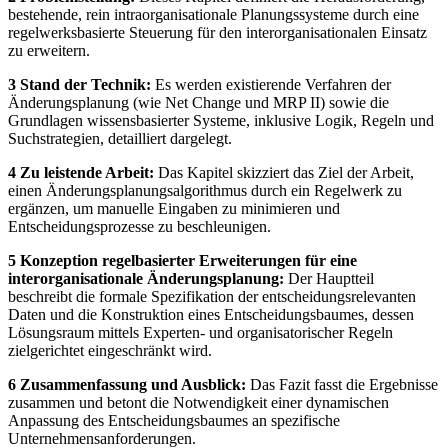
bestehende, rein intraorganisationale Planungssysteme durch eine
regelwerksbasierte Steuerung für den interorganisationalen Einsatz
zu erweitern.
3 Stand der Technik:
Es werden existierende Verfahren der
Änderungsplanung (wie Net Change und MRP II) sowie die
Grundlagen wissensbasierter Systeme, inklusive Logik, Regeln und
Suchstrategien, detailliert dargelegt.
4 Zu leistende Arbeit:
Das Kapitel skizziert das Ziel der Arbeit,
einen Änderungsplanungsalgorithmus durch ein Regelwerk zu
ergänzen, um manuelle Eingaben zu minimieren und
Entscheidungsprozesse zu beschleunigen.
5 Konzeption regelbasierter Erweiterungen für eine
interorganisationale Änderungsplanung:
Der Hauptteil
beschreibt die formale Spezifikation der entscheidungsrelevanten
Daten und die Konstruktion eines Entscheidungsbaumes, dessen
Lösungsraum mittels Experten- und organisatorischer Regeln
zielgerichtet eingeschränkt wird.
6 Zusammenfassung und Ausblick:
Das Fazit fasst die Ergebnisse
zusammen und betont die Notwendigkeit einer dynamischen
Anpassung des Entscheidungsbaumes an spezifische
Unternehmensanforderungen.