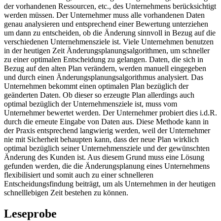
der vorhandenen Ressourcen, etc., des Unternehmens berücksichtigt
werden müssen. Der Unternehmer muss alle vorhandenen Daten
genau analysieren und entsprechend einer Bewertung unterziehen
um dann zu entscheiden, ob die Änderung sinnvoll in Bezug auf die
verschiedenen Unternehmensziele ist. Viele Unternehmen benutzen
in der heutigen Zeit Änderungsplanungsalgorithmen, um schneller
zu einer optimalen Entscheidung zu gelangen. Daten, die sich in
Bezug auf den alten Plan verändern, werden manuell eingegeben
und durch einen Änderungsplanungsalgorithmus analysiert. Das
Unternehmen bekommt einen optimalen Plan bezüglich der
geänderten Daten. Ob dieser so erzeugte Plan allerdings auch
optimal bezüglich der Unternehmensziele ist, muss vom
Unternehmer bewertet werden. Der Unternehmer probiert dies i.d.R.
durch die erneute Eingabe von Daten aus. Diese Methode kann in
der Praxis entsprechend langwierig werden, weil der Unternehmer
nie mit Sicherheit behaupten kann, dass der neue Plan wirklich
optimal bezüglich seiner Unternehmensziele und der gewünschten
Änderung des Kunden ist. Aus diesem Grund muss eine Lösung
gefunden werden, die die Änderungsplanung eines Unternehmens
flexibilisiert und somit auch zu einer schnelleren
Entscheidungsfindung beiträgt, um als Unternehmen in der heutigen
schnelllebigen Zeit bestehen zu können.
Leseprobe