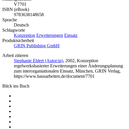
V7701
ISBN (eBook)
9783638148658
Sprache
Deutsch
Schlagworte
Konzeption
Erweiterungen
Einsatz
Produktsicherheit
GRIN Publishing GmbH
Arbeit zitieren
Stephanie Ehlert (Autor:in)
, 2002, Konzeption
regelwerksbasierter Erweiterungen einer Änderungsplanung
zum interorganiationalen Einsatz, München, GRIN Verlag,
https://www.hausarbeiten.de/document/7701
Blick ins Buch