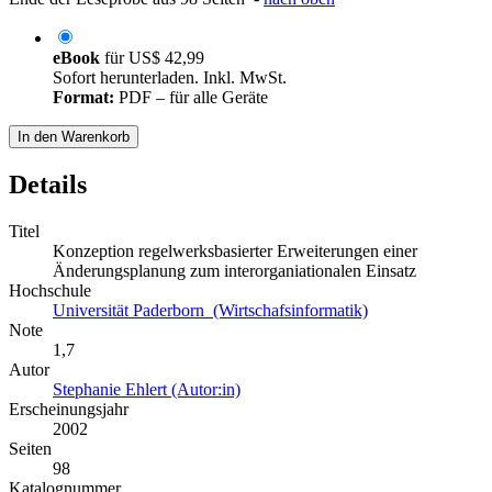
eBook
für
US$ 42,99
Sofort herunterladen. Inkl. MwSt.
Format:
PDF – für alle Geräte
In den Warenkorb
Details
Titel
Konzeption regelwerksbasierter Erweiterungen einer
Änderungsplanung zum interorganiationalen Einsatz
Hochschule
Universität Paderborn (Wirtschafsinformatik)
Note
1,7
Autor
Stephanie Ehlert (Autor:in)
Erscheinungsjahr
2002
Seiten
98
Katalognummer