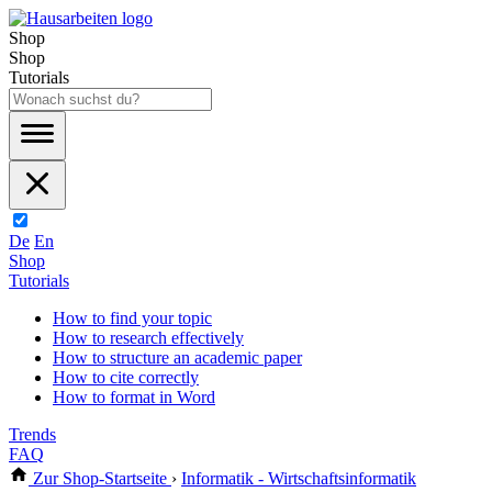
Shop
Shop
Tutorials
De
En
Shop
Tutorials
How to find your topic
How to research effectively
How to structure an academic paper
How to cite correctly
How to format in Word
Trends
FAQ
Zur Shop-Startseite
›
Informatik - Wirtschaftsinformatik