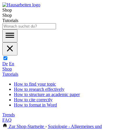
Shop
Shop
Tutorials
De
En
Shop
Tutorials
How to find your topic
How to research effectively
How to structure an academic paper
How to cite correctly
How to format in Word
Trends
FAQ
Zur Shop-Startseite
›
Soziologie - Allgemeines und