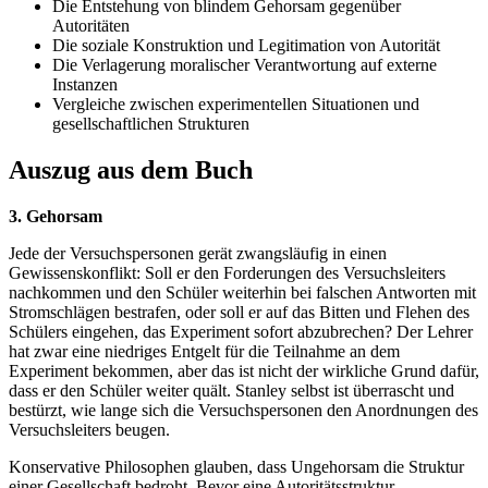
Die Entstehung von blindem Gehorsam gegenüber
Autoritäten
Die soziale Konstruktion und Legitimation von Autorität
Die Verlagerung moralischer Verantwortung auf externe
Instanzen
Vergleiche zwischen experimentellen Situationen und
gesellschaftlichen Strukturen
Auszug aus dem Buch
3. Gehorsam
Jede der Versuchspersonen gerät zwangsläufig in einen
Gewissenskonflikt: Soll er den Forderungen des Versuchsleiters
nachkommen und den Schüler weiterhin bei falschen Antworten mit
Stromschlägen bestrafen, oder soll er auf das Bitten und Flehen des
Schülers eingehen, das Experiment sofort abzubrechen? Der Lehrer
hat zwar eine niedriges Entgelt für die Teilnahme an dem
Experiment bekommen, aber das ist nicht der wirkliche Grund dafür,
dass er den Schüler weiter quält. Stanley selbst ist überrascht und
bestürzt, wie lange sich die Versuchspersonen den Anordnungen des
Versuchsleiters beugen.
Konservative Philosophen glauben, dass Ungehorsam die Struktur
einer Gesellschaft bedroht. Bevor eine Autoritätsstruktur