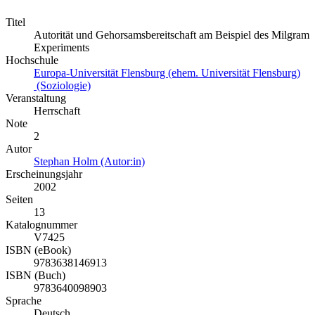
Titel
Autorität und Gehorsamsbereitschaft am Beispiel des Milgram
Experiments
Hochschule
Europa-Universität Flensburg (ehem. Universität Flensburg)
(Soziologie)
Veranstaltung
Herrschaft
Note
2
Autor
Stephan Holm (Autor:in)
Erscheinungsjahr
2002
Seiten
13
Katalognummer
V7425
ISBN (eBook)
9783638146913
ISBN (Buch)
9783640098903
Sprache
Deutsch