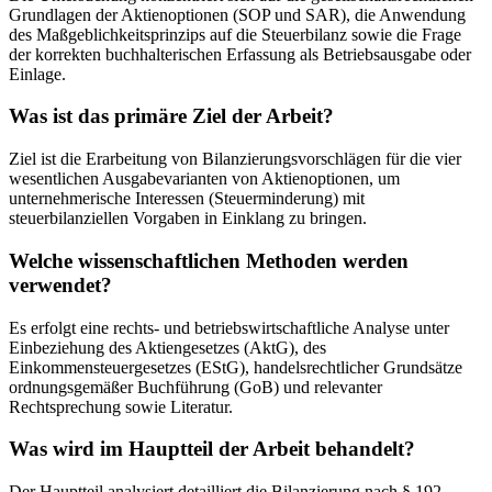
Grundlagen der Aktienoptionen (SOP und SAR), die Anwendung
des Maßgeblichkeitsprinzips auf die Steuerbilanz sowie die Frage
der korrekten buchhalterischen Erfassung als Betriebsausgabe oder
Einlage.
Was ist das primäre Ziel der Arbeit?
Ziel ist die Erarbeitung von Bilanzierungsvorschlägen für die vier
wesentlichen Ausgabevarianten von Aktienoptionen, um
unternehmerische Interessen (Steuerminderung) mit
steuerbilanziellen Vorgaben in Einklang zu bringen.
Welche wissenschaftlichen Methoden werden
verwendet?
Es erfolgt eine rechts- und betriebswirtschaftliche Analyse unter
Einbeziehung des Aktiengesetzes (AktG), des
Einkommensteuergesetzes (EStG), handelsrechtlicher Grundsätze
ordnungsgemäßer Buchführung (GoB) und relevanter
Rechtsprechung sowie Literatur.
Was wird im Hauptteil der Arbeit behandelt?
Der Hauptteil analysiert detailliert die Bilanzierung nach § 192