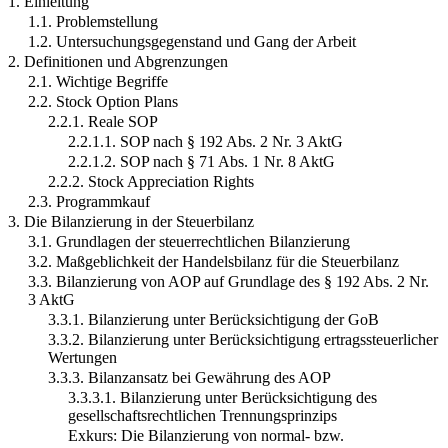
1. Einleitung
1.1. Problemstellung
1.2. Untersuchungsgegenstand und Gang der Arbeit
2. Definitionen und Abgrenzungen
2.1. Wichtige Begriffe
2.2. Stock Option Plans
2.2.1. Reale SOP
2.2.1.1. SOP nach § 192 Abs. 2 Nr. 3 AktG
2.2.1.2. SOP nach § 71 Abs. 1 Nr. 8 AktG
2.2.2. Stock Appreciation Rights
2.3. Programmkauf
3. Die Bilanzierung in der Steuerbilanz
3.1. Grundlagen der steuerrechtlichen Bilanzierung
3.2. Maßgeblichkeit der Handelsbilanz für die Steuerbilanz
3.3. Bilanzierung von AOP auf Grundlage des § 192 Abs. 2 Nr.
3 AktG
3.3.1. Bilanzierung unter Berücksichtigung der GoB
3.3.2. Bilanzierung unter Berücksichtigung ertragssteuerlicher
Wertungen
3.3.3. Bilanzansatz bei Gewährung des AOP
3.3.3.1. Bilanzierung unter Berücksichtigung des
gesellschaftsrechtlichen Trennungsprinzips
Exkurs: Die Bilanzierung von normal- bzw.