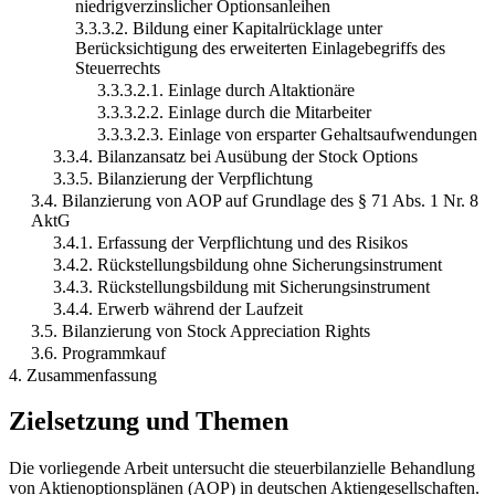
niedrigverzinslicher Optionsanleihen
3.3.3.2. Bildung einer Kapitalrücklage unter
Berücksichtigung des erweiterten Einlagebegriffs des
Steuerrechts
3.3.3.2.1. Einlage durch Altaktionäre
3.3.3.2.2. Einlage durch die Mitarbeiter
3.3.3.2.3. Einlage von ersparter Gehaltsaufwendungen
3.3.4. Bilanzansatz bei Ausübung der Stock Options
3.3.5. Bilanzierung der Verpflichtung
3.4. Bilanzierung von AOP auf Grundlage des § 71 Abs. 1 Nr. 8
AktG
3.4.1. Erfassung der Verpflichtung und des Risikos
3.4.2. Rückstellungsbildung ohne Sicherungsinstrument
3.4.3. Rückstellungsbildung mit Sicherungsinstrument
3.4.4. Erwerb während der Laufzeit
3.5. Bilanzierung von Stock Appreciation Rights
3.6. Programmkauf
4. Zusammenfassung
Zielsetzung und Themen
Die vorliegende Arbeit untersucht die steuerbilanzielle Behandlung
von Aktienoptionsplänen (AOP) in deutschen Aktiengesellschaften.