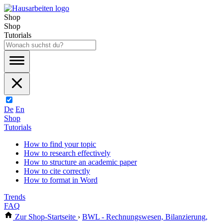
Shop
Shop
Tutorials
De
En
Shop
Tutorials
How to find your topic
How to research effectively
How to structure an academic paper
How to cite correctly
How to format in Word
Trends
FAQ
Zur Shop-Startseite
›
BWL - Rechnungswesen, Bilanzierung,