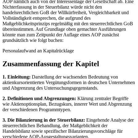
AOP nämlich auch von der Interessenlage der Gesellschaft ab. Eine
Nichterfassung in der Steuerbilanz würde nicht den
handelsrechtlichen GoB der Willkürfreiheit, Vergleichbarkeit und
Vollständigkeit entsprechen, die aufgrund des
Maßgeblichkeitsprinzips regelmäßig mit den steuerrechtlichen GoB
übereinstimmen. Auf Grundlage oben gemachter Ausführungen
könnte man zum Zeitpunkt der Auflage eines AOP zunächst
grundsätzlich wie folgt buchen:
Personalaufwand an Kapitalrücklage
Zusammenfassung der Kapitel
1. Einleitung:
Darstellung der wachsenden Bedeutung von
aktienkursorientierten Vergütungsformen in deutschen Unternehmen
und Abgrenzung des Untersuchungsgegenstands.
2. Definitionen und Abgrenzungen:
Klärung zentraler Begriffe
wie Aktienoptionsplan, Bezugskurs, innerer Wert und Abgrenzung
der verschiedenen Programmtypen.
3. Die Bilanzierung in der Steuerbilanz:
Eingehende Analyse der
steuerrechtlichen Behandlung, der Maßgeblichkeit der
Handelsbilanz sowie spezifischer Bilanzierungsvorschläge für
verschiedene AOP-Ausgestaltungsvarianten.