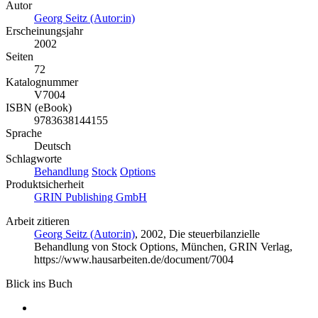
Autor
Georg Seitz (Autor:in)
Erscheinungsjahr
2002
Seiten
72
Katalognummer
V7004
ISBN (eBook)
9783638144155
Sprache
Deutsch
Schlagworte
Behandlung
Stock
Options
Produktsicherheit
GRIN Publishing GmbH
Arbeit zitieren
Georg Seitz (Autor:in)
, 2002, Die steuerbilanzielle
Behandlung von Stock Options, München, GRIN Verlag,
https://www.hausarbeiten.de/document/7004
Blick ins Buch