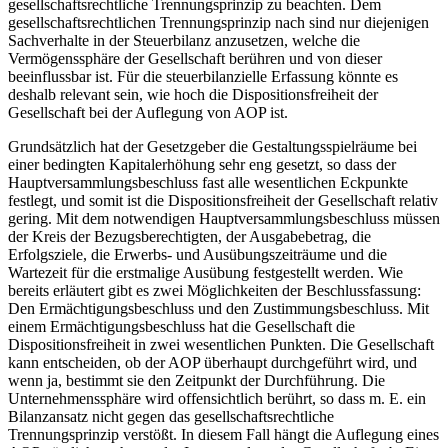
gesellschaftsrechtliche Trennungsprinzip zu beachten. Dem
gesellschaftsrechtlichen Trennungsprinzip nach sind nur diejenigen
Sachverhalte in der Steuerbilanz anzusetzen, welche die
Vermögenssphäre der Gesellschaft berühren und von dieser
beeinflussbar ist. Für die steuerbilanzielle Erfassung könnte es
deshalb relevant sein, wie hoch die Dispositionsfreiheit der
Gesellschaft bei der Auflegung von AOP ist.
Grundsätzlich hat der Gesetzgeber die Gestaltungsspielräume bei
einer bedingten Kapitalerhöhung sehr eng gesetzt, so dass der
Hauptversammlungsbeschluss fast alle wesentlichen Eckpunkte
festlegt, und somit ist die Dispositionsfreiheit der Gesellschaft relativ
gering. Mit dem notwendigen Hauptversammlungsbeschluss müssen
der Kreis der Bezugsberechtigten, der Ausgabebetrag, die
Erfolgsziele, die Erwerbs- und Ausübungszeiträume und die
Wartezeit für die erstmalige Ausübung festgestellt werden. Wie
bereits erläutert gibt es zwei Möglichkeiten der Beschlussfassung:
Den Ermächtigungsbeschluss und den Zustimmungsbeschluss. Mit
einem Ermächtigungsbeschluss hat die Gesellschaft die
Dispositionsfreiheit in zwei wesentlichen Punkten. Die Gesellschaft
kann entscheiden, ob der AOP überhaupt durchgeführt wird, und
wenn ja, bestimmt sie den Zeitpunkt der Durchführung. Die
Unternehmenssphäre wird offensichtlich berührt, so dass m. E. ein
Bilanzansatz nicht gegen das gesellschaftsrechtliche
Trennungsprinzip verstößt. In diesem Fall hängt die Auflegung eines