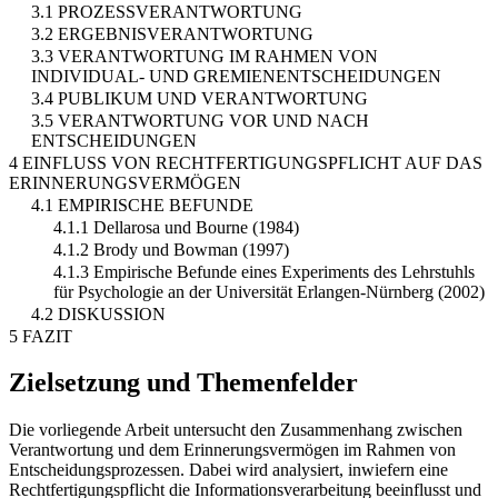
3.1 PROZESSVERANTWORTUNG
3.2 ERGEBNISVERANTWORTUNG
3.3 VERANTWORTUNG IM RAHMEN VON
INDIVIDUAL- UND GREMIENENTSCHEIDUNGEN
3.4 PUBLIKUM UND VERANTWORTUNG
3.5 VERANTWORTUNG VOR UND NACH
ENTSCHEIDUNGEN
4 EINFLUSS VON RECHTFERTIGUNGSPFLICHT AUF DAS
ERINNERUNGSVERMÖGEN
4.1 EMPIRISCHE BEFUNDE
4.1.1 Dellarosa und Bourne (1984)
4.1.2 Brody und Bowman (1997)
4.1.3 Empirische Befunde eines Experiments des Lehrstuhls
für Psychologie an der Universität Erlangen-Nürnberg (2002)
4.2 DISKUSSION
5 FAZIT
Zielsetzung und Themenfelder
Die vorliegende Arbeit untersucht den Zusammenhang zwischen
Verantwortung und dem Erinnerungsvermögen im Rahmen von
Entscheidungsprozessen. Dabei wird analysiert, inwiefern eine
Rechtfertigungspflicht die Informationsverarbeitung beeinflusst und