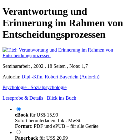
Verantwortung und
Erinnerung im Rahmen von
Entscheidungsprozessen
Seminararbeit , 2002 , 18 Seiten , Note: 1,7
Autor:in:
Dipl.-Kfm. Robert Bayerlein (Autor:in)
Psychologie - Sozialpsychologie
Leseprobe & Details
Blick ins Buch
eBook
für
US$ 15,99
Sofort herunterladen. Inkl. MwSt.
Format:
PDF und ePUB – für alle Geräte
Paperback
für
US$ 20,99