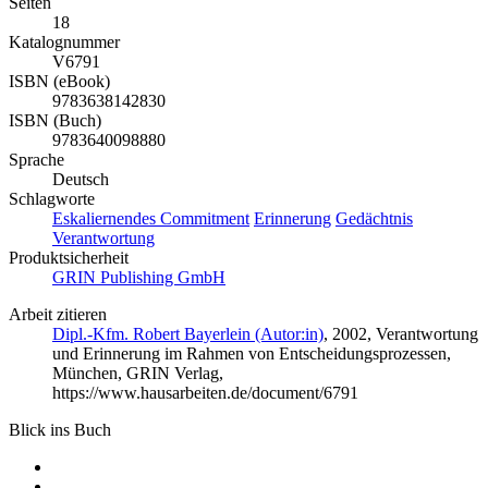
Seiten
18
Katalognummer
V6791
ISBN (eBook)
9783638142830
ISBN (Buch)
9783640098880
Sprache
Deutsch
Schlagworte
Eskaliernendes Commitment
Erinnerung
Gedächtnis
Verantwortung
Produktsicherheit
GRIN Publishing GmbH
Arbeit zitieren
Dipl.-Kfm. Robert Bayerlein (Autor:in)
, 2002, Verantwortung
und Erinnerung im Rahmen von Entscheidungsprozessen,
München, GRIN Verlag,
https://www.hausarbeiten.de/document/6791
Blick ins Buch