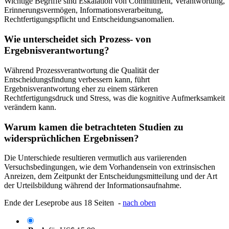
Wichtige Begriffe sind Eskalation von Commitment, Verantwortung,
Erinnerungsvermögen, Informationsverarbeitung,
Rechtfertigungspflicht und Entscheidungsanomalien.
Wie unterscheidet sich Prozess- von
Ergebnisverantwortung?
Während Prozessverantwortung die Qualität der
Entscheidungsfindung verbessern kann, führt
Ergebnisverantwortung eher zu einem stärkeren
Rechtfertigungsdruck und Stress, was die kognitive Aufmerksamkeit
verändern kann.
Warum kamen die betrachteten Studien zu
widersprüchlichen Ergebnissen?
Die Unterschiede resultieren vermutlich aus variierenden
Versuchsbedingungen, wie dem Vorhandensein von extrinsischen
Anreizen, dem Zeitpunkt der Entscheidungsmitteilung und der Art
der Urteilsbildung während der Informationsaufnahme.
Ende der Leseprobe aus 18 Seiten -
nach oben