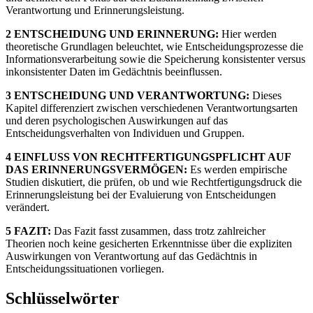
Verantwortung und Erinnerungsleistung.
2 ENTSCHEIDUNG UND ERINNERUNG:
Hier werden
theoretische Grundlagen beleuchtet, wie Entscheidungsprozesse die
Informationsverarbeitung sowie die Speicherung konsistenter versus
inkonsistenter Daten im Gedächtnis beeinflussen.
3 ENTSCHEIDUNG UND VERANTWORTUNG:
Dieses
Kapitel differenziert zwischen verschiedenen Verantwortungsarten
und deren psychologischen Auswirkungen auf das
Entscheidungsverhalten von Individuen und Gruppen.
4 EINFLUSS VON RECHTFERTIGUNGSPFLICHT AUF
DAS ERINNERUNGSVERMÖGEN:
Es werden empirische
Studien diskutiert, die prüfen, ob und wie Rechtfertigungsdruck die
Erinnerungsleistung bei der Evaluierung von Entscheidungen
verändert.
5 FAZIT:
Das Fazit fasst zusammen, dass trotz zahlreicher
Theorien noch keine gesicherten Erkenntnisse über die expliziten
Auswirkungen von Verantwortung auf das Gedächtnis in
Entscheidungssituationen vorliegen.
Schlüsselwörter