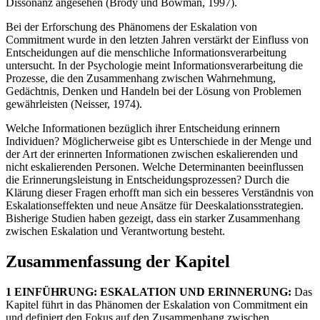
Dissonanz angesehen (Brody und Bowman, 1997).
Bei der Erforschung des Phänomens der Eskalation von
Commitment wurde in den letzten Jahren verstärkt der Einfluss von
Entscheidungen auf die menschliche Informationsverarbeitung
untersucht. In der Psychologie meint Informationsverarbeitung die
Prozesse, die den Zusammenhang zwischen Wahrnehmung,
Gedächtnis, Denken und Handeln bei der Lösung von Problemen
gewährleisten (Neisser, 1974).
Welche Informationen bezüglich ihrer Entscheidung erinnern
Individuen? Möglicherweise gibt es Unterschiede in der Menge und
der Art der erinnerten Informationen zwischen eskalierenden und
nicht eskalierenden Personen. Welche Determinanten beeinflussen
die Erinnerungsleistung in Entscheidungsprozessen? Durch die
Klärung dieser Fragen erhofft man sich ein besseres Verständnis von
Eskalationseffekten und neue Ansätze für Deeskalationsstrategien.
Bisherige Studien haben gezeigt, dass ein starker Zusammenhang
zwischen Eskalation und Verantwortung besteht.
Zusammenfassung der Kapitel
1 EINFÜHRUNG: ESKALATION UND ERINNERUNG:
Das
Kapitel führt in das Phänomen der Eskalation von Commitment ein
und definiert den Fokus auf den Zusammenhang zwischen