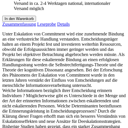
Versand in ca. 2-4 Werktagen national, internationaler
Versand möglich
In den Warenkorb
Zusammenfassung
Leseprobe
Details
Unter Eskalation von Commitment wird eine zunehmende Bindung
an eine verlustreiche Handlung verstanden. Entscheidungsträger
halten an einem Projekt fest und investieren weiterhin Ressourcen,
obwohl die Erfolgsaussichten immer geringer werden und das
Projekt bei objektiver Betrachtung abgebrochen werden müsste. Als
Erklärungen für diese eskalierende Bindung an einen erfolglosen
Handlungsstrang werden die Selbstrechtfertigungs-Theorie und die
Theorie der kognitiven Dissonanz angesehen. Bei der Erforschung
des Phänomens der Eskalation von Commitment wurde in den
letzten Jahren verstärkt der Einfluss von Entscheidungen auf die
menschliche Informationsverarbeitung untersucht.
Welche Informationen bezüglich ihrer Entscheidung erinnern
Individuen ? Möglicherweise gibt es Unterschiede in der Menge und
der Art der erinnerten Informationen zwischen eskalierenden und
nicht eskalierenden Personen. Welche Determinanten beeinflussen
die Erinnerungsleistung in Entscheidungsprozessen? Durch die
Klärung dieser Fragen erhofft man sich ein besseres Verständnis von
Eskalationseffekten und neue Ansätze für Deeskalationsstrategien.
Bisherige Studien haben gezeigt, dass ein starker Zusammenhang