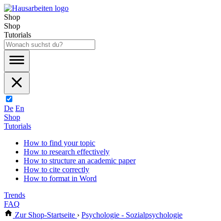
Shop
Shop
Tutorials
De
En
Shop
Tutorials
How to find your topic
How to research effectively
How to structure an academic paper
How to cite correctly
How to format in Word
Trends
FAQ
Zur Shop-Startseite
›
Psychologie - Sozialpsychologie