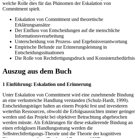
welche Rolle dies für das Phänomen der Eskalation von
Commitment spielt.
Eskalation von Commitment und theoretische
Erklärungsansätze
Der Einfluss von Entscheidungen auf die menschliche
Informationsverarbeitung
Unterscheidung von Prozess- und Ergebnisverantwortung
Empirische Befunde zur Erinnerungsleistung in
Entscheidungssituationen
Die Rolle von Rechtfertigungsdruck und Konsistenzbedürfnis
Auszug aus dem Buch
1 Einführung: Eskalation und Erinnerung
Unter Eskalation von Commitment wird eine zunehmende Bindung
an eine verlustreiche Handlung verstanden (Schulz-Hardt, 1999).
Entscheidungsträger halten an einem Projekt fest und investieren
weiterhin Ressourcen, obwohl die Erfolgsaussichten immer geringer
werden und das Projekt bei objektiver Betrachtung abgebrochen
werden müsste. Als Erklärungen für diese eskalierende Bindung an
einen erfolglosen Handlungsstrang werden die
Selbstrechtfertigungs-Theorie und die Theorie der kognitiven