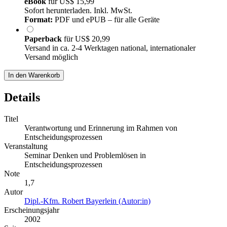
eBook
für
US$ 15,99
Sofort herunterladen. Inkl. MwSt.
Format:
PDF und ePUB – für alle Geräte
Paperback
für
US$ 20,99
Versand in ca. 2-4 Werktagen national, internationaler
Versand möglich
In den Warenkorb
Details
Titel
Verantwortung und Erinnerung im Rahmen von
Entscheidungsprozessen
Veranstaltung
Seminar Denken und Problemlösen in
Entscheidungsprozessen
Note
1,7
Autor
Dipl.-Kfm. Robert Bayerlein (Autor:in)
Erscheinungsjahr
2002