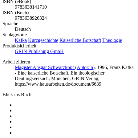
ISBN (eBook)
9783638141710
ISBN (Buch)
9783638926324
Sprache
Deutsch
Schlagworte
Kafka
Kurzgeschichte
Kaiserliche Botschaft
Theologie
Produktsicherheit
GRIN Publishing GmbH
Arbeit zitieren
Magister Ansgar Schwarzkopf (Autor:in)
, 1996, Franz Kafka
- Eine kaiserliche Botschaft. Ein theologischer
Deutungsversuch, München, GRIN Verlag,
https://www.hausarbeiten.de/document/6639
Blick ins Buch