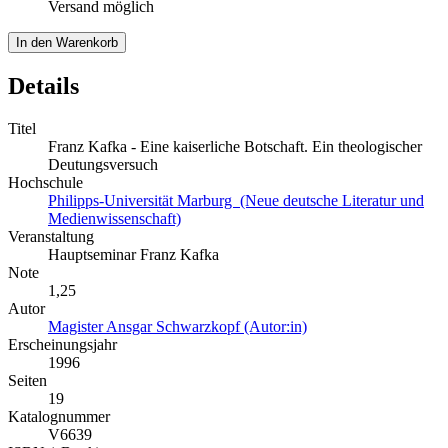
Versand möglich
In den Warenkorb
Details
Titel
Franz Kafka - Eine kaiserliche Botschaft. Ein theologischer
Deutungsversuch
Hochschule
Philipps-Universität Marburg (Neue deutsche Literatur und
Medienwissenschaft)
Veranstaltung
Hauptseminar Franz Kafka
Note
1,25
Autor
Magister Ansgar Schwarzkopf (Autor:in)
Erscheinungsjahr
1996
Seiten
19
Katalognummer
V6639