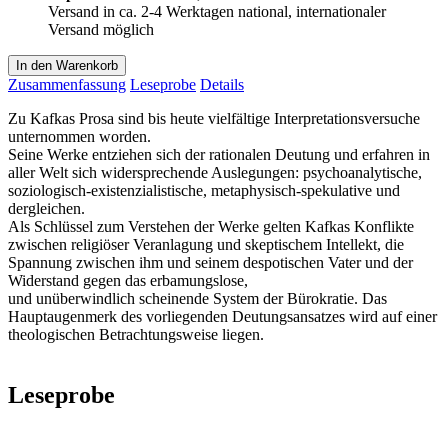
Versand in ca. 2-4 Werktagen national, internationaler
Versand möglich
In den Warenkorb
Zusammenfassung
Leseprobe
Details
Zu Kafkas Prosa sind bis heute vielfältige Interpretationsversuche
unternommen worden.
Seine Werke entziehen sich der rationalen Deutung und erfahren in
aller Welt sich widersprechende Auslegungen: psychoanalytische,
soziologisch-existenzialistische, metaphysisch-spekulative und
dergleichen.
Als Schlüssel zum Verstehen der Werke gelten Kafkas Konflikte
zwischen religiöser Veranlagung und skeptischem Intellekt, die
Spannung zwischen ihm und seinem despotischen Vater und der
Widerstand gegen das erbamungslose,
und unüberwindlich scheinende System der Bürokratie. Das
Hauptaugenmerk des vorliegenden Deutungsansatzes wird auf einer
theologischen Betrachtungsweise liegen.
Leseprobe