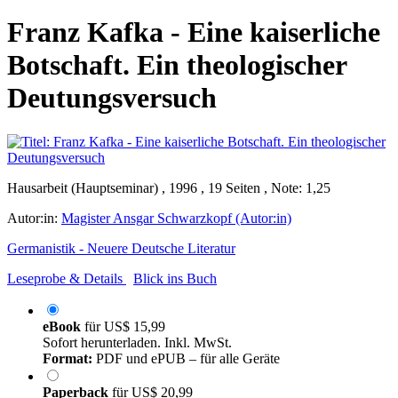
Franz Kafka - Eine kaiserliche
Botschaft. Ein theologischer
Deutungsversuch
Hausarbeit (Hauptseminar) , 1996 , 19 Seiten , Note: 1,25
Autor:in:
Magister Ansgar Schwarzkopf (Autor:in)
Germanistik - Neuere Deutsche Literatur
Leseprobe & Details
Blick ins Buch
eBook
für
US$ 15,99
Sofort herunterladen. Inkl. MwSt.
Format:
PDF und ePUB – für alle Geräte
Paperback
für
US$ 20,99